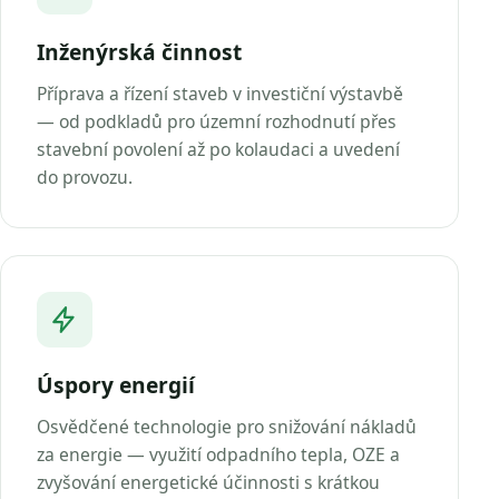
Inženýrská činnost
Příprava a řízení staveb v investiční výstavbě
— od podkladů pro územní rozhodnutí přes
stavební povolení až po kolaudaci a uvedení
do provozu.
Úspory energií
Osvědčené technologie pro snižování nákladů
za energie — využití odpadního tepla, OZE a
zvyšování energetické účinnosti s krátkou