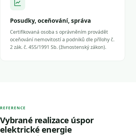
Posudky, oceňování, správa
Certifikovaná osoba s oprávněním provádět
oceňování nemovitostí a podniků dle přílohy č.
2 zák. č. 455/1991 Sb. (živnostenský zákon).
REFERENCE
Vybrané realizace úspor
elektrické energie