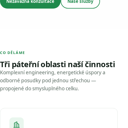
Nezávazná konzultace
Naše služby
CO DĚLÁME
Tři páteřní oblasti naší činnosti
Komplexní engineering, energetické úspory a
odborné posudky pod jednou střechou —
propojené do smysluplného celku.