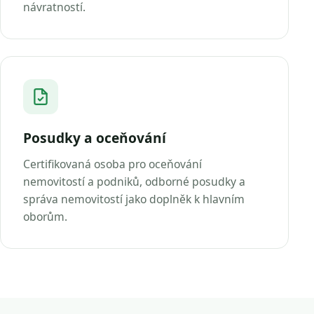
návratností.
Posudky a oceňování
Certifikovaná osoba pro oceňování
nemovitostí a podniků, odborné posudky a
správa nemovitostí jako doplněk k hlavním
oborům.