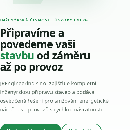
INŽENÝRSKÁ ČINNOST · ÚSPORY ENERGIÍ
Připravíme a
povedeme vaši
stavbu
od záměru
až po provoz
JREngineering s.r.o. zajišťuje kompletní
inženýrskou přípravu staveb a dodává
osvědčená řešení pro snižování energetické
náročnosti provozů s rychlou návratností.