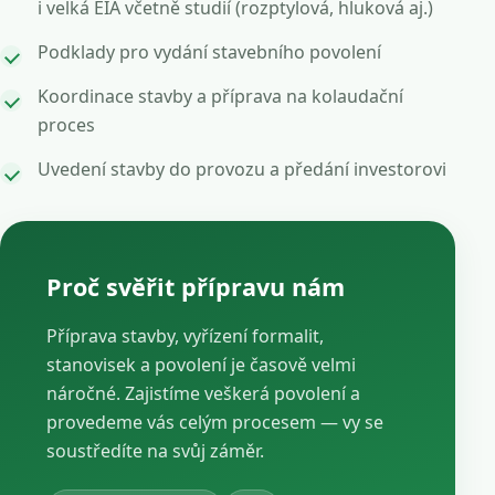
i velká EIA včetně studií (rozptylová, hluková aj.)
Podklady pro vydání stavebního povolení
Koordinace stavby a příprava na kolaudační
proces
Uvedení stavby do provozu a předání investorovi
Proč svěřit přípravu nám
Příprava stavby, vyřízení formalit,
stanovisek a povolení je časově velmi
náročné. Zajistíme veškerá povolení a
provedeme vás celým procesem — vy se
soustředíte na svůj záměr.