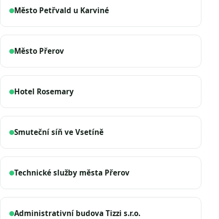
Město Petřvald u Karviné
Město Přerov
Hotel Rosemary
Smuteční síň ve Vsetíně
Technické služby města Přerov
Administrativní budova Tizzi s.r.o.