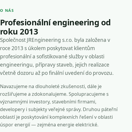
O NÁS
Profesionální engineering od
roku 2013
Společnost JREngineering s.r.o. byla založena v
roce 2013 s úkolem poskytovat klientům
profesionální a sofistikované služby v oblasti
engineeringu, přípravy staveb, jejich realizace
včetně dozoru až po finální uvedení do provozu.
Navazujeme na dlouholeté zkušenosti, dále je
rozšiřujeme a zdokonalujeme. Spolupracujeme s
významnými investory, stavebními firmami,
developery i subjekty veřejné správy. Druhou páteřní
oblastí je poskytování komplexních řešení v oblasti
úspor energií — zejména energie elektrické.