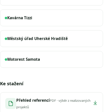
Kavárna Tizzi
Městský úřad Uherské Hradiště
Motorest Samota
Ke stažení
Přehled referencí
PDF · výběr z realizovaných
projektů