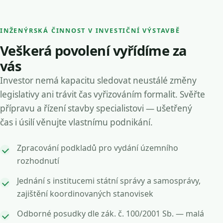
INŽENÝRSKÁ ČINNOST V INVESTIČNÍ VÝSTAVBĚ
Veškerá povolení vyřídíme za
vás
Investor nemá kapacitu sledovat neustálé změny
legislativy ani trávit čas vyřizováním formalit. Svěřte
přípravu a řízení stavby specialistovi — ušetřený
čas i úsilí věnujte vlastnímu podnikání.
Zpracování podkladů pro vydání územního
rozhodnutí
Jednání s institucemi státní správy a samosprávy,
zajištění koordinovaných stanovisek
Odborné posudky dle zák. č. 100/2001 Sb. — malá