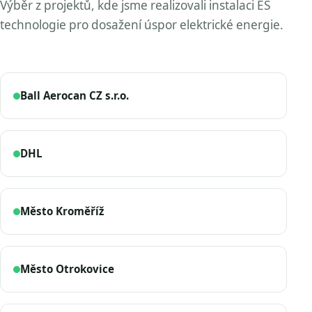
Výběr z projektů, kde jsme realizovali instalaci ES
technologie pro dosažení úspor elektrické energie.
Ball Aerocan CZ s.r.o.
DHL
Město Kroměříž
Město Otrokovice