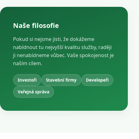
Naše filosofie
Pokud si nejsme jisti, že dokážeme
nabídnout tu nejvyšší kvalitu služby, raději
ji nenabídneme vůbec. Vaše spokojenost je
naším cílem.
Investoři
Stavební firmy
Developeři
Veřejná správa