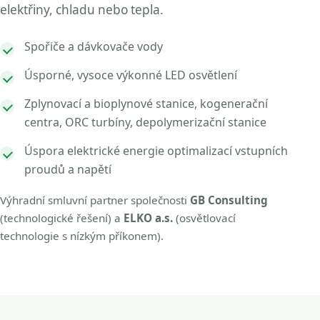
elektřiny, chladu nebo tepla.
Spořiče a dávkovače vody
Úsporné, vysoce výkonné LED osvětlení
Zplynovací a bioplynové stanice, kogenerační
centra, ORC turbíny, depolymerizační stanice
Úspora elektrické energie optimalizací vstupních
proudů a napětí
Výhradní smluvní partner společnosti
GB Consulting
(technologické řešení) a
ELKO a.s.
(osvětlovací
technologie s nízkým příkonem).