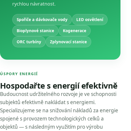
rychlou návratnost.
Spořiče a dávkovače vody
LED osvětlení
Bioplynové stanice
Kogenerace
ORC turbíny
Zplynovací stanice
ÚSPORY ENERGIÍ
Hospodařte s energií efektivně
Budoucnost udržitelného rozvoje je ve schopnosti
subjektů efektivně nakládat s energiemi.
Specializujeme se na snižování nákladů za energie
spojené s provozem technologických celků a
objektů — s následným využitím pro výrobu