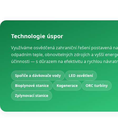
Technologie úspor
Využíváme osvědčená zahraniční řešení postavená na
odpadním teple, obnovitelných zdrojích a vyšší energ
účinnosti — s důrazem na efektivitu a rychlou návrat
Spořiče a dávkovače vody
LED osvětlení
Bioplynové stanice
Kogenerace
ORC turbíny
Zplynovací stanice