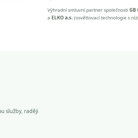
Výhradní smluvní partner společnosti
GB 
a
ELKO a.s.
(osvětlovací technologie s ní
ou služby, raději