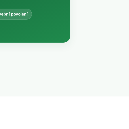
vební povolení