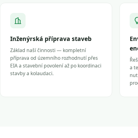
Inženýrská příprava staveb
En
en
Základ naší činnosti — kompletní
příprava od územního rozhodnutí přes
Řeš
EIA a stavební povolení až po koordinaci
a t
stavby a kolaudaci.
nut
pro