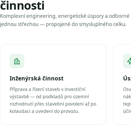
činnosti
Komplexní engineering, energetické úspory a odborné
jednou střechou — propojené do smysluplného celku.
Inženýrská činnost
Ús
Příprava a řízení staveb v investiční
Osv
výstavbě — od podkladů pro územní
nák
rozhodnutí přes stavební povolení až po
tep
kolaudaci a uvedení do provozu.
úči