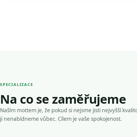
SPECIALIZACE
Na co se zaměřujeme
Naším mottem je, že pokud si nejsme jisti nejvyšší kvalit
ji nenabídneme vůbec. Cílem je vaše spokojenost.