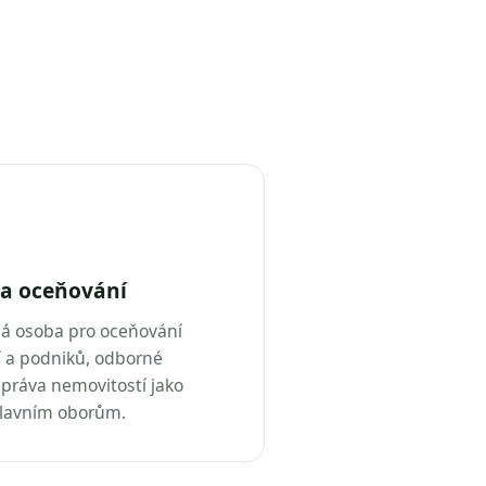
a oceňování
ná osoba pro oceňování
 a podniků, odborné
práva nemovitostí jako
hlavním oborům.