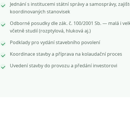
Jednání s institucemi státní správy a samosprávy, zajišt
koordinovaných stanovisek
Odborné posudky dle zák. č. 100/2001 Sb. — malá i vel
včetně studií (rozptylová, hluková aj.)
Podklady pro vydání stavebního povolení
Koordinace stavby a příprava na kolaudační proces
Uvedení stavby do provozu a předání investorovi