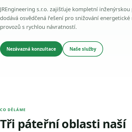
JREngineering s.r.o. zajišťuje kompletní inženýrskou
dodává osvědčená řešení pro snižování energetické
provozů s rychlou návratností.
Nezávazná konzultace
Naše služby
CO DĚLÁME
Tři páteřní oblasti naší