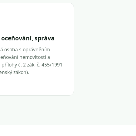
 oceňování, správa
ná osoba s oprávněním
eňování nemovitostí a
přílohy č. 2 zák. č. 455/1991
tenský zákon).