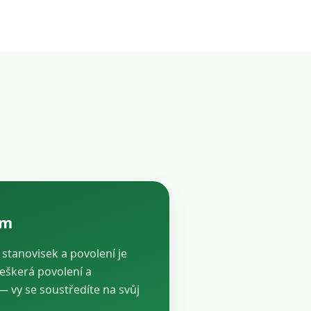
ám
, stanovisek a povolení je
veškerá povolení a
vy se soustředíte na svůj