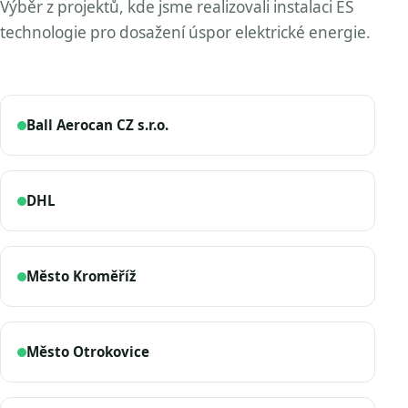
Výběr z projektů, kde jsme realizovali instalaci ES
technologie pro dosažení úspor elektrické energie.
Ball Aerocan CZ s.r.o.
DHL
Město Kroměříž
Město Otrokovice