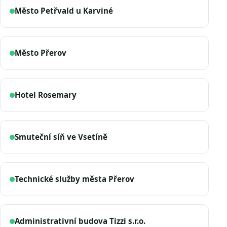
Město Petřvald u Karviné
Město Přerov
Hotel Rosemary
Smuteční síň ve Vsetíně
Technické služby města Přerov
Administrativní budova Tizzi s.r.o.