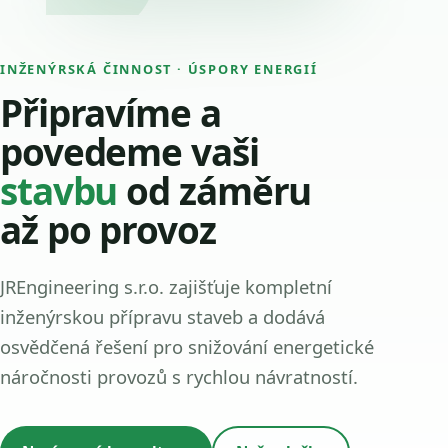
INŽENÝRSKÁ ČINNOST · ÚSPORY ENERGIÍ
Připravíme a
povedeme vaši
stavbu
od záměru
až po provoz
JREngineering s.r.o. zajišťuje kompletní
inženýrskou přípravu staveb a dodává
osvědčená řešení pro snižování energetické
náročnosti provozů s rychlou návratností.