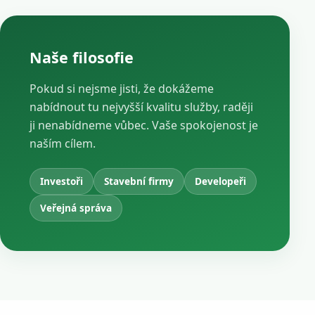
Naše filosofie
Pokud si nejsme jisti, že dokážeme
nabídnout tu nejvyšší kvalitu služby, raději
ji nenabídneme vůbec. Vaše spokojenost je
naším cílem.
Investoři
Stavební firmy
Developeři
Veřejná správa