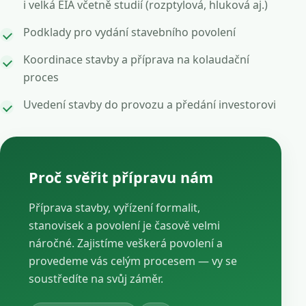
i velká EIA včetně studií (rozptylová, hluková aj.)
Podklady pro vydání stavebního povolení
Koordinace stavby a příprava na kolaudační
proces
Uvedení stavby do provozu a předání investorovi
Proč svěřit přípravu nám
Příprava stavby, vyřízení formalit,
stanovisek a povolení je časově velmi
náročné. Zajistíme veškerá povolení a
provedeme vás celým procesem — vy se
soustředíte na svůj záměr.