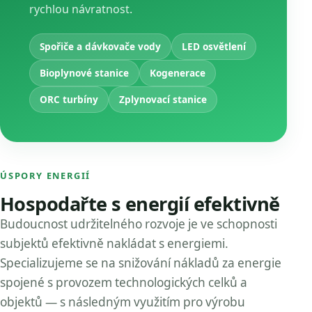
rychlou návratnost.
Spořiče a dávkovače vody
LED osvětlení
Bioplynové stanice
Kogenerace
ORC turbíny
Zplynovací stanice
ÚSPORY ENERGIÍ
Hospodařte s energií efektivně
Budoucnost udržitelného rozvoje je ve schopnosti
subjektů efektivně nakládat s energiemi.
Specializujeme se na snižování nákladů za energie
spojené s provozem technologických celků a
objektů — s následným využitím pro výrobu