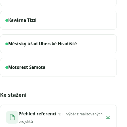
Kavárna Tizzi
Městský úřad Uherské Hradiště
Motorest Samota
Ke stažení
Přehled referencí
PDF · výběr z realizovaných
projektů