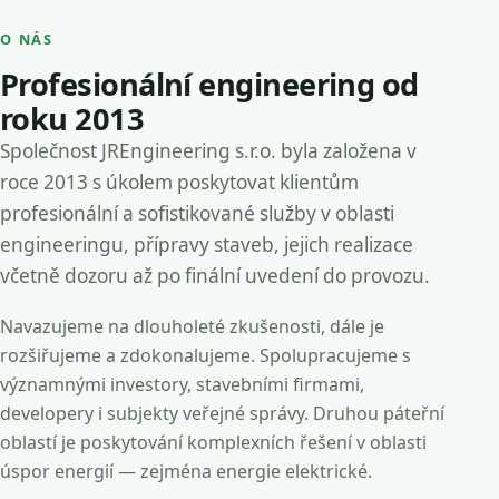
O NÁS
Profesionální engineering od
roku 2013
Společnost JREngineering s.r.o. byla založena v
roce 2013 s úkolem poskytovat klientům
profesionální a sofistikované služby v oblasti
engineeringu, přípravy staveb, jejich realizace
včetně dozoru až po finální uvedení do provozu.
Navazujeme na dlouholeté zkušenosti, dále je
rozšiřujeme a zdokonalujeme. Spolupracujeme s
významnými investory, stavebními firmami,
developery i subjekty veřejné správy. Druhou páteřní
oblastí je poskytování komplexních řešení v oblasti
úspor energií — zejména energie elektrické.