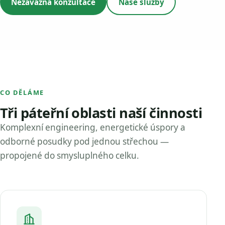
Nezávazná konzultace
Naše služby
CO DĚLÁME
Tři páteřní oblasti naší činnosti
Komplexní engineering, energetické úspory a
odborné posudky pod jednou střechou —
propojené do smysluplného celku.