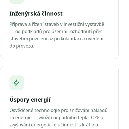
Inženýrská činnost
Příprava a řízení staveb v investiční výstavbě
— od podkladů pro územní rozhodnutí přes
stavební povolení až po kolaudaci a uvedení
do provozu.
Úspory energií
Osvědčené technologie pro snižování nákladů
za energie — využití odpadního tepla, OZE a
zvyšování energetické účinnosti s krátkou