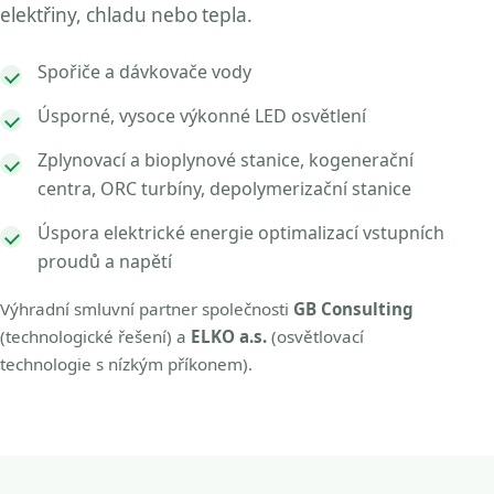
elektřiny, chladu nebo tepla.
Spořiče a dávkovače vody
Úsporné, vysoce výkonné LED osvětlení
Zplynovací a bioplynové stanice, kogenerační
centra, ORC turbíny, depolymerizační stanice
Úspora elektrické energie optimalizací vstupních
proudů a napětí
Výhradní smluvní partner společnosti
GB Consulting
(technologické řešení) a
ELKO a.s.
(osvětlovací
technologie s nízkým příkonem).