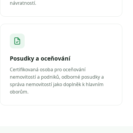
návratností.
Posudky a oceňování
Certifikovaná osoba pro oceňování
nemovitostí a podniků, odborné posudky a
správa nemovitostí jako doplněk k hlavním
oborům.