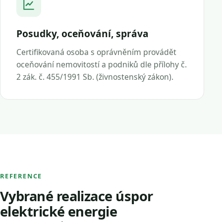
Posudky, oceňování, správa
Certifikovaná osoba s oprávněním provádět
oceňování nemovitostí a podniků dle přílohy č.
2 zák. č. 455/1991 Sb. (živnostenský zákon).
REFERENCE
Vybrané realizace úspor
elektrické energie