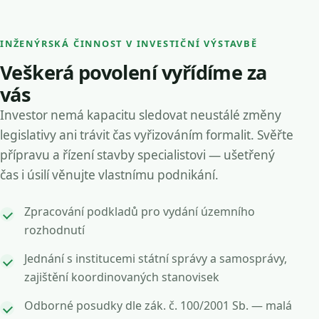
INŽENÝRSKÁ ČINNOST V INVESTIČNÍ VÝSTAVBĚ
Veškerá povolení vyřídíme za
vás
Investor nemá kapacitu sledovat neustálé změny
legislativy ani trávit čas vyřizováním formalit. Svěřte
přípravu a řízení stavby specialistovi — ušetřený
čas i úsilí věnujte vlastnímu podnikání.
Zpracování podkladů pro vydání územního
rozhodnutí
Jednání s institucemi státní správy a samosprávy,
zajištění koordinovaných stanovisek
Odborné posudky dle zák. č. 100/2001 Sb. — malá