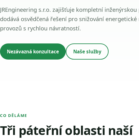
JREngineering s.r.o. zajišťuje kompletní inženýrskou
dodává osvědčená řešení pro snižování energetické
provozů s rychlou návratností.
Nezávazná konzultace
Naše služby
CO DĚLÁME
Tři páteřní oblasti naší