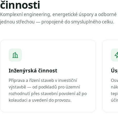
činnosti
Komplexní engineering, energetické úspory a odborné
jednou střechou — propojené do smysluplného celku.
Inženýrská činnost
Ús
Příprava a řízení staveb v investiční
Osv
výstavbě — od podkladů pro územní
nák
rozhodnutí přes stavební povolení až po
tep
kolaudaci a uvedení do provozu.
úči