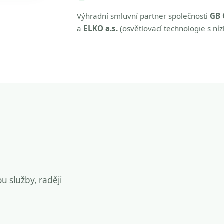
Výhradní smluvní partner společnosti
GB 
a
ELKO a.s.
(osvětlovací technologie s ní
ou služby, raději