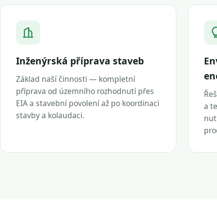
Inženýrská příprava staveb
En
en
Základ naší činnosti — kompletní
příprava od územního rozhodnutí přes
Řeš
EIA a stavební povolení až po koordinaci
a t
stavby a kolaudaci.
nut
pro