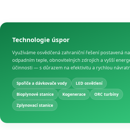
Technologie úspor
Využíváme osvědčená zahraniční řešení postavená na
odpadním teple, obnovitelných zdrojích a vyšší energ
účinnosti — s důrazem na efektivitu a rychlou návrat
Spořiče a dávkovače vody
LED osvětlení
Bioplynové stanice
Kogenerace
ORC turbíny
Zplynovací stanice