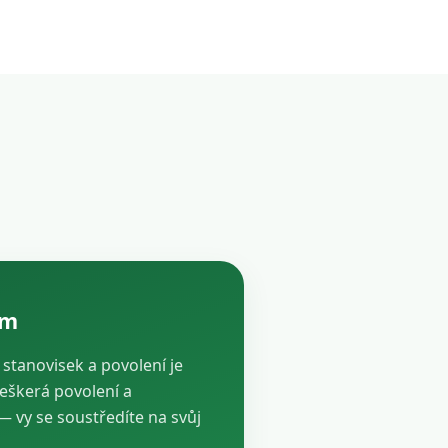
ám
, stanovisek a povolení je
veškerá povolení a
vy se soustředíte na svůj