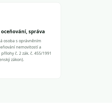
 oceňování, správa
ná osoba s oprávněním
eňování nemovitostí a
přílohy č. 2 zák. č. 455/1991
tenský zákon).