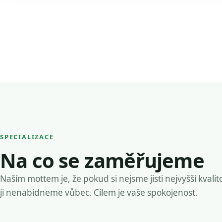
SPECIALIZACE
Na co se zaměřujeme
Naším mottem je, že pokud si nejsme jisti nejvyšší kvalit
ji nenabídneme vůbec. Cílem je vaše spokojenost.