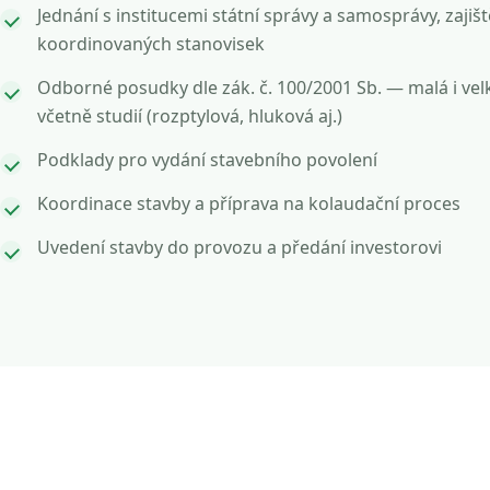
Jednání s institucemi státní správy a samosprávy, zajišt
koordinovaných stanovisek
Odborné posudky dle zák. č. 100/2001 Sb. — malá i vel
včetně studií (rozptylová, hluková aj.)
Podklady pro vydání stavebního povolení
Koordinace stavby a příprava na kolaudační proces
Uvedení stavby do provozu a předání investorovi