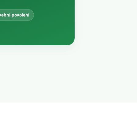
vební povolení