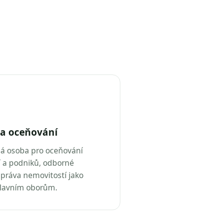
a oceňování
ná osoba pro oceňování
 a podniků, odborné
práva nemovitostí jako
hlavním oborům.