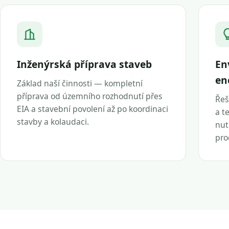
Inženýrská příprava staveb
En
en
Základ naší činnosti — kompletní
příprava od územního rozhodnutí přes
Řeš
EIA a stavební povolení až po koordinaci
a t
stavby a kolaudaci.
nut
pro