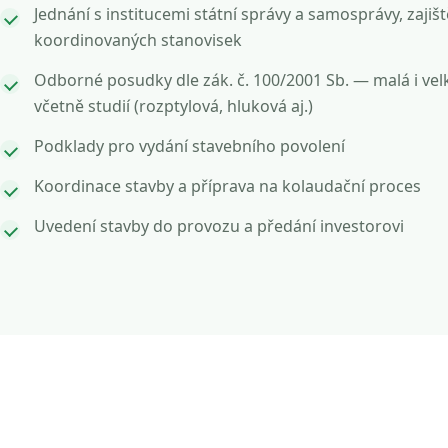
Jednání s institucemi státní správy a samosprávy, zajišt
koordinovaných stanovisek
Odborné posudky dle zák. č. 100/2001 Sb. — malá i vel
včetně studií (rozptylová, hluková aj.)
Podklady pro vydání stavebního povolení
Koordinace stavby a příprava na kolaudační proces
Uvedení stavby do provozu a předání investorovi