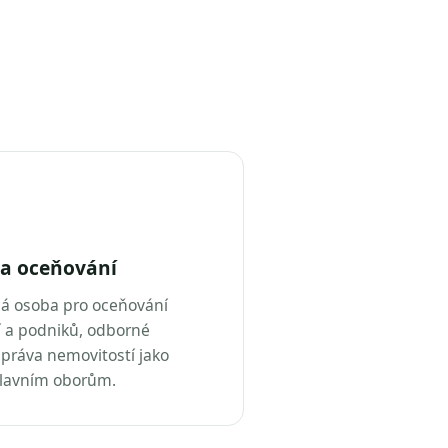
a oceňování
ná osoba pro oceňování
 a podniků, odborné
práva nemovitostí jako
hlavním oborům.