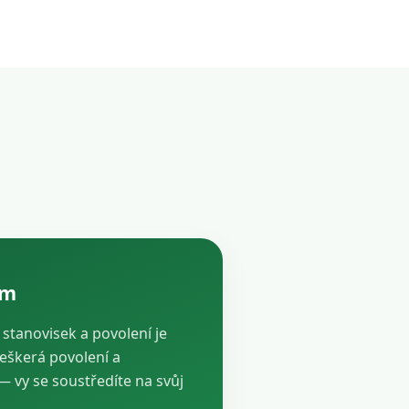
ám
, stanovisek a povolení je
veškerá povolení a
vy se soustředíte na svůj