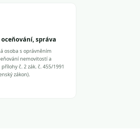
 oceňování, správa
ná osoba s oprávněním
eňování nemovitostí a
přílohy č. 2 zák. č. 455/1991
tenský zákon).