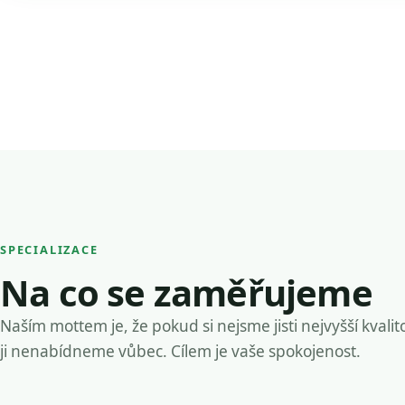
SPECIALIZACE
Na co se zaměřujeme
Naším mottem je, že pokud si nejsme jisti nejvyšší kvalit
ji nenabídneme vůbec. Cílem je vaše spokojenost.