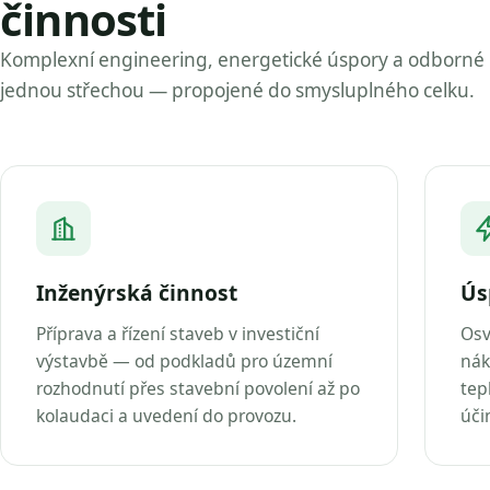
činnosti
Komplexní engineering, energetické úspory a odborné
jednou střechou — propojené do smysluplného celku.
Inženýrská činnost
Ús
Příprava a řízení staveb v investiční
Osv
výstavbě — od podkladů pro územní
nák
rozhodnutí přes stavební povolení až po
tep
kolaudaci a uvedení do provozu.
úči