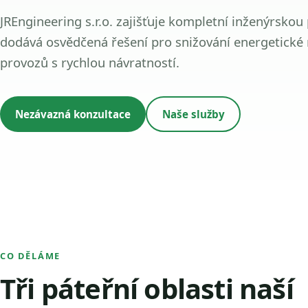
JREngineering s.r.o. zajišťuje kompletní inženýrskou
dodává osvědčená řešení pro snižování energetické
provozů s rychlou návratností.
Nezávazná konzultace
Naše služby
CO DĚLÁME
Tři páteřní oblasti naší