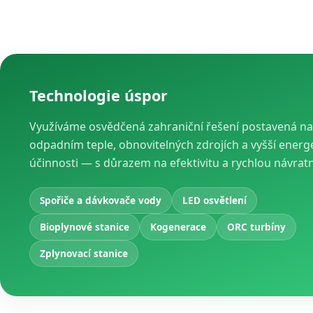
Technologie úspor
Využíváme osvědčená zahraniční řešení postavená na
odpadním teple, obnovitelných zdrojích a vyšší energ
účinnosti — s důrazem na efektivitu a rychlou návrat
Spořiče a dávkovače vody
LED osvětlení
Bioplynové stanice
Kogenerace
ORC turbíny
Zplynovací stanice