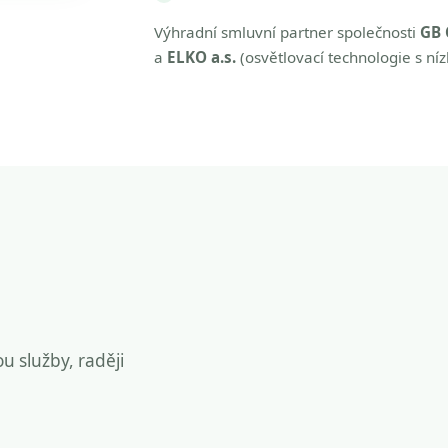
Výhradní smluvní partner společnosti
GB 
a
ELKO a.s.
(osvětlovací technologie s ní
ou služby, raději