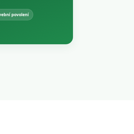
vební povolení