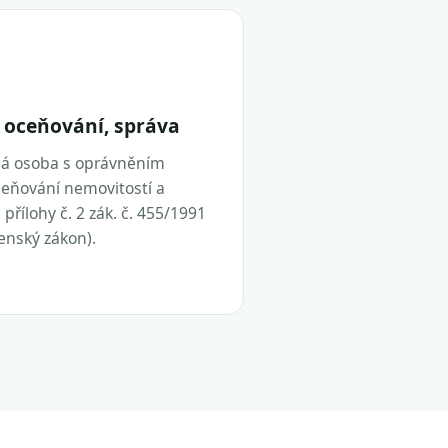
 oceňování, správa
ná osoba s oprávněním
eňování nemovitostí a
přílohy č. 2 zák. č. 455/1991
tenský zákon).