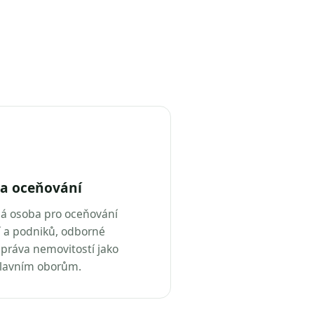
a oceňování
ná osoba pro oceňování
 a podniků, odborné
práva nemovitostí jako
hlavním oborům.