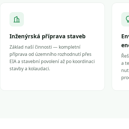
Inženýrská příprava staveb
En
en
Základ naší činnosti — kompletní
příprava od územního rozhodnutí přes
Řeš
EIA a stavební povolení až po koordinaci
a t
stavby a kolaudaci.
nut
pro