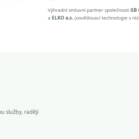
Výhradní smluvní partner společnosti
GB 
a
ELKO a.s.
(osvětlovací technologie s ní
ou služby, raději