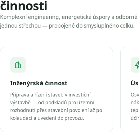
činnosti
Komplexní engineering, energetické úspory a odborné
jednou střechou — propojené do smysluplného celku.
Inženýrská činnost
Ús
Příprava a řízení staveb v investiční
Osv
výstavbě — od podkladů pro územní
nák
rozhodnutí přes stavební povolení až po
tep
kolaudaci a uvedení do provozu.
úči