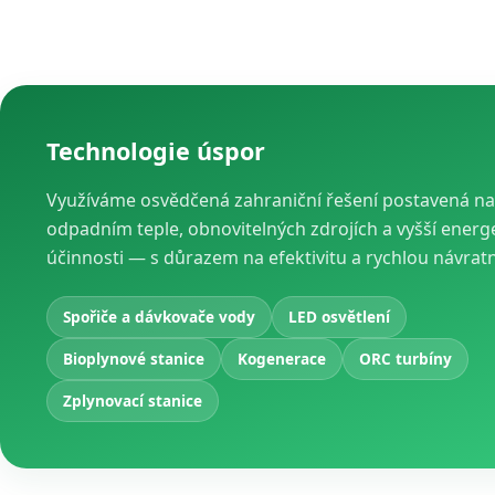
Technologie úspor
Využíváme osvědčená zahraniční řešení postavená na
odpadním teple, obnovitelných zdrojích a vyšší energ
účinnosti — s důrazem na efektivitu a rychlou návrat
Spořiče a dávkovače vody
LED osvětlení
Bioplynové stanice
Kogenerace
ORC turbíny
Zplynovací stanice