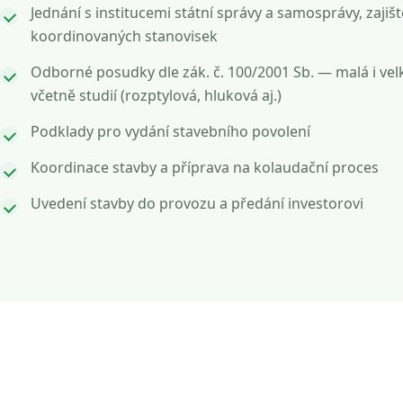
Jednání s institucemi státní správy a samosprávy, zajišt
koordinovaných stanovisek
Odborné posudky dle zák. č. 100/2001 Sb. — malá i vel
včetně studií (rozptylová, hluková aj.)
Podklady pro vydání stavebního povolení
Koordinace stavby a příprava na kolaudační proces
Uvedení stavby do provozu a předání investorovi