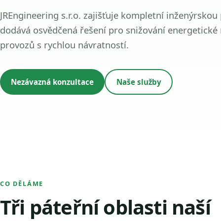
JREngineering s.r.o. zajišťuje kompletní inženýrskou
dodává osvědčená řešení pro snižování energetické
provozů s rychlou návratností.
Nezávazná konzultace
Naše služby
CO DĚLÁME
Tři páteřní oblasti naší