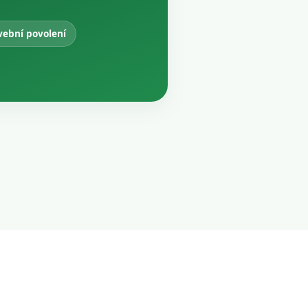
vební povolení