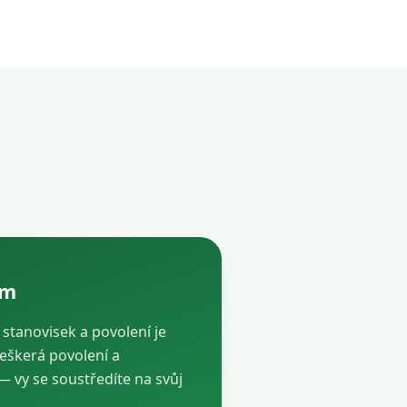
ám
, stanovisek a povolení je
veškerá povolení a
vy se soustředíte na svůj