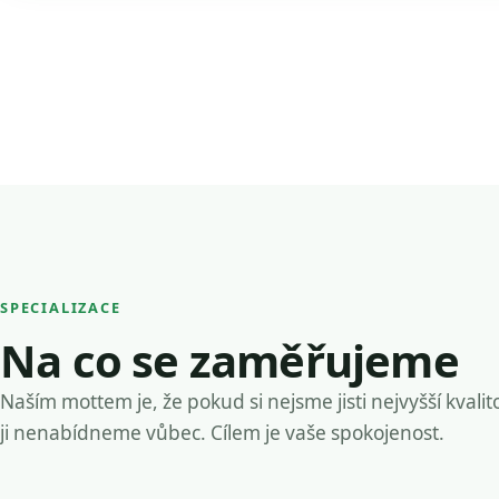
SPECIALIZACE
Na co se zaměřujeme
Naším mottem je, že pokud si nejsme jisti nejvyšší kvalit
ji nenabídneme vůbec. Cílem je vaše spokojenost.