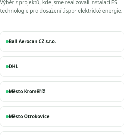
Výběr z projektů, kde jsme realizovali instalaci ES
technologie pro dosažení úspor elektrické energie.
Ball Aerocan CZ s.r.o.
DHL
Město Kroměříž
Město Otrokovice