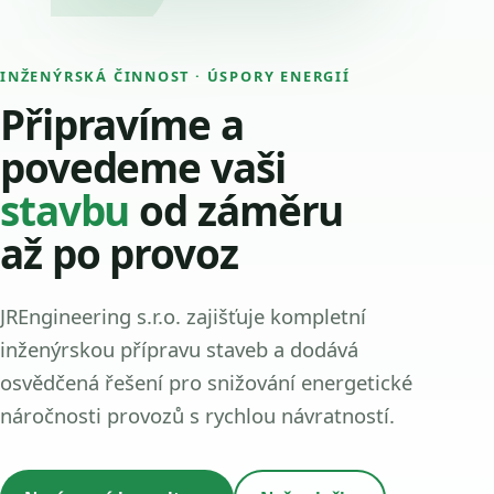
INŽENÝRSKÁ ČINNOST · ÚSPORY ENERGIÍ
Připravíme a
povedeme vaši
stavbu
od záměru
až po provoz
JREngineering s.r.o. zajišťuje kompletní
inženýrskou přípravu staveb a dodává
osvědčená řešení pro snižování energetické
náročnosti provozů s rychlou návratností.