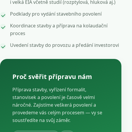
i velká EIA včetně studií (rozptylová, hluková aj.)
Podklady pro vydání stavebního povolení
Koordinace stavby a příprava na kolaudační
proces
Uvedení stavby do provozu a předání investorovi
Proč svěřit přípravu nám
Příprava stavby, vyřízení formalit,
stanovisek a povolení je časově velmi
náročné. Zajistíme veškerá povolení a
provedeme vás celým procesem — vy se
soustředíte na svůj záměr.