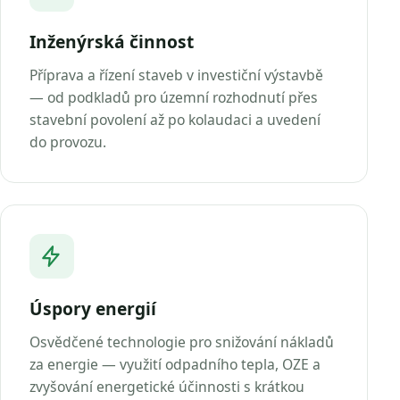
Inženýrská činnost
Příprava a řízení staveb v investiční výstavbě
— od podkladů pro územní rozhodnutí přes
stavební povolení až po kolaudaci a uvedení
do provozu.
Úspory energií
Osvědčené technologie pro snižování nákladů
za energie — využití odpadního tepla, OZE a
zvyšování energetické účinnosti s krátkou