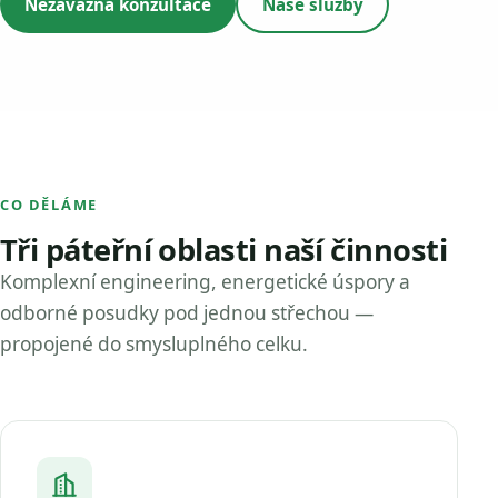
Nezávazná konzultace
Naše služby
CO DĚLÁME
Tři páteřní oblasti naší činnosti
Komplexní engineering, energetické úspory a
odborné posudky pod jednou střechou —
propojené do smysluplného celku.