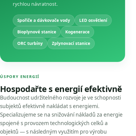
rychlou návratnost.
Spořiče a dávkovače vody
LED osvětlení
Bioplynové stanice
Kogenerace
ORC turbíny
Zplynovací stanice
ÚSPORY ENERGIÍ
Hospodařte s energií efektivně
Budoucnost udržitelného rozvoje je ve schopnosti
subjektů efektivně nakládat s energiemi.
Specializujeme se na snižování nákladů za energie
spojené s provozem technologických celků a
objektů — s následným využitím pro výrobu