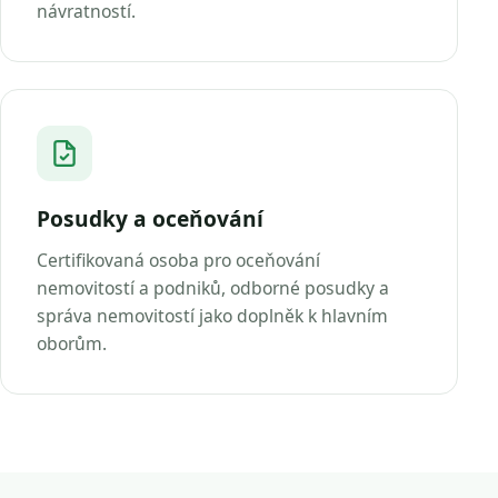
návratností.
Posudky a oceňování
Certifikovaná osoba pro oceňování
nemovitostí a podniků, odborné posudky a
správa nemovitostí jako doplněk k hlavním
oborům.