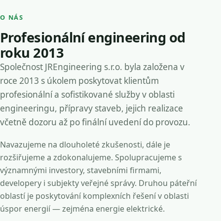
O NÁS
Profesionální engineering od
roku 2013
Společnost JREngineering s.r.o. byla založena v
roce 2013 s úkolem poskytovat klientům
profesionální a sofistikované služby v oblasti
engineeringu, přípravy staveb, jejich realizace
včetně dozoru až po finální uvedení do provozu.
Navazujeme na dlouholeté zkušenosti, dále je
rozšiřujeme a zdokonalujeme. Spolupracujeme s
významnými investory, stavebními firmami,
developery i subjekty veřejné správy. Druhou páteřní
oblastí je poskytování komplexních řešení v oblasti
úspor energií — zejména energie elektrické.