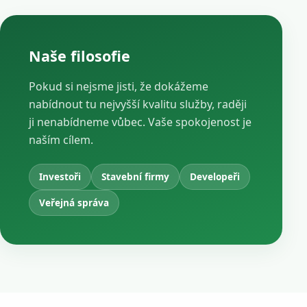
Naše filosofie
Pokud si nejsme jisti, že dokážeme
nabídnout tu nejvyšší kvalitu služby, raději
ji nenabídneme vůbec. Vaše spokojenost je
naším cílem.
Investoři
Stavební firmy
Developeři
Veřejná správa