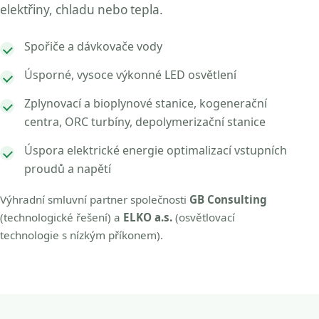
elektřiny, chladu nebo tepla.
Spořiče a dávkovače vody
Úsporné, vysoce výkonné LED osvětlení
Zplynovací a bioplynové stanice, kogenerační
centra, ORC turbíny, depolymerizační stanice
Úspora elektrické energie optimalizací vstupních
proudů a napětí
Výhradní smluvní partner společnosti
GB Consulting
(technologické řešení) a
ELKO a.s.
(osvětlovací
technologie s nízkým příkonem).