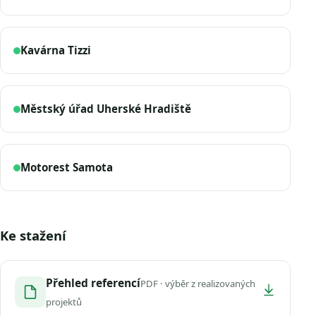
Kavárna Tizzi
Městský úřad Uherské Hradiště
Motorest Samota
Ke stažení
Přehled referencí
PDF · výběr z realizovaných
projektů