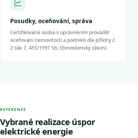
Posudky, oceňování, správa
Certifikovaná osoba s oprávněním provádět
oceňování nemovitostí a podniků dle přílohy č.
2 zák. č. 455/1991 Sb. (živnostenský zákon).
REFERENCE
Vybrané realizace úspor
elektrické energie