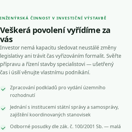
INŽENÝRSKÁ ČINNOST V INVESTIČNÍ VÝSTAVBĚ
Veškerá povolení vyřídíme za
vás
Investor nemá kapacitu sledovat neustálé změny
legislativy ani trávit čas vyřizováním formalit. Svěřte
přípravu a řízení stavby specialistovi — ušetřený
čas i úsilí věnujte vlastnímu podnikání.
Zpracování podkladů pro vydání územního
rozhodnutí
Jednání s institucemi státní správy a samosprávy,
zajištění koordinovaných stanovisek
Odborné posudky dle zák. č. 100/2001 Sb. — malá