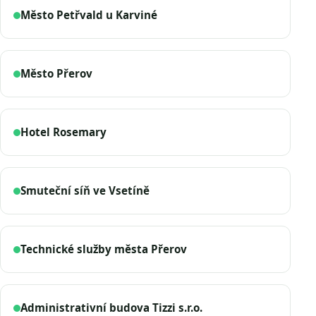
Město Petřvald u Karviné
Město Přerov
Hotel Rosemary
Smuteční síň ve Vsetíně
Technické služby města Přerov
Administrativní budova Tizzi s.r.o.