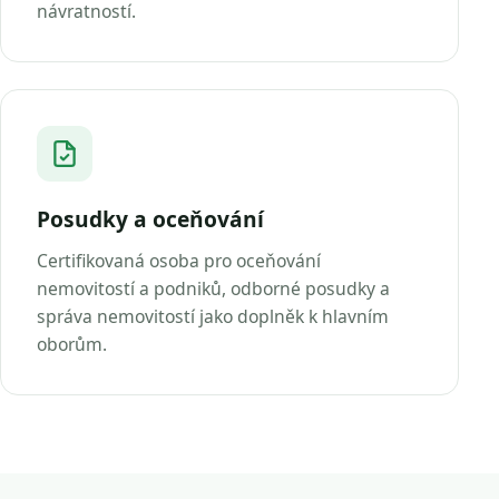
návratností.
Posudky a oceňování
Certifikovaná osoba pro oceňování
nemovitostí a podniků, odborné posudky a
správa nemovitostí jako doplněk k hlavním
oborům.