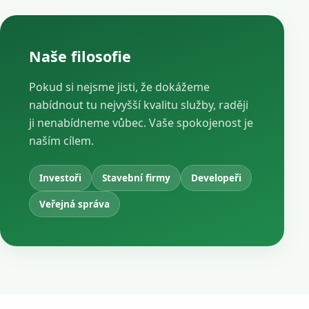
Naše filosofie
Pokud si nejsme jisti, že dokážeme
nabídnout tu nejvyšší kvalitu služby, raději
ji nenabídneme vůbec. Vaše spokojenost je
naším cílem.
Investoři
Stavební firmy
Developeři
Veřejná správa