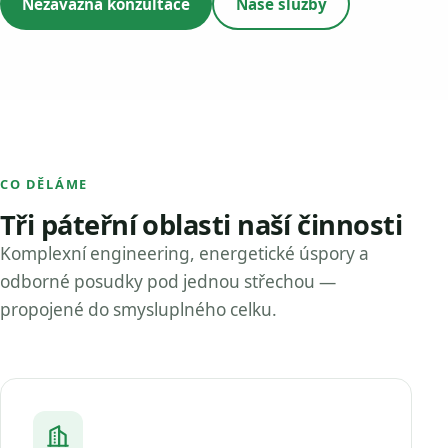
Nezávazná konzultace
Naše služby
CO DĚLÁME
Tři páteřní oblasti naší činnosti
Komplexní engineering, energetické úspory a
odborné posudky pod jednou střechou —
propojené do smysluplného celku.