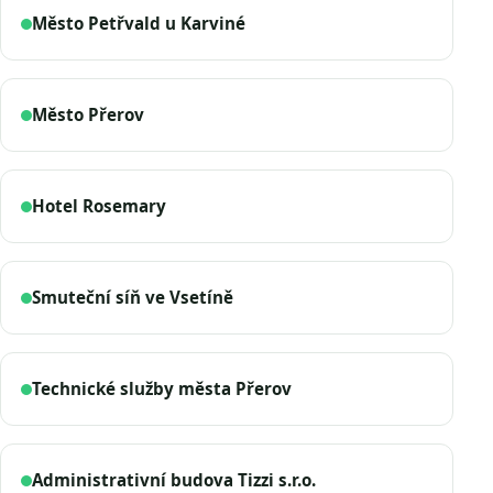
Město Petřvald u Karviné
Město Přerov
Hotel Rosemary
Smuteční síň ve Vsetíně
Technické služby města Přerov
Administrativní budova Tizzi s.r.o.