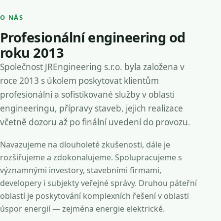
O NÁS
Profesionální engineering od
roku 2013
Společnost JREngineering s.r.o. byla založena v
roce 2013 s úkolem poskytovat klientům
profesionální a sofistikované služby v oblasti
engineeringu, přípravy staveb, jejich realizace
včetně dozoru až po finální uvedení do provozu.
Navazujeme na dlouholeté zkušenosti, dále je
rozšiřujeme a zdokonalujeme. Spolupracujeme s
významnými investory, stavebními firmami,
developery i subjekty veřejné správy. Druhou páteřní
oblastí je poskytování komplexních řešení v oblasti
úspor energií — zejména energie elektrické.