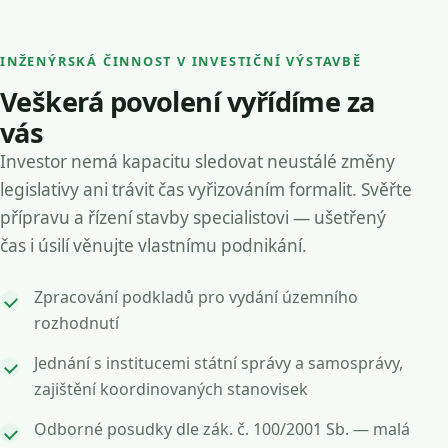
INŽENÝRSKÁ ČINNOST V INVESTIČNÍ VÝSTAVBĚ
Veškerá povolení vyřídíme za
vás
Investor nemá kapacitu sledovat neustálé změny
legislativy ani trávit čas vyřizováním formalit. Svěřte
přípravu a řízení stavby specialistovi — ušetřený
čas i úsilí věnujte vlastnímu podnikání.
Zpracování podkladů pro vydání územního
rozhodnutí
Jednání s institucemi státní správy a samosprávy,
zajištění koordinovaných stanovisek
Odborné posudky dle zák. č. 100/2001 Sb. — malá