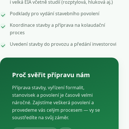
i velká EIA včetně studií (rozptylová, hluková aj.)
Podklady pro vydání stavebního povolení
Koordinace stavby a příprava na kolaudační
proces
Uvedení stavby do provozu a předání investorovi
Proč svěřit přípravu nám
Příprava stavby, vyřízení formalit,
stanovisek a povolení je časově velmi
náročné. Zajistíme veškerá povolení a
provedeme vás celým procesem — vy se
soustředíte na svůj záměr.