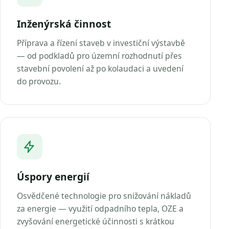
Inženýrská činnost
Příprava a řízení staveb v investiční výstavbě
— od podkladů pro územní rozhodnutí přes
stavební povolení až po kolaudaci a uvedení
do provozu.
Úspory energií
Osvědčené technologie pro snižování nákladů
za energie — využití odpadního tepla, OZE a
zvyšování energetické účinnosti s krátkou