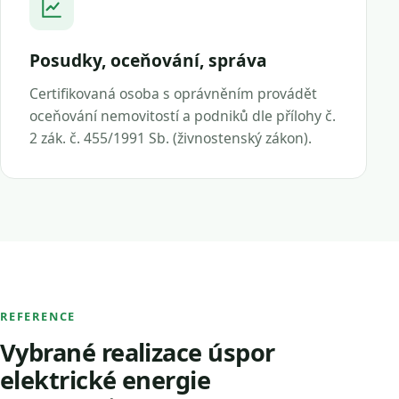
Posudky, oceňování, správa
Certifikovaná osoba s oprávněním provádět
oceňování nemovitostí a podniků dle přílohy č.
2 zák. č. 455/1991 Sb. (živnostenský zákon).
REFERENCE
Vybrané realizace úspor
elektrické energie