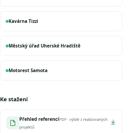
Kavárna Tizzi
Městský úřad Uherské Hradiště
Motorest Samota
Ke stažení
Přehled referencí
PDF · výběr z realizovaných
projektů