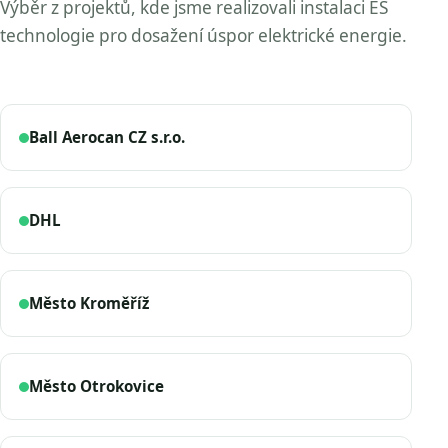
Výběr z projektů, kde jsme realizovali instalaci ES
technologie pro dosažení úspor elektrické energie.
Ball Aerocan CZ s.r.o.
DHL
Město Kroměříž
Město Otrokovice