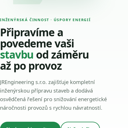
INŽENÝRSKÁ ČINNOST · ÚSPORY ENERGIÍ
Připravíme a
povedeme vaši
stavbu
od záměru
až po provoz
JREngineering s.r.o. zajišťuje kompletní
inženýrskou přípravu staveb a dodává
osvědčená řešení pro snižování energetické
náročnosti provozů s rychlou návratností.