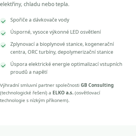
elektřiny, chladu nebo tepla.
Spořiče a dávkovače vody
Úsporné, vysoce výkonné LED osvětlení
Zplynovací a bioplynové stanice, kogenerační
centra, ORC turbíny, depolymerizační stanice
Úspora elektrické energie optimalizací vstupních
proudů a napětí
Výhradní smluvní partner společnosti
GB Consulting
(technologické řešení) a
ELKO a.s.
(osvětlovací
technologie s nízkým příkonem).