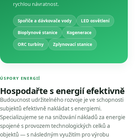
rychlou návratnost.
Spořiče a dávkovače vody
LED osvětlení
Bioplynové stanice
Kogenerace
ORC turbíny
Zplynovací stanice
ÚSPORY ENERGIÍ
Hospodařte s energií efektivně
Budoucnost udržitelného rozvoje je ve schopnosti
subjektů efektivně nakládat s energiemi.
Specializujeme se na snižování nákladů za energie
spojené s provozem technologických celků a
objektů — s následným využitím pro výrobu