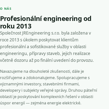
O NÁS
Profesionální engineering od
roku 2013
Společnost JREngineering s.r.o. byla založena v
roce 2013 s úkolem poskytovat klientům
profesionální a sofistikované služby v oblasti
engineeringu, přípravy staveb, jejich realizace
včetně dozoru až po finální uvedení do provozu.
Navazujeme na dlouholeté zkušenosti, dále je
rozšiřujeme a zdokonalujeme. Spolupracujeme s
významnými investory, stavebními firmami,
developery i subjekty veřejné správy. Druhou páteřní
oblastí je poskytování komplexních řešení v oblasti
úspor energií — zejména energie elektrické.