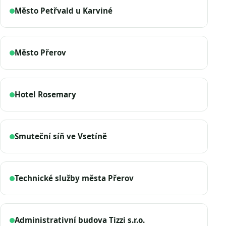
Město Petřvald u Karviné
Město Přerov
Hotel Rosemary
Smuteční síň ve Vsetíně
Technické služby města Přerov
Administrativní budova Tizzi s.r.o.