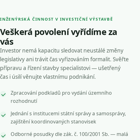
INŽENÝRSKÁ ČINNOST V INVESTIČNÍ VÝSTAVBĚ
Veškerá povolení vyřídíme za
vás
Investor nemá kapacitu sledovat neustálé změny
legislativy ani trávit čas vyřizováním formalit. Svěřte
přípravu a řízení stavby specialistovi — ušetřený
čas i úsilí věnujte vlastnímu podnikání.
Zpracování podkladů pro vydání územního
rozhodnutí
Jednání s institucemi státní správy a samosprávy,
zajištění koordinovaných stanovisek
Odborné posudky dle zák. č. 100/2001 Sb. — malá