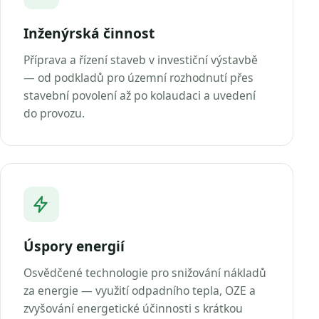
Inženýrská činnost
Příprava a řízení staveb v investiční výstavbě
— od podkladů pro územní rozhodnutí přes
stavební povolení až po kolaudaci a uvedení
do provozu.
Úspory energií
Osvědčené technologie pro snižování nákladů
za energie — využití odpadního tepla, OZE a
zvyšování energetické účinnosti s krátkou