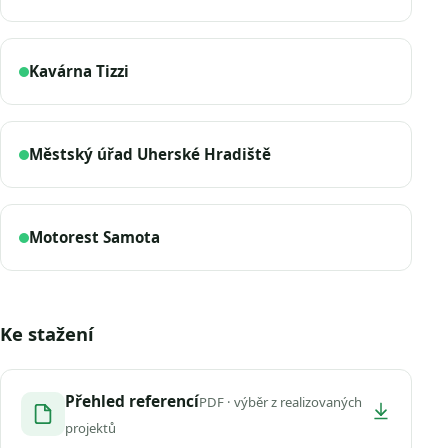
Kavárna Tizzi
Městský úřad Uherské Hradiště
Motorest Samota
Ke stažení
Přehled referencí
PDF · výběr z realizovaných
projektů