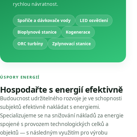
rychlou návratnost.
Spořiče a dávkovače vody
LED osvětlení
Bioplynové stanice
Kogenerace
ORC turbíny
Zplynovací stanice
ÚSPORY ENERGIÍ
Hospodařte s energií efektivně
Budoucnost udržitelného rozvoje je ve schopnosti
subjektů efektivně nakládat s energiemi.
Specializujeme se na snižování nákladů za energie
spojené s provozem technologických celků a
objektů — s následným využitím pro výrobu