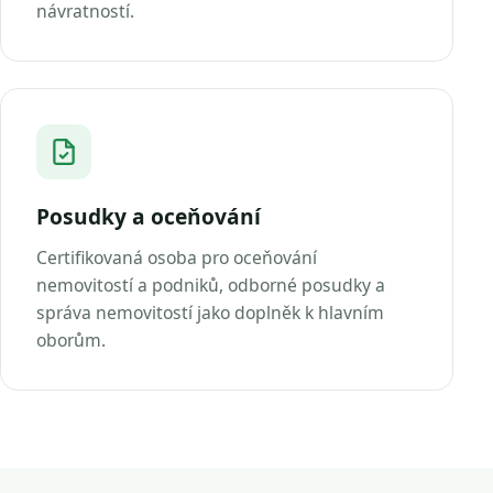
návratností.
Posudky a oceňování
Certifikovaná osoba pro oceňování
nemovitostí a podniků, odborné posudky a
správa nemovitostí jako doplněk k hlavním
oborům.