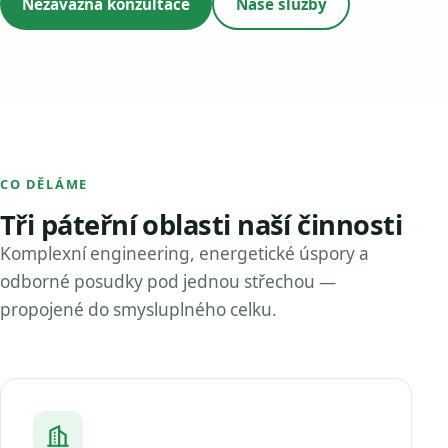
Nezávazná konzultace
Naše služby
CO DĚLÁME
Tři páteřní oblasti naší činnosti
Komplexní engineering, energetické úspory a
odborné posudky pod jednou střechou —
propojené do smysluplného celku.