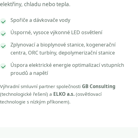
elektřiny, chladu nebo tepla.
Spořiče a dávkovače vody
Úsporné, vysoce výkonné LED osvětlení
Zplynovací a bioplynové stanice, kogenerační
centra, ORC turbíny, depolymerizační stanice
Úspora elektrické energie optimalizací vstupních
proudů a napětí
Výhradní smluvní partner společnosti
GB Consulting
(technologické řešení) a
ELKO a.s.
(osvětlovací
technologie s nízkým příkonem).