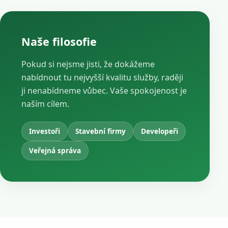
Naše filosofie
Pokud si nejsme jisti, že dokážeme
nabídnout tu nejvyšší kvalitu služby, raději
ji nenabídneme vůbec. Vaše spokojenost je
naším cílem.
Investoři
Stavební firmy
Developeři
Veřejná správa