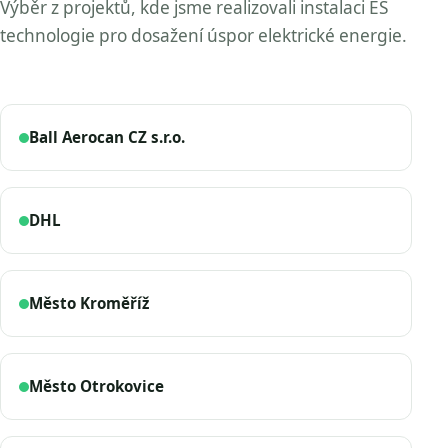
Výběr z projektů, kde jsme realizovali instalaci ES
technologie pro dosažení úspor elektrické energie.
Ball Aerocan CZ s.r.o.
DHL
Město Kroměříž
Město Otrokovice