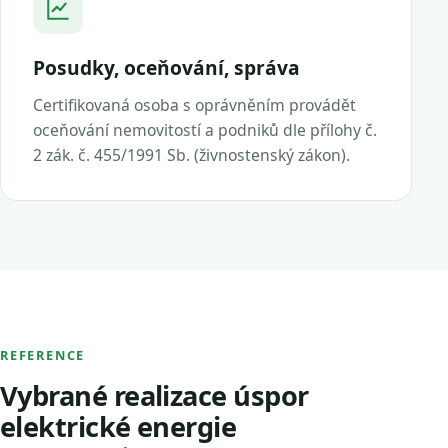
Posudky, oceňování, správa
Certifikovaná osoba s oprávněním provádět
oceňování nemovitostí a podniků dle přílohy č.
2 zák. č. 455/1991 Sb. (živnostenský zákon).
REFERENCE
Vybrané realizace úspor
elektrické energie