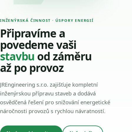
INŽENÝRSKÁ ČINNOST · ÚSPORY ENERGIÍ
Připravíme a
povedeme vaši
stavbu
od záměru
až po provoz
JREngineering s.r.o. zajišťuje kompletní
inženýrskou přípravu staveb a dodává
osvědčená řešení pro snižování energetické
náročnosti provozů s rychlou návratností.