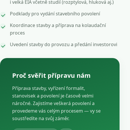
i velká EIA včetně studií (rozptylová, hluková aj.)
Podklady pro vydání stavebního povolení
Koordinace stavby a příprava na kolaudační
proces
Uvedení stavby do provozu a předání investorovi
Proč svěřit přípravu nám
Příprava stavby, vyřízení formalit,
stanovisek a povolení je časově velmi
náročné. Zajistíme veškerá povolení a
provedeme vás celým procesem — vy se
soustředíte na svůj záměr.