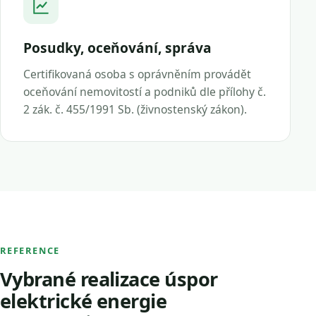
Posudky, oceňování, správa
Certifikovaná osoba s oprávněním provádět
oceňování nemovitostí a podniků dle přílohy č.
2 zák. č. 455/1991 Sb. (živnostenský zákon).
REFERENCE
Vybrané realizace úspor
elektrické energie