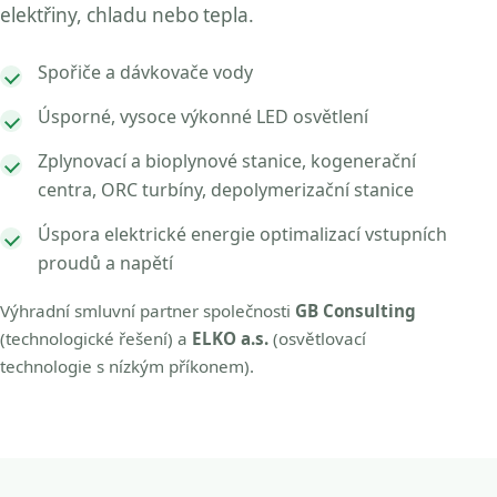
elektřiny, chladu nebo tepla.
Spořiče a dávkovače vody
Úsporné, vysoce výkonné LED osvětlení
Zplynovací a bioplynové stanice, kogenerační
centra, ORC turbíny, depolymerizační stanice
Úspora elektrické energie optimalizací vstupních
proudů a napětí
Výhradní smluvní partner společnosti
GB Consulting
(technologické řešení) a
ELKO a.s.
(osvětlovací
technologie s nízkým příkonem).