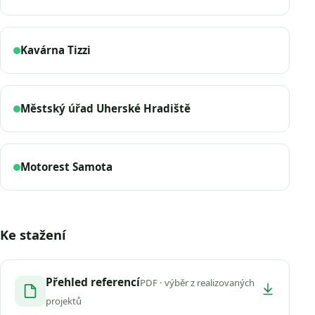
Kavárna Tizzi
Městský úřad Uherské Hradiště
Motorest Samota
Ke stažení
Přehled referencí
PDF · výběr z realizovaných
projektů