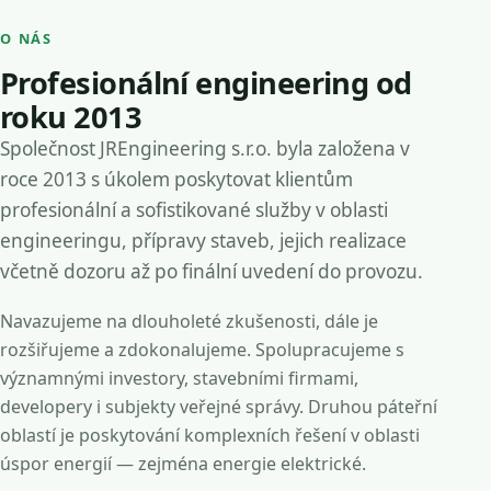
O NÁS
Profesionální engineering od
roku 2013
Společnost JREngineering s.r.o. byla založena v
roce 2013 s úkolem poskytovat klientům
profesionální a sofistikované služby v oblasti
engineeringu, přípravy staveb, jejich realizace
včetně dozoru až po finální uvedení do provozu.
Navazujeme na dlouholeté zkušenosti, dále je
rozšiřujeme a zdokonalujeme. Spolupracujeme s
významnými investory, stavebními firmami,
developery i subjekty veřejné správy. Druhou páteřní
oblastí je poskytování komplexních řešení v oblasti
úspor energií — zejména energie elektrické.