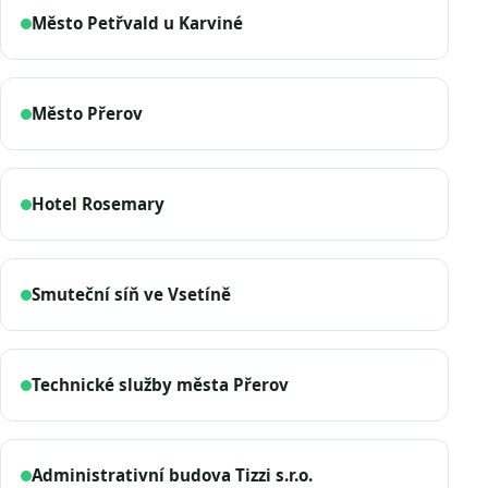
Město Petřvald u Karviné
Město Přerov
Hotel Rosemary
Smuteční síň ve Vsetíně
Technické služby města Přerov
Administrativní budova Tizzi s.r.o.