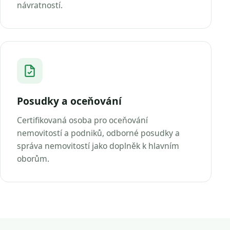
návratností.
Posudky a oceňování
Certifikovaná osoba pro oceňování
nemovitostí a podniků, odborné posudky a
správa nemovitostí jako doplněk k hlavním
oborům.