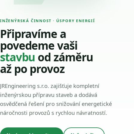
INŽENÝRSKÁ ČINNOST · ÚSPORY ENERGIÍ
Připravíme a
povedeme vaši
stavbu
od záměru
až po provoz
JREngineering s.r.o. zajišťuje kompletní
inženýrskou přípravu staveb a dodává
osvědčená řešení pro snižování energetické
náročnosti provozů s rychlou návratností.