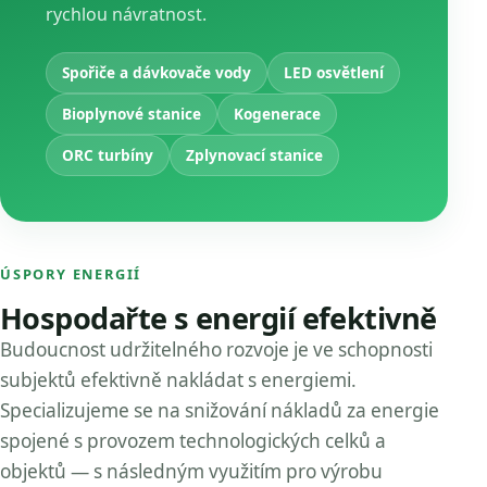
rychlou návratnost.
Spořiče a dávkovače vody
LED osvětlení
Bioplynové stanice
Kogenerace
ORC turbíny
Zplynovací stanice
ÚSPORY ENERGIÍ
Hospodařte s energií efektivně
Budoucnost udržitelného rozvoje je ve schopnosti
subjektů efektivně nakládat s energiemi.
Specializujeme se na snižování nákladů za energie
spojené s provozem technologických celků a
objektů — s následným využitím pro výrobu