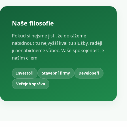
Naše filosofie
Pokud si nejsme jisti, že dokážeme
nabídnout tu nejvyšší kvalitu služby, raději
ji nenabídneme vůbec. Vaše spokojenost je
naším cílem.
Investoři
Stavební firmy
Developeři
Veřejná správa