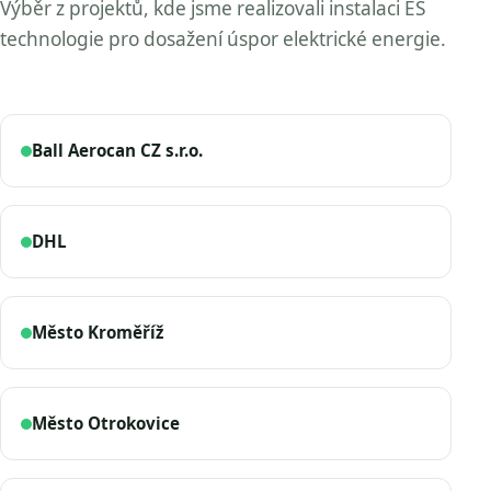
Výběr z projektů, kde jsme realizovali instalaci ES
technologie pro dosažení úspor elektrické energie.
Ball Aerocan CZ s.r.o.
DHL
Město Kroměříž
Město Otrokovice