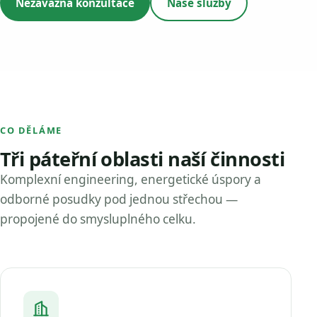
Nezávazná konzultace
Naše služby
CO DĚLÁME
Tři páteřní oblasti naší činnosti
Komplexní engineering, energetické úspory a
odborné posudky pod jednou střechou —
propojené do smysluplného celku.