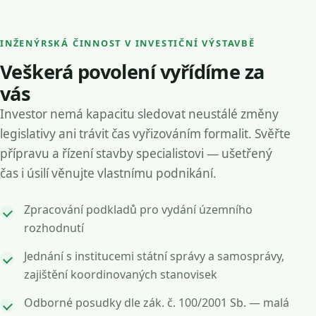
INŽENÝRSKÁ ČINNOST V INVESTIČNÍ VÝSTAVBĚ
Veškerá povolení vyřídíme za
vás
Investor nemá kapacitu sledovat neustálé změny
legislativy ani trávit čas vyřizováním formalit. Svěřte
přípravu a řízení stavby specialistovi — ušetřený
čas i úsilí věnujte vlastnímu podnikání.
Zpracování podkladů pro vydání územního
rozhodnutí
Jednání s institucemi státní správy a samosprávy,
zajištění koordinovaných stanovisek
Odborné posudky dle zák. č. 100/2001 Sb. — malá