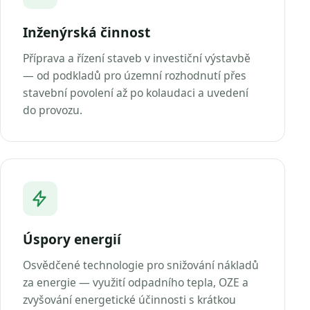
Inženýrská činnost
Příprava a řízení staveb v investiční výstavbě
— od podkladů pro územní rozhodnutí přes
stavební povolení až po kolaudaci a uvedení
do provozu.
Úspory energií
Osvědčené technologie pro snižování nákladů
za energie — využití odpadního tepla, OZE a
zvyšování energetické účinnosti s krátkou