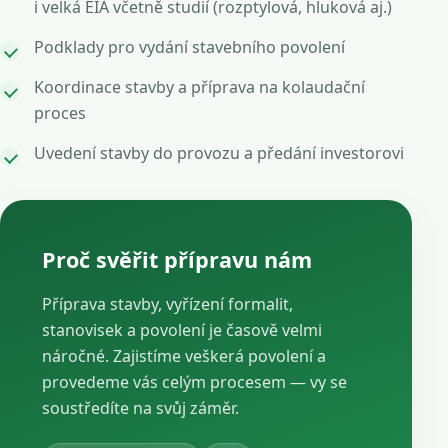
i velká EIA včetně studií (rozptylová, hluková aj.)
Podklady pro vydání stavebního povolení
Koordinace stavby a příprava na kolaudační
proces
Uvedení stavby do provozu a předání investorovi
Proč svěřit přípravu nám
Příprava stavby, vyřízení formalit,
stanovisek a povolení je časově velmi
náročné. Zajistíme veškerá povolení a
provedeme vás celým procesem — vy se
soustředíte na svůj záměr.