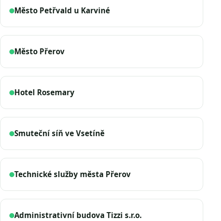
Město Petřvald u Karviné
Město Přerov
Hotel Rosemary
Smuteční síň ve Vsetíně
Technické služby města Přerov
Administrativní budova Tizzi s.r.o.