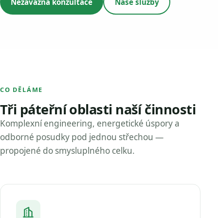
Nezávazná konzultace
Naše služby
CO DĚLÁME
Tři páteřní oblasti naší činnosti
Komplexní engineering, energetické úspory a
odborné posudky pod jednou střechou —
propojené do smysluplného celku.