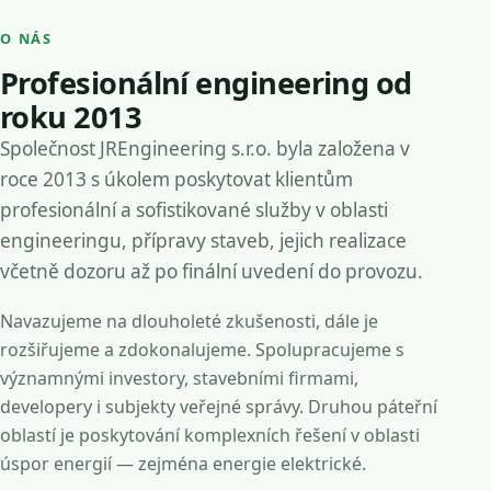
O NÁS
Profesionální engineering od
roku 2013
Společnost JREngineering s.r.o. byla založena v
roce 2013 s úkolem poskytovat klientům
profesionální a sofistikované služby v oblasti
engineeringu, přípravy staveb, jejich realizace
včetně dozoru až po finální uvedení do provozu.
Navazujeme na dlouholeté zkušenosti, dále je
rozšiřujeme a zdokonalujeme. Spolupracujeme s
významnými investory, stavebními firmami,
developery i subjekty veřejné správy. Druhou páteřní
oblastí je poskytování komplexních řešení v oblasti
úspor energií — zejména energie elektrické.