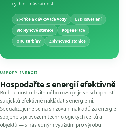
rychlou návratnost.
Spořiče a dávkovače vody
LED osvětlení
Bioplynové stanice
Kogenerace
ORC turbíny
Zplynovací stanice
ÚSPORY ENERGIÍ
Hospodařte s energií efektivně
Budoucnost udržitelného rozvoje je ve schopnosti
subjektů efektivně nakládat s energiemi.
Specializujeme se na snižování nákladů za energie
spojené s provozem technologických celků a
objektů — s následným využitím pro výrobu