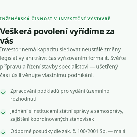
INŽENÝRSKÁ ČINNOST V INVESTIČNÍ VÝSTAVBĚ
Veškerá povolení vyřídíme za
vás
Investor nemá kapacitu sledovat neustálé změny
legislativy ani trávit čas vyřizováním formalit. Svěřte
přípravu a řízení stavby specialistovi — ušetřený
čas i úsilí věnujte vlastnímu podnikání.
Zpracování podkladů pro vydání územního
rozhodnutí
Jednání s institucemi státní správy a samosprávy,
zajištění koordinovaných stanovisek
Odborné posudky dle zák. č. 100/2001 Sb. — malá