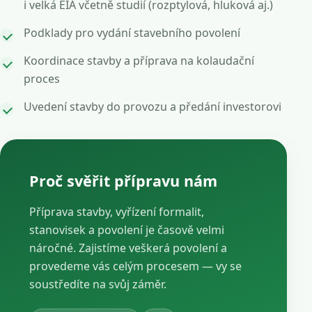
i velká EIA včetně studií (rozptylová, hluková aj.)
Podklady pro vydání stavebního povolení
Koordinace stavby a příprava na kolaudační
proces
Uvedení stavby do provozu a předání investorovi
Proč svěřit přípravu nám
Příprava stavby, vyřízení formalit,
stanovisek a povolení je časově velmi
náročné. Zajistíme veškerá povolení a
provedeme vás celým procesem — vy se
soustředíte na svůj záměr.