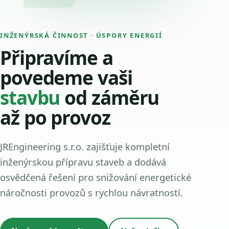
INŽENÝRSKÁ ČINNOST · ÚSPORY ENERGIÍ
Připravíme a
povedeme vaši
stavbu
od záměru
až po provoz
JREngineering s.r.o. zajišťuje kompletní
inženýrskou přípravu staveb a dodává
osvědčená řešení pro snižování energetické
náročnosti provozů s rychlou návratností.