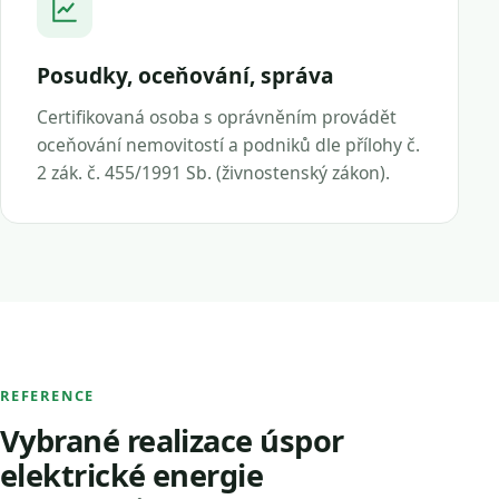
Posudky, oceňování, správa
Certifikovaná osoba s oprávněním provádět
oceňování nemovitostí a podniků dle přílohy č.
2 zák. č. 455/1991 Sb. (živnostenský zákon).
REFERENCE
Vybrané realizace úspor
elektrické energie