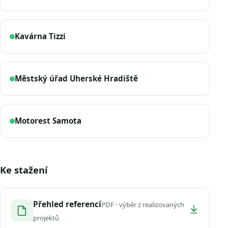
Kavárna Tizzi
Městský úřad Uherské Hradiště
Motorest Samota
Ke stažení
Přehled referencí
PDF · výběr z realizovaných
projektů