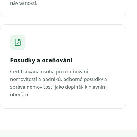
návratností.
Posudky a oceňování
Certifikovaná osoba pro oceňování
nemovitostí a podniků, odborné posudky a
správa nemovitostí jako doplněk k hlavním
oborům.