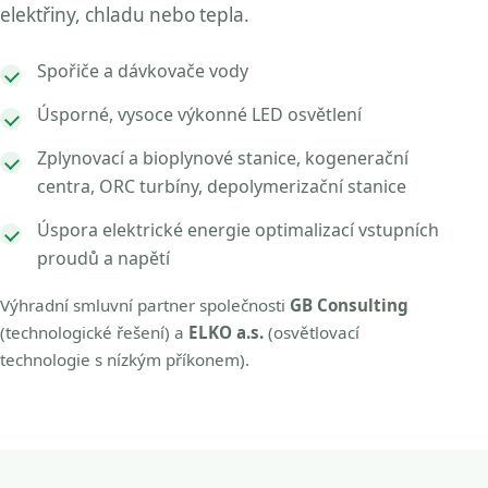
elektřiny, chladu nebo tepla.
Spořiče a dávkovače vody
Úsporné, vysoce výkonné LED osvětlení
Zplynovací a bioplynové stanice, kogenerační
centra, ORC turbíny, depolymerizační stanice
Úspora elektrické energie optimalizací vstupních
proudů a napětí
Výhradní smluvní partner společnosti
GB Consulting
(technologické řešení) a
ELKO a.s.
(osvětlovací
technologie s nízkým příkonem).