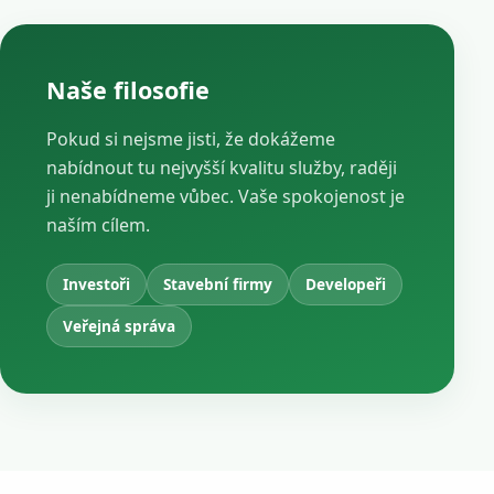
Naše filosofie
Pokud si nejsme jisti, že dokážeme
nabídnout tu nejvyšší kvalitu služby, raději
ji nenabídneme vůbec. Vaše spokojenost je
naším cílem.
Investoři
Stavební firmy
Developeři
Veřejná správa