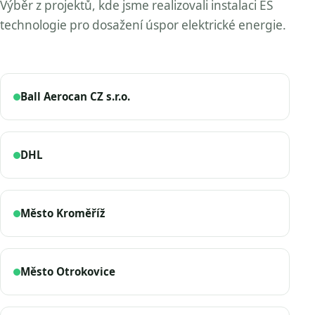
Výběr z projektů, kde jsme realizovali instalaci ES
technologie pro dosažení úspor elektrické energie.
Ball Aerocan CZ s.r.o.
DHL
Město Kroměříž
Město Otrokovice