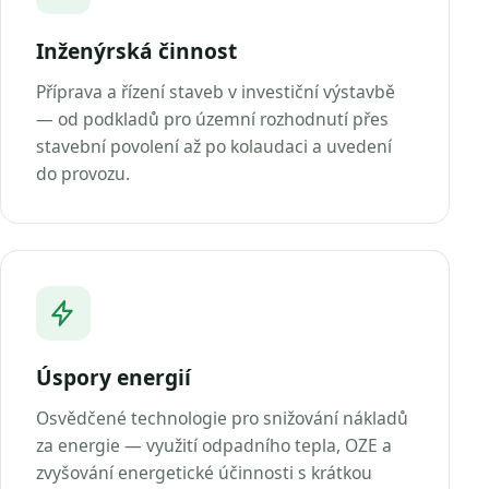
Inženýrská činnost
Příprava a řízení staveb v investiční výstavbě
— od podkladů pro územní rozhodnutí přes
stavební povolení až po kolaudaci a uvedení
do provozu.
Úspory energií
Osvědčené technologie pro snižování nákladů
za energie — využití odpadního tepla, OZE a
zvyšování energetické účinnosti s krátkou