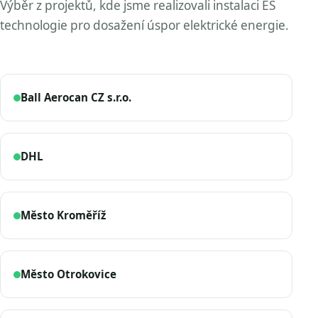
Výběr z projektů, kde jsme realizovali instalaci ES
technologie pro dosažení úspor elektrické energie.
Ball Aerocan CZ s.r.o.
DHL
Město Kroměříž
Město Otrokovice