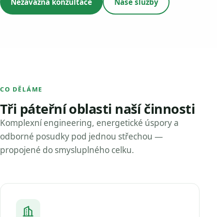
Nezávazná konzultace
Naše služby
CO DĚLÁME
Tři páteřní oblasti naší činnosti
Komplexní engineering, energetické úspory a
odborné posudky pod jednou střechou —
propojené do smysluplného celku.