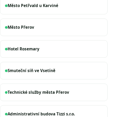
Město Petřvald u Karviné
Město Přerov
Hotel Rosemary
Smuteční síň ve Vsetíně
Technické služby města Přerov
Administrativní budova Tizzi s.r.o.