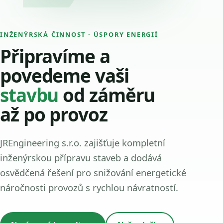
INŽENÝRSKÁ ČINNOST · ÚSPORY ENERGIÍ
Připravíme a
povedeme vaši
stavbu
od záměru
až po provoz
JREngineering s.r.o. zajišťuje kompletní
inženýrskou přípravu staveb a dodává
osvědčená řešení pro snižování energetické
náročnosti provozů s rychlou návratností.