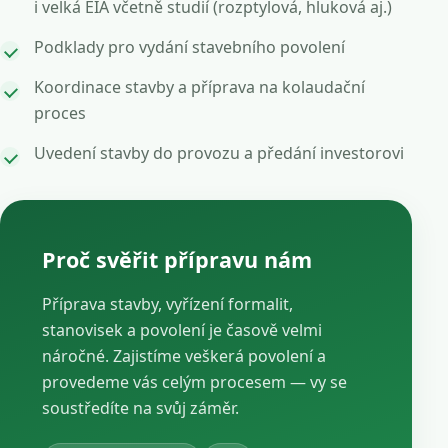
i velká EIA včetně studií (rozptylová, hluková aj.)
Podklady pro vydání stavebního povolení
Koordinace stavby a příprava na kolaudační
proces
Uvedení stavby do provozu a předání investorovi
Proč svěřit přípravu nám
Příprava stavby, vyřízení formalit,
stanovisek a povolení je časově velmi
náročné. Zajistíme veškerá povolení a
provedeme vás celým procesem — vy se
soustředíte na svůj záměr.