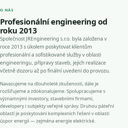
O NÁS
Profesionální engineering od
roku 2013
Společnost JREngineering s.r.o. byla založena v
roce 2013 s úkolem poskytovat klientům
profesionální a sofistikované služby v oblasti
engineeringu, přípravy staveb, jejich realizace
včetně dozoru až po finální uvedení do provozu.
Navazujeme na dlouholeté zkušenosti, dále je
rozšiřujeme a zdokonalujeme. Spolupracujeme s
významnými investory, stavebními firmami,
developery i subjekty veřejné správy. Druhou páteřní
oblastí je poskytování komplexních řešení v oblasti
úspor energií — zejména energie elektrické.