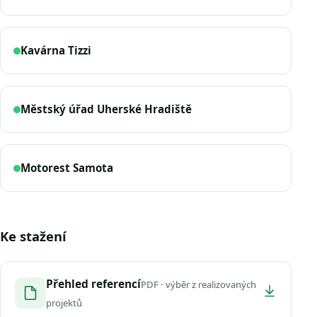
Kavárna Tizzi
Městský úřad Uherské Hradiště
Motorest Samota
Ke stažení
Přehled referencí
PDF · výběr z realizovaných
projektů