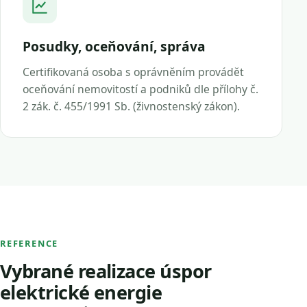
Posudky, oceňování, správa
Certifikovaná osoba s oprávněním provádět
oceňování nemovitostí a podniků dle přílohy č.
2 zák. č. 455/1991 Sb. (živnostenský zákon).
REFERENCE
Vybrané realizace úspor
elektrické energie