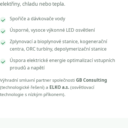
elektřiny, chladu nebo tepla.
Spořiče a dávkovače vody
Úsporné, vysoce výkonné LED osvětlení
Zplynovací a bioplynové stanice, kogenerační
centra, ORC turbíny, depolymerizační stanice
Úspora elektrické energie optimalizací vstupních
proudů a napětí
Výhradní smluvní partner společnosti
GB Consulting
(technologické řešení) a
ELKO a.s.
(osvětlovací
technologie s nízkým příkonem).