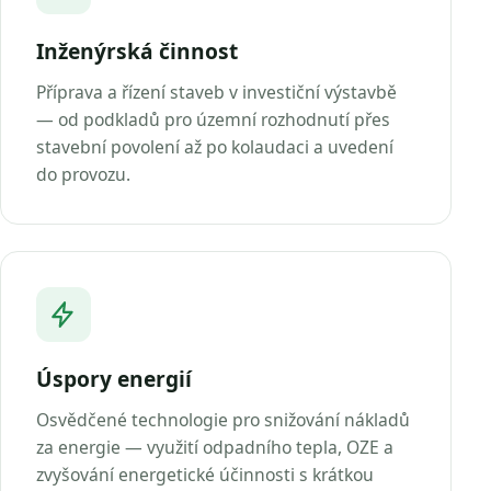
Inženýrská činnost
Příprava a řízení staveb v investiční výstavbě
— od podkladů pro územní rozhodnutí přes
stavební povolení až po kolaudaci a uvedení
do provozu.
Úspory energií
Osvědčené technologie pro snižování nákladů
za energie — využití odpadního tepla, OZE a
zvyšování energetické účinnosti s krátkou