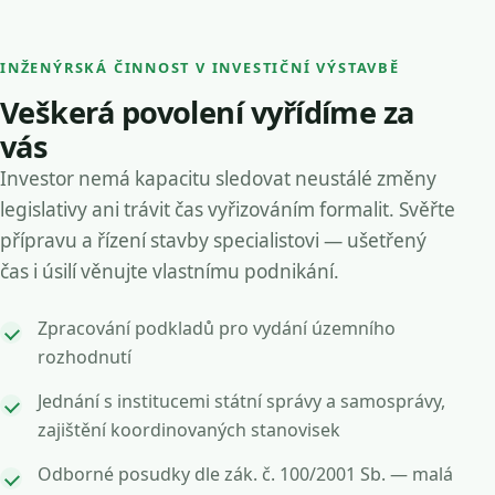
INŽENÝRSKÁ ČINNOST V INVESTIČNÍ VÝSTAVBĚ
Veškerá povolení vyřídíme za
vás
Investor nemá kapacitu sledovat neustálé změny
legislativy ani trávit čas vyřizováním formalit. Svěřte
přípravu a řízení stavby specialistovi — ušetřený
čas i úsilí věnujte vlastnímu podnikání.
Zpracování podkladů pro vydání územního
rozhodnutí
Jednání s institucemi státní správy a samosprávy,
zajištění koordinovaných stanovisek
Odborné posudky dle zák. č. 100/2001 Sb. — malá