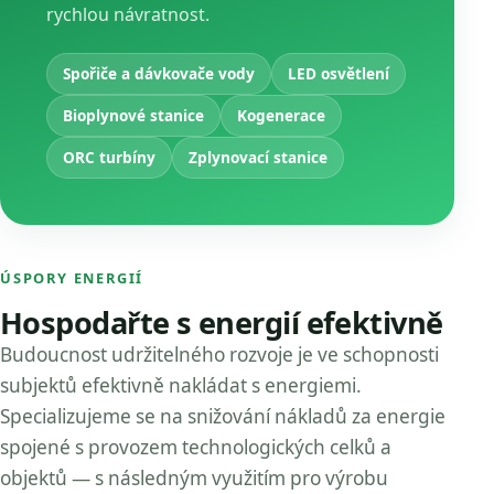
rychlou návratnost.
Spořiče a dávkovače vody
LED osvětlení
Bioplynové stanice
Kogenerace
ORC turbíny
Zplynovací stanice
ÚSPORY ENERGIÍ
Hospodařte s energií efektivně
Budoucnost udržitelného rozvoje je ve schopnosti
subjektů efektivně nakládat s energiemi.
Specializujeme se na snižování nákladů za energie
spojené s provozem technologických celků a
objektů — s následným využitím pro výrobu