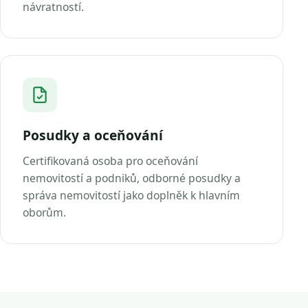
návratností.
Posudky a oceňování
Certifikovaná osoba pro oceňování
nemovitostí a podniků, odborné posudky a
správa nemovitostí jako doplněk k hlavním
oborům.