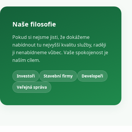
Naše filosofie
Pokud si nejsme jisti, že dokážeme
nabídnout tu nejvyšší kvalitu služby, raději
ji nenabídneme vůbec. Vaše spokojenost je
naším cílem.
Investoři
Stavební firmy
Developeři
Veřejná správa