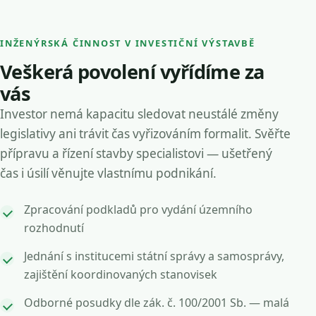
INŽENÝRSKÁ ČINNOST V INVESTIČNÍ VÝSTAVBĚ
Veškerá povolení vyřídíme za
vás
Investor nemá kapacitu sledovat neustálé změny
legislativy ani trávit čas vyřizováním formalit. Svěřte
přípravu a řízení stavby specialistovi — ušetřený
čas i úsilí věnujte vlastnímu podnikání.
Zpracování podkladů pro vydání územního
rozhodnutí
Jednání s institucemi státní správy a samosprávy,
zajištění koordinovaných stanovisek
Odborné posudky dle zák. č. 100/2001 Sb. — malá