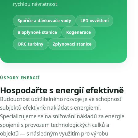
rychlou návratnost.
Spořiče a dávkovače vody
LED osvětlení
Bioplynové stanice
Kogenerace
ORC turbíny
Zplynovací stanice
ÚSPORY ENERGIÍ
Hospodařte s energií efektivně
Budoucnost udržitelného rozvoje je ve schopnosti
subjektů efektivně nakládat s energiemi.
Specializujeme se na snižování nákladů za energie
spojené s provozem technologických celků a
objektů — s následným využitím pro výrobu