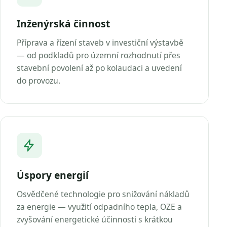
Inženýrská činnost
Příprava a řízení staveb v investiční výstavbě
— od podkladů pro územní rozhodnutí přes
stavební povolení až po kolaudaci a uvedení
do provozu.
Úspory energií
Osvědčené technologie pro snižování nákladů
za energie — využití odpadního tepla, OZE a
zvyšování energetické účinnosti s krátkou