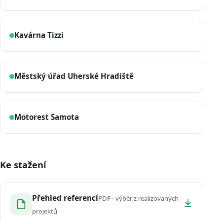
Kavárna Tizzi
Městský úřad Uherské Hradiště
Motorest Samota
Ke stažení
Přehled referencí
PDF · výběr z realizovaných
projektů