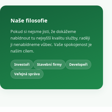
Naše filosofie
Pokud si nejsme jisti, že dokážeme
nabídnout tu nejvyšší kvalitu služby, raději
ji nenabídneme vůbec. Vaše spokojenost je
naším cílem.
Investoři
Stavební firmy
Developeři
Veřejná správa