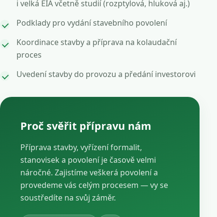
i velká EIA včetně studií (rozptylová, hluková aj.)
Podklady pro vydání stavebního povolení
Koordinace stavby a příprava na kolaudační
proces
Uvedení stavby do provozu a předání investorovi
Proč svěřit přípravu nám
Příprava stavby, vyřízení formalit,
stanovisek a povolení je časově velmi
náročné. Zajistíme veškerá povolení a
provedeme vás celým procesem — vy se
soustředíte na svůj záměr.