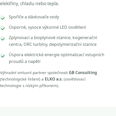
elektřiny, chladu nebo tepla.
Spořiče a dávkovače vody
Úsporné, vysoce výkonné LED osvětlení
Zplynovací a bioplynové stanice, kogenerační
centra, ORC turbíny, depolymerizační stanice
Úspora elektrické energie optimalizací vstupních
proudů a napětí
Výhradní smluvní partner společnosti
GB Consulting
(technologické řešení) a
ELKO a.s.
(osvětlovací
technologie s nízkým příkonem).