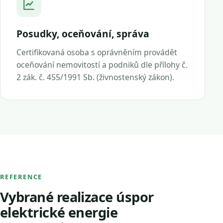
Posudky, oceňování, správa
Certifikovaná osoba s oprávněním provádět
oceňování nemovitostí a podniků dle přílohy č.
2 zák. č. 455/1991 Sb. (živnostenský zákon).
REFERENCE
Vybrané realizace úspor
elektrické energie