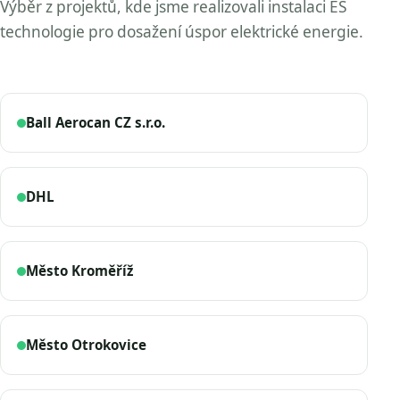
Výběr z projektů, kde jsme realizovali instalaci ES
technologie pro dosažení úspor elektrické energie.
Ball Aerocan CZ s.r.o.
DHL
Město Kroměříž
Město Otrokovice