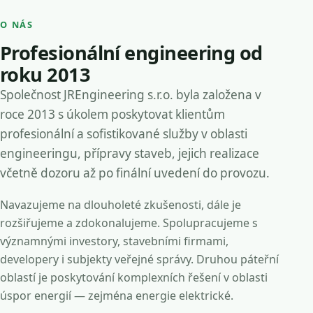
O NÁS
Profesionální engineering od
roku 2013
Společnost JREngineering s.r.o. byla založena v
roce 2013 s úkolem poskytovat klientům
profesionální a sofistikované služby v oblasti
engineeringu, přípravy staveb, jejich realizace
včetně dozoru až po finální uvedení do provozu.
Navazujeme na dlouholeté zkušenosti, dále je
rozšiřujeme a zdokonalujeme. Spolupracujeme s
významnými investory, stavebními firmami,
developery i subjekty veřejné správy. Druhou páteřní
oblastí je poskytování komplexních řešení v oblasti
úspor energií — zejména energie elektrické.