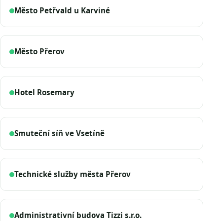
Město Petřvald u Karviné
Město Přerov
Hotel Rosemary
Smuteční síň ve Vsetíně
Technické služby města Přerov
Administrativní budova Tizzi s.r.o.