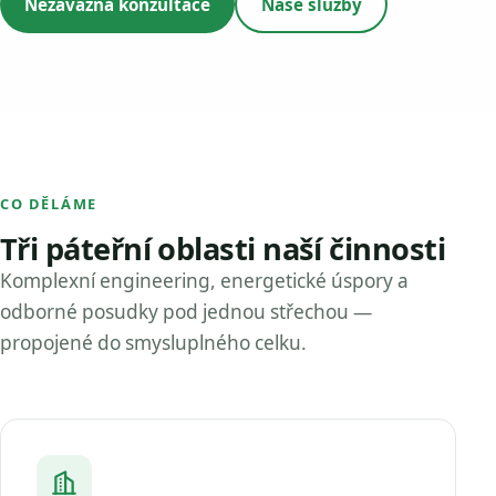
Nezávazná konzultace
Naše služby
CO DĚLÁME
Tři páteřní oblasti naší činnosti
Komplexní engineering, energetické úspory a
odborné posudky pod jednou střechou —
propojené do smysluplného celku.