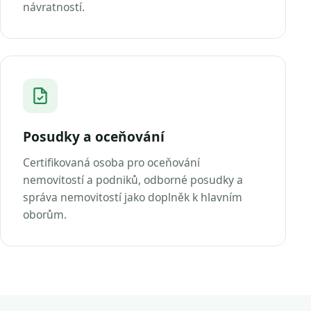
návratností.
Posudky a oceňování
Certifikovaná osoba pro oceňování
nemovitostí a podniků, odborné posudky a
správa nemovitostí jako doplněk k hlavním
oborům.