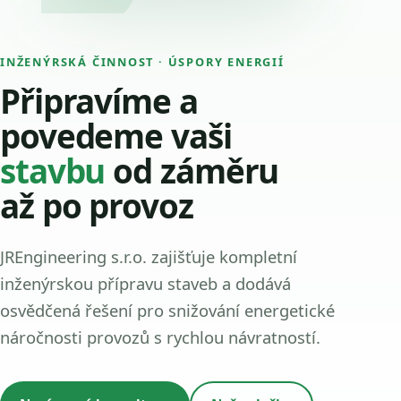
INŽENÝRSKÁ ČINNOST · ÚSPORY ENERGIÍ
Připravíme a
povedeme vaši
stavbu
od záměru
až po provoz
JREngineering s.r.o. zajišťuje kompletní
inženýrskou přípravu staveb a dodává
osvědčená řešení pro snižování energetické
náročnosti provozů s rychlou návratností.