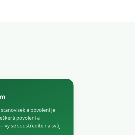
ám
, stanovisek a povolení je
veškerá povolení a
vy se soustředíte na svůj