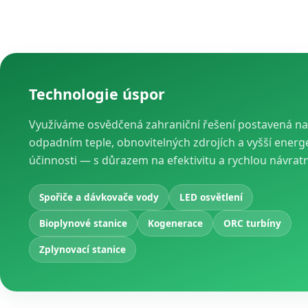
Technologie úspor
Využíváme osvědčená zahraniční řešení postavená na
odpadním teple, obnovitelných zdrojích a vyšší energ
účinnosti — s důrazem na efektivitu a rychlou návrat
Spořiče a dávkovače vody
LED osvětlení
Bioplynové stanice
Kogenerace
ORC turbíny
Zplynovací stanice