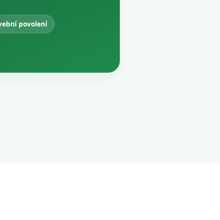
vební povolení