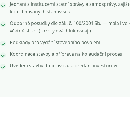
Jednání s institucemi státní správy a samosprávy, zajišt
koordinovaných stanovisek
Odborné posudky dle zák. č. 100/2001 Sb. — malá i vel
včetně studií (rozptylová, hluková aj.)
Podklady pro vydání stavebního povolení
Koordinace stavby a příprava na kolaudační proces
Uvedení stavby do provozu a předání investorovi