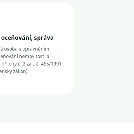
 oceňování, správa
ná osoba s oprávněním
eňování nemovitostí a
přílohy č. 2 zák. č. 455/1991
tenský zákon).