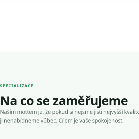
SPECIALIZACE
Na co se zaměřujeme
Naším mottem je, že pokud si nejsme jisti nejvyšší kvalit
ji nenabídneme vůbec. Cílem je vaše spokojenost.