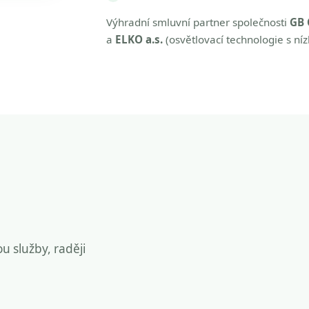
Výhradní smluvní partner společnosti
GB 
a
ELKO a.s.
(osvětlovací technologie s ní
ou služby, raději