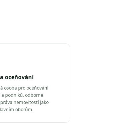
a oceňování
ná osoba pro oceňování
 a podniků, odborné
práva nemovitostí jako
hlavním oborům.