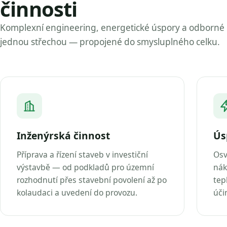
činnosti
Komplexní engineering, energetické úspory a odborné
jednou střechou — propojené do smysluplného celku.
Inženýrská činnost
Ús
Příprava a řízení staveb v investiční
Osv
výstavbě — od podkladů pro územní
nák
rozhodnutí přes stavební povolení až po
tep
kolaudaci a uvedení do provozu.
úči