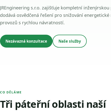
JREngineering s.r.o. zajišťuje kompletní inženýrskou
dodává osvědčená řešení pro snižování energetické
provozů s rychlou návratností.
Nezávazná konzultace
Naše služby
CO DĚLÁME
Tři páteřní oblasti naší