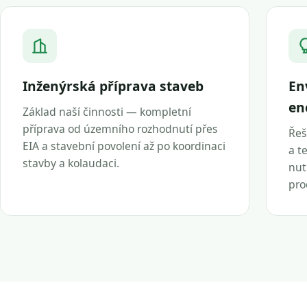
Inženýrská příprava staveb
En
en
Základ naší činnosti — kompletní
příprava od územního rozhodnutí přes
Řeš
EIA a stavební povolení až po koordinaci
a t
stavby a kolaudaci.
nut
pro