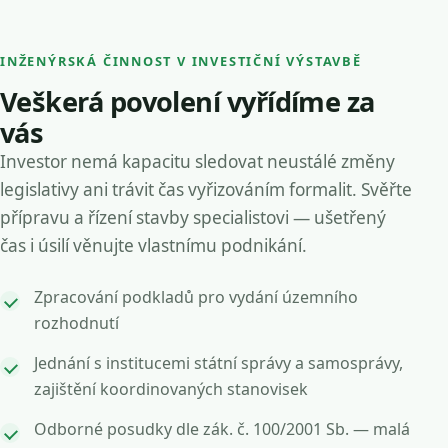
INŽENÝRSKÁ ČINNOST V INVESTIČNÍ VÝSTAVBĚ
Veškerá povolení vyřídíme za
vás
Investor nemá kapacitu sledovat neustálé změny
legislativy ani trávit čas vyřizováním formalit. Svěřte
přípravu a řízení stavby specialistovi — ušetřený
čas i úsilí věnujte vlastnímu podnikání.
Zpracování podkladů pro vydání územního
rozhodnutí
Jednání s institucemi státní správy a samosprávy,
zajištění koordinovaných stanovisek
Odborné posudky dle zák. č. 100/2001 Sb. — malá