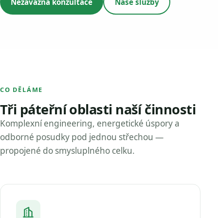
Nezávazná konzultace
Naše služby
CO DĚLÁME
Tři páteřní oblasti naší činnosti
Komplexní engineering, energetické úspory a
odborné posudky pod jednou střechou —
propojené do smysluplného celku.