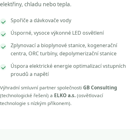
elektřiny, chladu nebo tepla.
Spořiče a dávkovače vody
Úsporné, vysoce výkonné LED osvětlení
Zplynovací a bioplynové stanice, kogenerační
centra, ORC turbíny, depolymerizační stanice
Úspora elektrické energie optimalizací vstupních
proudů a napětí
Výhradní smluvní partner společnosti
GB Consulting
(technologické řešení) a
ELKO a.s.
(osvětlovací
technologie s nízkým příkonem).