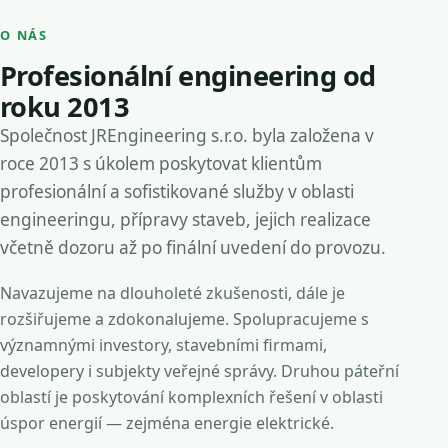
O NÁS
Profesionální engineering od
roku 2013
Společnost JREngineering s.r.o. byla založena v
roce 2013 s úkolem poskytovat klientům
profesionální a sofistikované služby v oblasti
engineeringu, přípravy staveb, jejich realizace
včetně dozoru až po finální uvedení do provozu.
Navazujeme na dlouholeté zkušenosti, dále je
rozšiřujeme a zdokonalujeme. Spolupracujeme s
významnými investory, stavebními firmami,
developery i subjekty veřejné správy. Druhou páteřní
oblastí je poskytování komplexních řešení v oblasti
úspor energií — zejména energie elektrické.