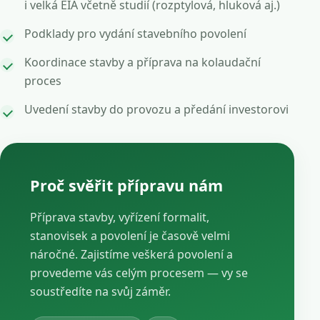
i velká EIA včetně studií (rozptylová, hluková aj.)
Podklady pro vydání stavebního povolení
Koordinace stavby a příprava na kolaudační
proces
Uvedení stavby do provozu a předání investorovi
Proč svěřit přípravu nám
Příprava stavby, vyřízení formalit,
stanovisek a povolení je časově velmi
náročné. Zajistíme veškerá povolení a
provedeme vás celým procesem — vy se
soustředíte na svůj záměr.