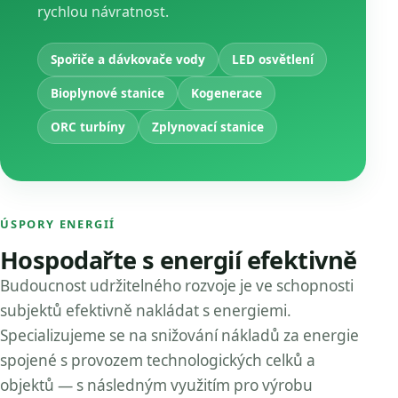
rychlou návratnost.
Spořiče a dávkovače vody
LED osvětlení
Bioplynové stanice
Kogenerace
ORC turbíny
Zplynovací stanice
ÚSPORY ENERGIÍ
Hospodařte s energií efektivně
Budoucnost udržitelného rozvoje je ve schopnosti
subjektů efektivně nakládat s energiemi.
Specializujeme se na snižování nákladů za energie
spojené s provozem technologických celků a
objektů — s následným využitím pro výrobu