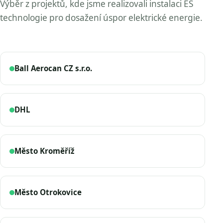
Výběr z projektů, kde jsme realizovali instalaci ES
technologie pro dosažení úspor elektrické energie.
Ball Aerocan CZ s.r.o.
DHL
Město Kroměříž
Město Otrokovice