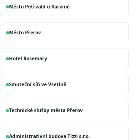
Město Petřvald u Karviné
Město Přerov
Hotel Rosemary
Smuteční síň ve Vsetíně
Technické služby města Přerov
Administrativní budova Tizzi s.r.o.