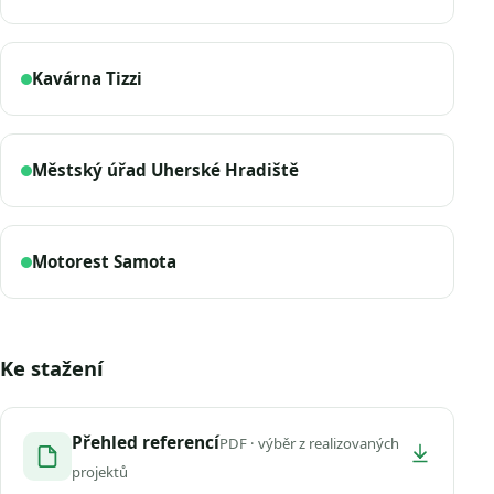
Kavárna Tizzi
Městský úřad Uherské Hradiště
Motorest Samota
Ke stažení
Přehled referencí
PDF · výběr z realizovaných
projektů