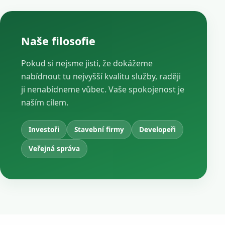
Naše filosofie
Pokud si nejsme jisti, že dokážeme
nabídnout tu nejvyšší kvalitu služby, raději
ji nenabídneme vůbec. Vaše spokojenost je
naším cílem.
Investoři
Stavební firmy
Developeři
Veřejná správa