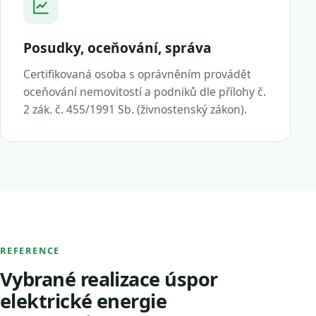
Posudky, oceňování, správa
Certifikovaná osoba s oprávněním provádět
oceňování nemovitostí a podniků dle přílohy č.
2 zák. č. 455/1991 Sb. (živnostenský zákon).
REFERENCE
Vybrané realizace úspor
elektrické energie