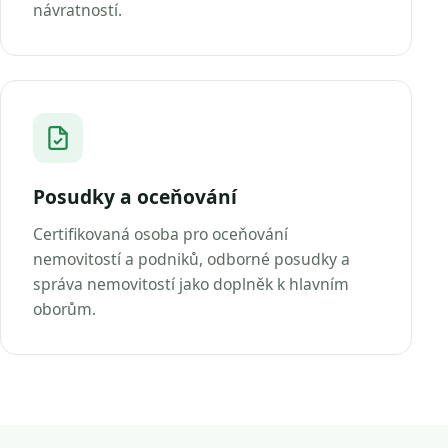
návratností.
Posudky a oceňování
Certifikovaná osoba pro oceňování
nemovitostí a podniků, odborné posudky a
správa nemovitostí jako doplněk k hlavním
oborům.