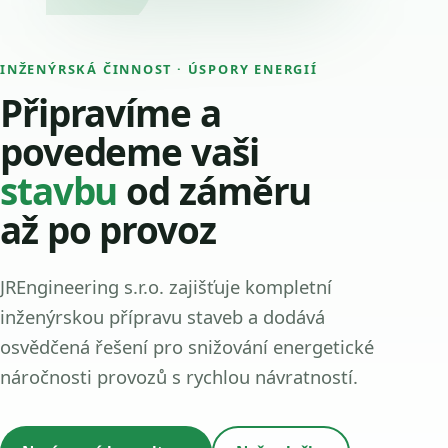
INŽENÝRSKÁ ČINNOST · ÚSPORY ENERGIÍ
Připravíme a
povedeme vaši
stavbu
od záměru
až po provoz
JREngineering s.r.o. zajišťuje kompletní
inženýrskou přípravu staveb a dodává
osvědčená řešení pro snižování energetické
náročnosti provozů s rychlou návratností.