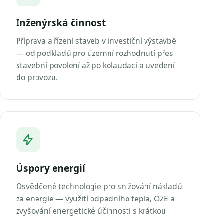
Inženýrská činnost
Příprava a řízení staveb v investiční výstavbě
— od podkladů pro územní rozhodnutí přes
stavební povolení až po kolaudaci a uvedení
do provozu.
Úspory energií
Osvědčené technologie pro snižování nákladů
za energie — využití odpadního tepla, OZE a
zvyšování energetické účinnosti s krátkou