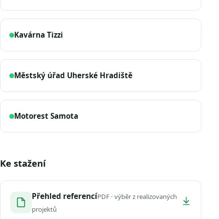
Kavárna Tizzi
Městský úřad Uherské Hradiště
Motorest Samota
Ke stažení
Přehled referencí
PDF · výběr z realizovaných
projektů