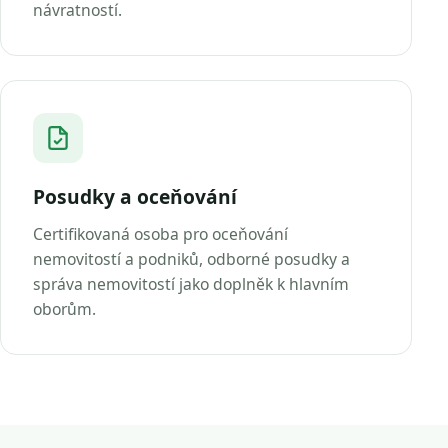
návratností.
Posudky a oceňování
Certifikovaná osoba pro oceňování
nemovitostí a podniků, odborné posudky a
správa nemovitostí jako doplněk k hlavním
oborům.