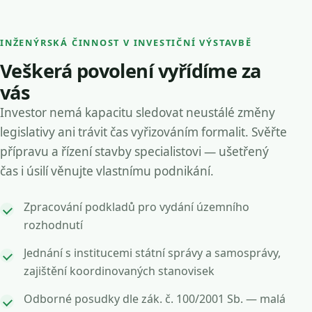
INŽENÝRSKÁ ČINNOST V INVESTIČNÍ VÝSTAVBĚ
Veškerá povolení vyřídíme za
vás
Investor nemá kapacitu sledovat neustálé změny
legislativy ani trávit čas vyřizováním formalit. Svěřte
přípravu a řízení stavby specialistovi — ušetřený
čas i úsilí věnujte vlastnímu podnikání.
Zpracování podkladů pro vydání územního
rozhodnutí
Jednání s institucemi státní správy a samosprávy,
zajištění koordinovaných stanovisek
Odborné posudky dle zák. č. 100/2001 Sb. — malá