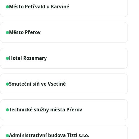
Město Petřvald u Karviné
Město Přerov
Hotel Rosemary
Smuteční síň ve Vsetíně
Technické služby města Přerov
Administrativní budova Tizzi s.r.o.