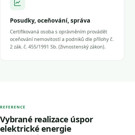
Posudky, oceňování, správa
Certifikovaná osoba s oprávněním provádět
oceňování nemovitostí a podniků dle přílohy č.
2 zák. č. 455/1991 Sb. (živnostenský zákon).
REFERENCE
Vybrané realizace úspor
elektrické energie