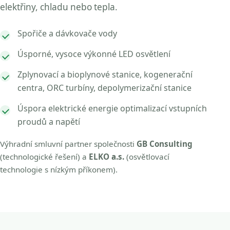
elektřiny, chladu nebo tepla.
Spořiče a dávkovače vody
Úsporné, vysoce výkonné LED osvětlení
Zplynovací a bioplynové stanice, kogenerační
centra, ORC turbíny, depolymerizační stanice
Úspora elektrické energie optimalizací vstupních
proudů a napětí
Výhradní smluvní partner společnosti
GB Consulting
(technologické řešení) a
ELKO a.s.
(osvětlovací
technologie s nízkým příkonem).