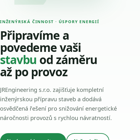
INŽENÝRSKÁ ČINNOST · ÚSPORY ENERGIÍ
Připravíme a
povedeme vaši
stavbu
od záměru
až po provoz
JREngineering s.r.o. zajišťuje kompletní
inženýrskou přípravu staveb a dodává
osvědčená řešení pro snižování energetické
náročnosti provozů s rychlou návratností.