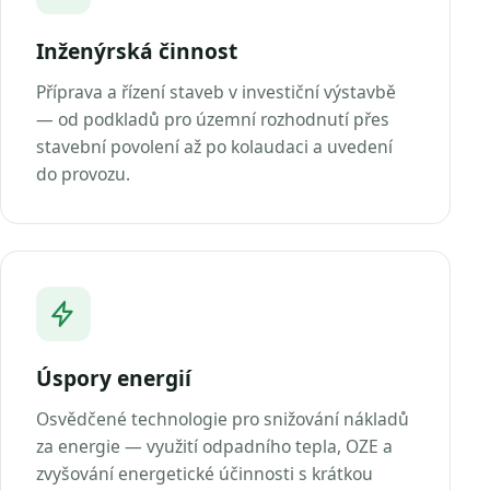
Inženýrská činnost
Příprava a řízení staveb v investiční výstavbě
— od podkladů pro územní rozhodnutí přes
stavební povolení až po kolaudaci a uvedení
do provozu.
Úspory energií
Osvědčené technologie pro snižování nákladů
za energie — využití odpadního tepla, OZE a
zvyšování energetické účinnosti s krátkou