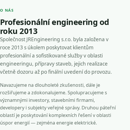
O NÁS
Profesionální engineering od
roku 2013
Společnost JREngineering s.r.o. byla založena v
roce 2013 s úkolem poskytovat klientům
profesionální a sofistikované služby v oblasti
engineeringu, přípravy staveb, jejich realizace
včetně dozoru až po finální uvedení do provozu.
Navazujeme na dlouholeté zkušenosti, dále je
rozšiřujeme a zdokonalujeme. Spolupracujeme s
významnými investory, stavebními firmami,
developery i subjekty veřejné správy. Druhou páteřní
oblastí je poskytování komplexních řešení v oblasti
úspor energií — zejména energie elektrické.