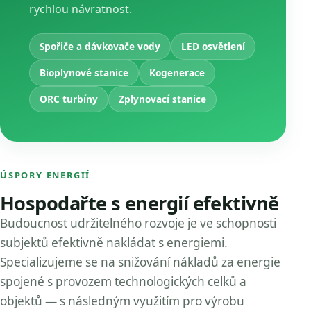
rychlou návratnost.
Spořiče a dávkovače vody
LED osvětlení
Bioplynové stanice
Kogenerace
ORC turbíny
Zplynovací stanice
ÚSPORY ENERGIÍ
Hospodařte s energií efektivně
Budoucnost udržitelného rozvoje je ve schopnosti
subjektů efektivně nakládat s energiemi.
Specializujeme se na snižování nákladů za energie
spojené s provozem technologických celků a
objektů — s následným využitím pro výrobu