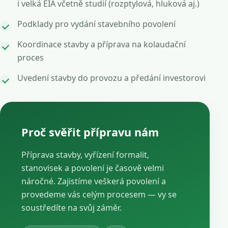
i velká EIA včetně studií (rozptylová, hluková aj.)
Podklady pro vydání stavebního povolení
Koordinace stavby a příprava na kolaudační
proces
Uvedení stavby do provozu a předání investorovi
Proč svěřit přípravu nám
Příprava stavby, vyřízení formalit,
stanovisek a povolení je časově velmi
náročné. Zajistíme veškerá povolení a
provedeme vás celým procesem — vy se
soustředíte na svůj záměr.