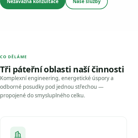
Nezávazná konzultace
Naše služby
CO DĚLÁME
Tři páteřní oblasti naší činnosti
Komplexní engineering, energetické úspory a
odborné posudky pod jednou střechou —
propojené do smysluplného celku.