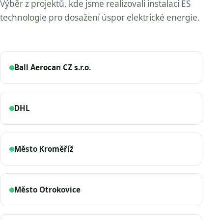
Výběr z projektů, kde jsme realizovali instalaci ES
technologie pro dosažení úspor elektrické energie.
Ball Aerocan CZ s.r.o.
DHL
Město Kroměříž
Město Otrokovice