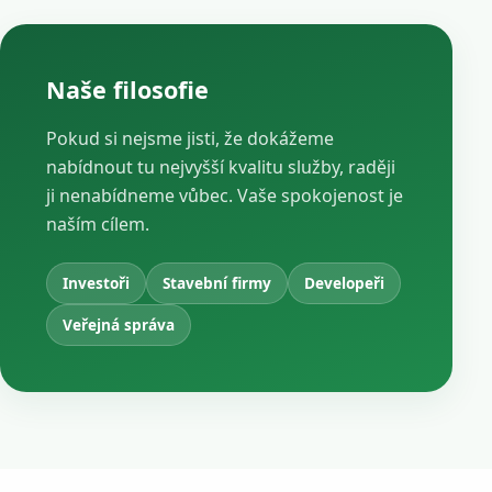
Naše filosofie
Pokud si nejsme jisti, že dokážeme
nabídnout tu nejvyšší kvalitu služby, raději
ji nenabídneme vůbec. Vaše spokojenost je
naším cílem.
Investoři
Stavební firmy
Developeři
Veřejná správa