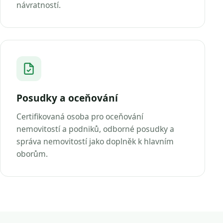
návratností.
Posudky a oceňování
Certifikovaná osoba pro oceňování
nemovitostí a podniků, odborné posudky a
správa nemovitostí jako doplněk k hlavním
oborům.