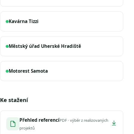
Kavárna Tizzi
Městský úřad Uherské Hradiště
Motorest Samota
Ke stažení
Přehled referencí
PDF · výběr z realizovaných
projektů