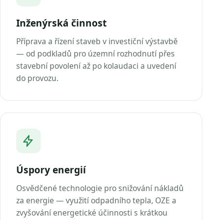
Inženýrská činnost
Příprava a řízení staveb v investiční výstavbě
— od podkladů pro územní rozhodnutí přes
stavební povolení až po kolaudaci a uvedení
do provozu.
Úspory energií
Osvědčené technologie pro snižování nákladů
za energie — využití odpadního tepla, OZE a
zvyšování energetické účinnosti s krátkou