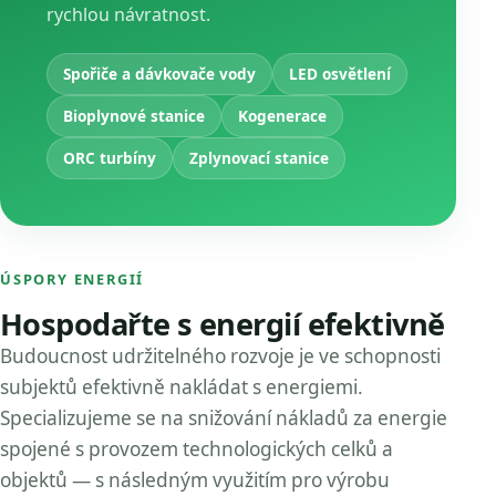
rychlou návratnost.
Spořiče a dávkovače vody
LED osvětlení
Bioplynové stanice
Kogenerace
ORC turbíny
Zplynovací stanice
ÚSPORY ENERGIÍ
Hospodařte s energií efektivně
Budoucnost udržitelného rozvoje je ve schopnosti
subjektů efektivně nakládat s energiemi.
Specializujeme se na snižování nákladů za energie
spojené s provozem technologických celků a
objektů — s následným využitím pro výrobu