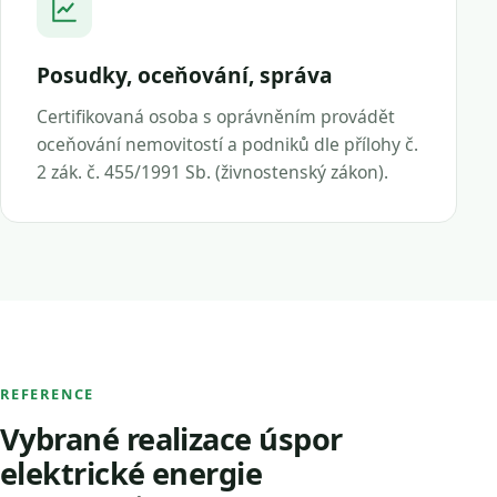
Posudky, oceňování, správa
Certifikovaná osoba s oprávněním provádět
oceňování nemovitostí a podniků dle přílohy č.
2 zák. č. 455/1991 Sb. (živnostenský zákon).
REFERENCE
Vybrané realizace úspor
elektrické energie