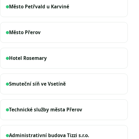
Město Petřvald u Karviné
Město Přerov
Hotel Rosemary
Smuteční síň ve Vsetíně
Technické služby města Přerov
Administrativní budova Tizzi s.r.o.