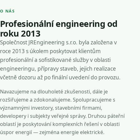
O NÁS
Profesionální engineering od
roku 2013
Společnost JREngineering s.r.o. byla založena v
roce 2013 s úkolem poskytovat klientům
profesionální a sofistikované služby v oblasti
engineeringu, přípravy staveb, jejich realizace
včetně dozoru až po finální uvedení do provozu.
Navazujeme na dlouholeté zkušenosti, dále je
rozšiřujeme a zdokonalujeme. Spolupracujeme s
významnými investory, stavebními firmami,
developery i subjekty veřejné správy. Druhou páteřní
oblastí je poskytování komplexních řešení v oblasti
úspor energií — zejména energie elektrické.