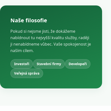
Naše filosofie
Pokud si nejsme jisti, že dokážeme
nabídnout tu nejvyšší kvalitu služby, raději
ji nenabídneme vůbec. Vaše spokojenost je
naším cílem.
Investoři
Stavební firmy
Developeři
Veřejná správa