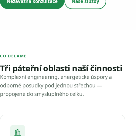
Nezávazná konzultace
Naše služby
CO DĚLÁME
Tři páteřní oblasti naší činnosti
Komplexní engineering, energetické úspory a
odborné posudky pod jednou střechou —
propojené do smysluplného celku.