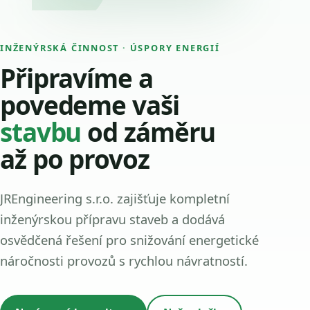
INŽENÝRSKÁ ČINNOST · ÚSPORY ENERGIÍ
Připravíme a
povedeme vaši
stavbu
od záměru
až po provoz
JREngineering s.r.o. zajišťuje kompletní
inženýrskou přípravu staveb a dodává
osvědčená řešení pro snižování energetické
náročnosti provozů s rychlou návratností.