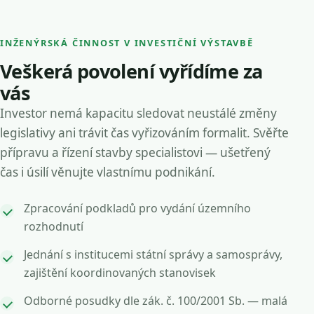
INŽENÝRSKÁ ČINNOST V INVESTIČNÍ VÝSTAVBĚ
Veškerá povolení vyřídíme za
vás
Investor nemá kapacitu sledovat neustálé změny
legislativy ani trávit čas vyřizováním formalit. Svěřte
přípravu a řízení stavby specialistovi — ušetřený
čas i úsilí věnujte vlastnímu podnikání.
Zpracování podkladů pro vydání územního
rozhodnutí
Jednání s institucemi státní správy a samosprávy,
zajištění koordinovaných stanovisek
Odborné posudky dle zák. č. 100/2001 Sb. — malá