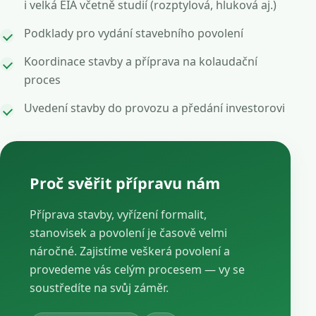
i velká EIA včetně studií (rozptylová, hluková aj.)
Podklady pro vydání stavebního povolení
Koordinace stavby a příprava na kolaudační
proces
Uvedení stavby do provozu a předání investorovi
Proč svěřit přípravu nám
Příprava stavby, vyřízení formalit,
stanovisek a povolení je časově velmi
náročné. Zajistíme veškerá povolení a
provedeme vás celým procesem — vy se
soustředíte na svůj záměr.