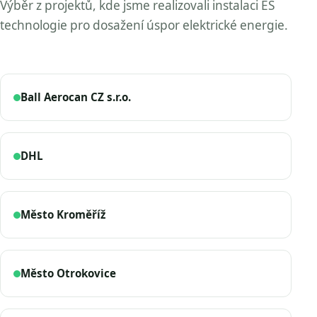
Výběr z projektů, kde jsme realizovali instalaci ES
technologie pro dosažení úspor elektrické energie.
Ball Aerocan CZ s.r.o.
DHL
Město Kroměříž
Město Otrokovice