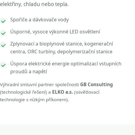
elektřiny, chladu nebo tepla.
Spořiče a dávkovače vody
Úsporné, vysoce výkonné LED osvětlení
Zplynovací a bioplynové stanice, kogenerační
centra, ORC turbíny, depolymerizační stanice
Úspora elektrické energie optimalizací vstupních
proudů a napětí
Výhradní smluvní partner společnosti
GB Consulting
(technologické řešení) a
ELKO a.s.
(osvětlovací
technologie s nízkým příkonem).