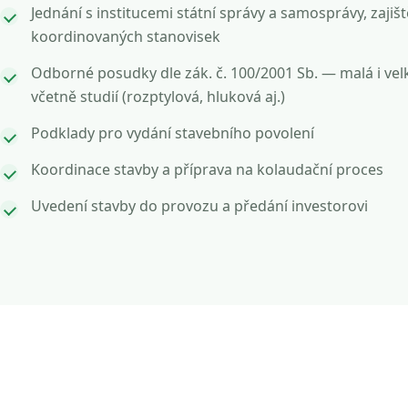
Jednání s institucemi státní správy a samosprávy, zajišt
koordinovaných stanovisek
Odborné posudky dle zák. č. 100/2001 Sb. — malá i vel
včetně studií (rozptylová, hluková aj.)
Podklady pro vydání stavebního povolení
Koordinace stavby a příprava na kolaudační proces
Uvedení stavby do provozu a předání investorovi