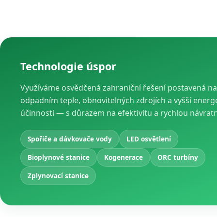
Technologie úspor
Využíváme osvědčená zahraniční řešení postavená na
odpadním teple, obnovitelných zdrojích a vyšší energ
účinnosti — s důrazem na efektivitu a rychlou návrat
Spořiče a dávkovače vody
LED osvětlení
Bioplynové stanice
Kogenerace
ORC turbíny
Zplynovací stanice