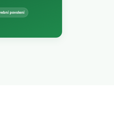
vební povolení