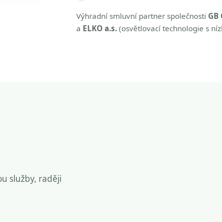
Výhradní smluvní partner společnosti
GB 
a
ELKO a.s.
(osvětlovací technologie s ní
ou služby, raději