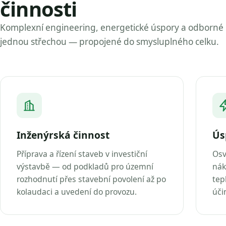
činnosti
Komplexní engineering, energetické úspory a odborné
jednou střechou — propojené do smysluplného celku.
Inženýrská činnost
Ús
Příprava a řízení staveb v investiční
Osv
výstavbě — od podkladů pro územní
nák
rozhodnutí přes stavební povolení až po
tep
kolaudaci a uvedení do provozu.
úči