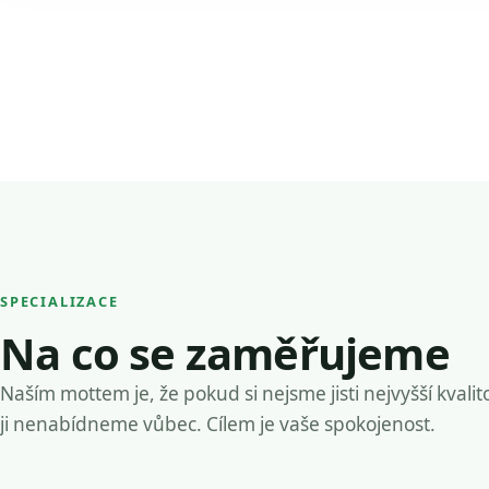
SPECIALIZACE
Na co se zaměřujeme
Naším mottem je, že pokud si nejsme jisti nejvyšší kvalit
ji nenabídneme vůbec. Cílem je vaše spokojenost.