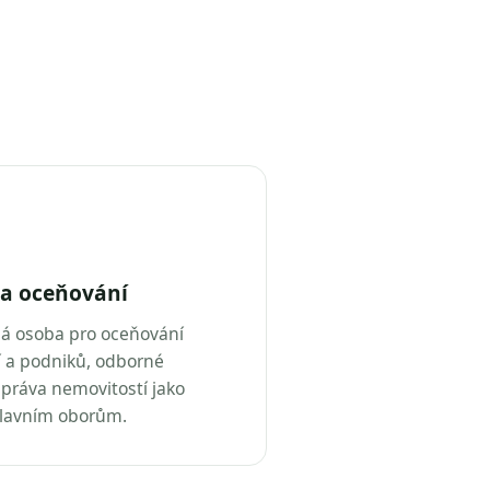
a oceňování
ná osoba pro oceňování
 a podniků, odborné
práva nemovitostí jako
hlavním oborům.