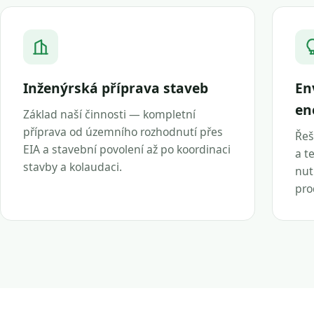
Inženýrská příprava staveb
En
en
Základ naší činnosti — kompletní
příprava od územního rozhodnutí přes
Řeš
EIA a stavební povolení až po koordinaci
a t
stavby a kolaudaci.
nut
pro