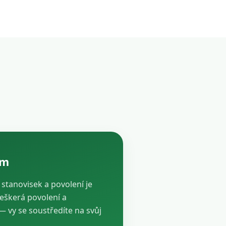
ám
, stanovisek a povolení je
veškerá povolení a
vy se soustředíte na svůj