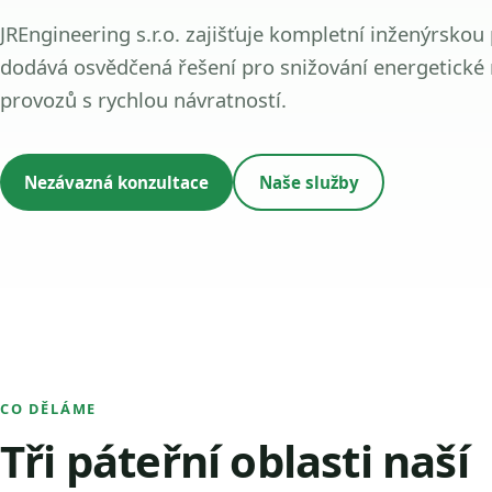
JREngineering s.r.o. zajišťuje kompletní inženýrskou
dodává osvědčená řešení pro snižování energetické
provozů s rychlou návratností.
Nezávazná konzultace
Naše služby
CO DĚLÁME
Tři páteřní oblasti naší