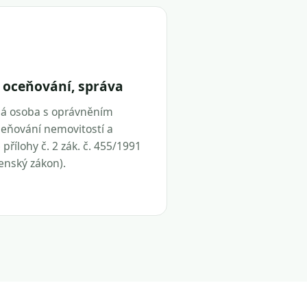
 oceňování, správa
ná osoba s oprávněním
eňování nemovitostí a
přílohy č. 2 zák. č. 455/1991
tenský zákon).