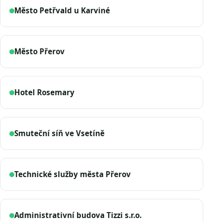
Město Petřvald u Karviné
Město Přerov
Hotel Rosemary
Smuteční síň ve Vsetíně
Technické služby města Přerov
Administrativní budova Tizzi s.r.o.