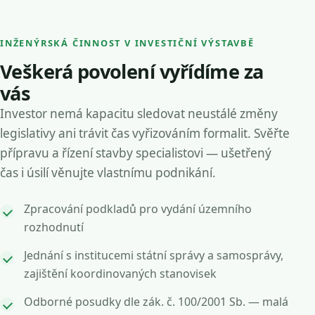
INŽENÝRSKÁ ČINNOST V INVESTIČNÍ VÝSTAVBĚ
Veškerá povolení vyřídíme za
vás
Investor nemá kapacitu sledovat neustálé změny
legislativy ani trávit čas vyřizováním formalit. Svěřte
přípravu a řízení stavby specialistovi — ušetřený
čas i úsilí věnujte vlastnímu podnikání.
Zpracování podkladů pro vydání územního
rozhodnutí
Jednání s institucemi státní správy a samosprávy,
zajištění koordinovaných stanovisek
Odborné posudky dle zák. č. 100/2001 Sb. — malá