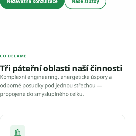
Nezávazná konzultace
Naše služby
CO DĚLÁME
Tři páteřní oblasti naší činnosti
Komplexní engineering, energetické úspory a
odborné posudky pod jednou střechou —
propojené do smysluplného celku.