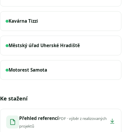
Kavárna Tizzi
Městský úřad Uherské Hradiště
Motorest Samota
Ke stažení
Přehled referencí
PDF · výběr z realizovaných
projektů