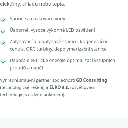
elektřiny, chladu nebo tepla.
Spořiče a dávkovače vody
Úsporné, vysoce výkonné LED osvětlení
Zplynovací a bioplynové stanice, kogenerační
centra, ORC turbíny, depolymerizační stanice
Úspora elektrické energie optimalizací vstupních
proudů a napětí
Výhradní smluvní partner společnosti
GB Consulting
(technologické řešení) a
ELKO a.s.
(osvětlovací
technologie s nízkým příkonem).