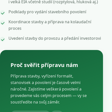
i velká EIA včetně studií (rozptylová, hluková aj.)
Podklady pro vydání stavebního povolení
Koordinace stavby a příprava na kolaudační
proces
Uvedení stavby do provozu a předání investorovi
Proč svěřit přípravu nám
Příprava stavby, vyřízení formalit,
stanovisek a povolení je časově velmi
náročné. Zajistíme veškerá povolení a
provedeme vás celým procesem — vy se
soustředíte na svůj záměr.