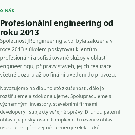
O NÁS
Profesionální engineering od
roku 2013
Společnost JREngineering s.r.o. byla založena v
roce 2013 s úkolem poskytovat klientům
profesionální a sofistikované služby v oblasti
engineeringu, přípravy staveb, jejich realizace
včetně dozoru až po finální uvedení do provozu.
Navazujeme na dlouholeté zkušenosti, dále je
rozšiřujeme a zdokonalujeme. Spolupracujeme s
významnými investory, stavebními firmami,
developery i subjekty veřejné správy. Druhou páteřní
oblastí je poskytování komplexních řešení v oblasti
úspor energií — zejména energie elektrické.