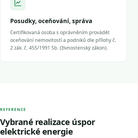
Posudky, oceňování, správa
Certifikovaná osoba s oprávněním provádět
oceňování nemovitostí a podniků dle přílohy č.
2 zák. č. 455/1991 Sb. (živnostenský zákon).
REFERENCE
Vybrané realizace úspor
elektrické energie