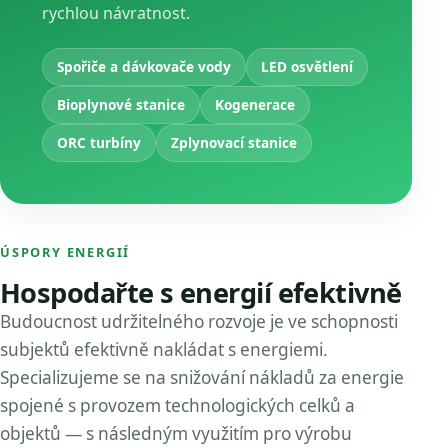
rychlou návratnost.
Spořiče a dávkovače vody
LED osvětlení
Bioplynové stanice
Kogenerace
ORC turbíny
Zplynovací stanice
ÚSPORY ENERGIÍ
Hospodařte s energií efektivně
Budoucnost udržitelného rozvoje je ve schopnosti
subjektů efektivně nakládat s energiemi.
Specializujeme se na snižování nákladů za energie
spojené s provozem technologických celků a
objektů — s následným využitím pro výrobu