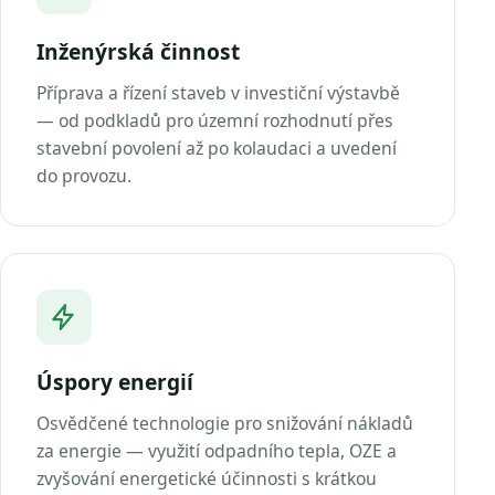
Inženýrská činnost
Příprava a řízení staveb v investiční výstavbě
— od podkladů pro územní rozhodnutí přes
stavební povolení až po kolaudaci a uvedení
do provozu.
Úspory energií
Osvědčené technologie pro snižování nákladů
za energie — využití odpadního tepla, OZE a
zvyšování energetické účinnosti s krátkou