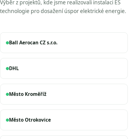
Výběr z projektů, kde jsme realizovali instalaci ES
technologie pro dosažení úspor elektrické energie.
Ball Aerocan CZ s.r.o.
DHL
Město Kroměříž
Město Otrokovice