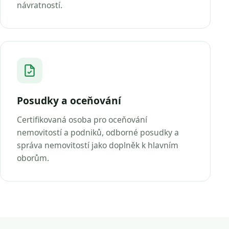
návratností.
Posudky a oceňování
Certifikovaná osoba pro oceňování
nemovitostí a podniků, odborné posudky a
správa nemovitostí jako doplněk k hlavním
oborům.