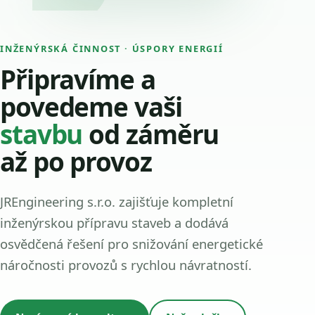
INŽENÝRSKÁ ČINNOST · ÚSPORY ENERGIÍ
Připravíme a
povedeme vaši
stavbu
od záměru
až po provoz
JREngineering s.r.o. zajišťuje kompletní
inženýrskou přípravu staveb a dodává
osvědčená řešení pro snižování energetické
náročnosti provozů s rychlou návratností.