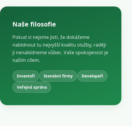
Naše filosofie
Pokud si nejsme jisti, že dokážeme
nabídnout tu nejvyšší kvalitu služby, raději
ji nenabídneme vůbec. Vaše spokojenost je
naším cílem.
Investoři
Stavební firmy
Developeři
Veřejná správa