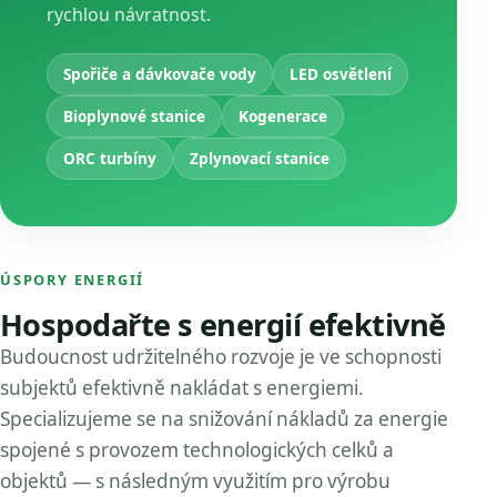
rychlou návratnost.
Spořiče a dávkovače vody
LED osvětlení
Bioplynové stanice
Kogenerace
ORC turbíny
Zplynovací stanice
ÚSPORY ENERGIÍ
Hospodařte s energií efektivně
Budoucnost udržitelného rozvoje je ve schopnosti
subjektů efektivně nakládat s energiemi.
Specializujeme se na snižování nákladů za energie
spojené s provozem technologických celků a
objektů — s následným využitím pro výrobu