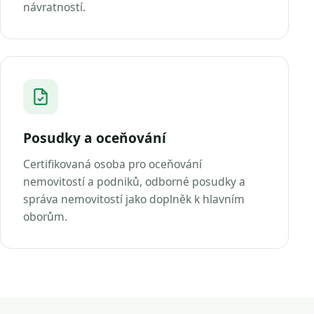
návratností.
Posudky a oceňování
Certifikovaná osoba pro oceňování
nemovitostí a podniků, odborné posudky a
správa nemovitostí jako doplněk k hlavním
oborům.