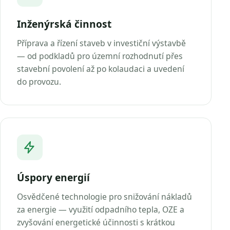
Inženýrská činnost
Příprava a řízení staveb v investiční výstavbě
— od podkladů pro územní rozhodnutí přes
stavební povolení až po kolaudaci a uvedení
do provozu.
Úspory energií
Osvědčené technologie pro snižování nákladů
za energie — využití odpadního tepla, OZE a
zvyšování energetické účinnosti s krátkou