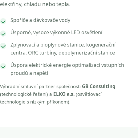
elektřiny, chladu nebo tepla.
Spořiče a dávkovače vody
Úsporné, vysoce výkonné LED osvětlení
Zplynovací a bioplynové stanice, kogenerační
centra, ORC turbíny, depolymerizační stanice
Úspora elektrické energie optimalizací vstupních
proudů a napětí
Výhradní smluvní partner společnosti
GB Consulting
(technologické řešení) a
ELKO a.s.
(osvětlovací
technologie s nízkým příkonem).