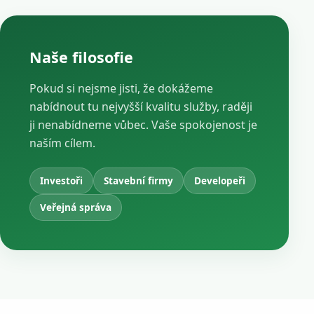
Naše filosofie
Pokud si nejsme jisti, že dokážeme
nabídnout tu nejvyšší kvalitu služby, raději
ji nenabídneme vůbec. Vaše spokojenost je
naším cílem.
Investoři
Stavební firmy
Developeři
Veřejná správa