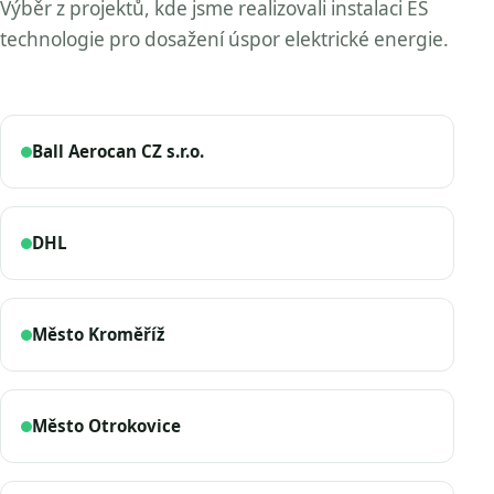
Výběr z projektů, kde jsme realizovali instalaci ES
technologie pro dosažení úspor elektrické energie.
Ball Aerocan CZ s.r.o.
DHL
Město Kroměříž
Město Otrokovice