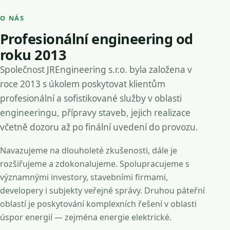
O NÁS
Profesionální engineering od
roku 2013
Společnost JREngineering s.r.o. byla založena v
roce 2013 s úkolem poskytovat klientům
profesionální a sofistikované služby v oblasti
engineeringu, přípravy staveb, jejich realizace
včetně dozoru až po finální uvedení do provozu.
Navazujeme na dlouholeté zkušenosti, dále je
rozšiřujeme a zdokonalujeme. Spolupracujeme s
významnými investory, stavebními firmami,
developery i subjekty veřejné správy. Druhou páteřní
oblastí je poskytování komplexních řešení v oblasti
úspor energií — zejména energie elektrické.