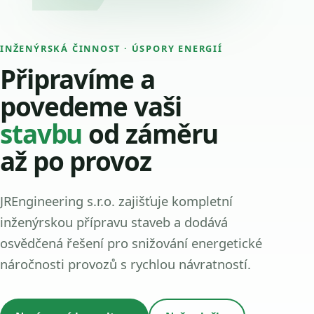
INŽENÝRSKÁ ČINNOST · ÚSPORY ENERGIÍ
Připravíme a
povedeme vaši
stavbu
od záměru
až po provoz
JREngineering s.r.o. zajišťuje kompletní
inženýrskou přípravu staveb a dodává
osvědčená řešení pro snižování energetické
náročnosti provozů s rychlou návratností.