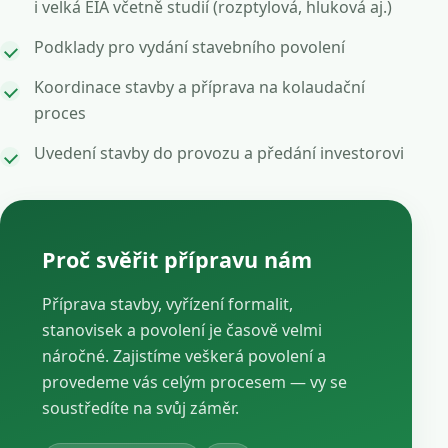
i velká EIA včetně studií (rozptylová, hluková aj.)
Podklady pro vydání stavebního povolení
Koordinace stavby a příprava na kolaudační
proces
Uvedení stavby do provozu a předání investorovi
Proč svěřit přípravu nám
Příprava stavby, vyřízení formalit,
stanovisek a povolení je časově velmi
náročné. Zajistíme veškerá povolení a
provedeme vás celým procesem — vy se
soustředíte na svůj záměr.