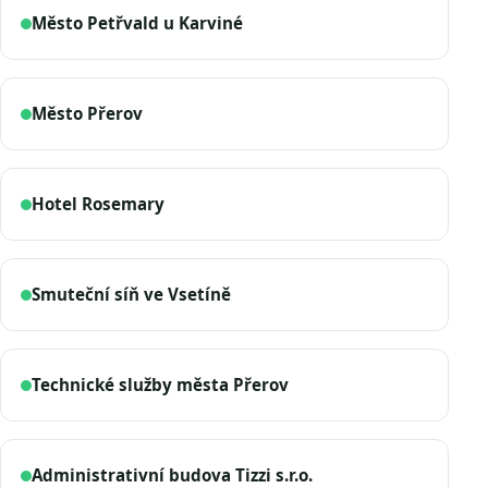
Město Petřvald u Karviné
Město Přerov
Hotel Rosemary
Smuteční síň ve Vsetíně
Technické služby města Přerov
Administrativní budova Tizzi s.r.o.