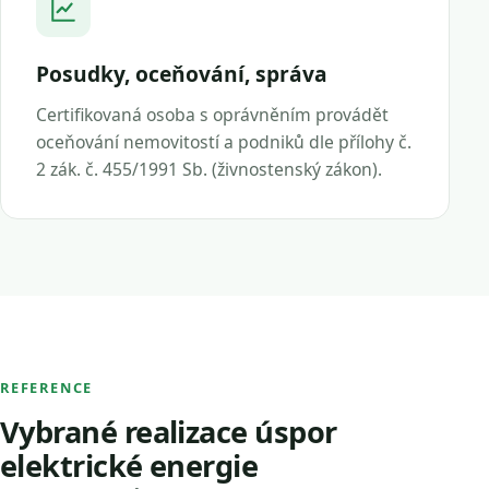
Posudky, oceňování, správa
Certifikovaná osoba s oprávněním provádět
oceňování nemovitostí a podniků dle přílohy č.
2 zák. č. 455/1991 Sb. (živnostenský zákon).
REFERENCE
Vybrané realizace úspor
elektrické energie