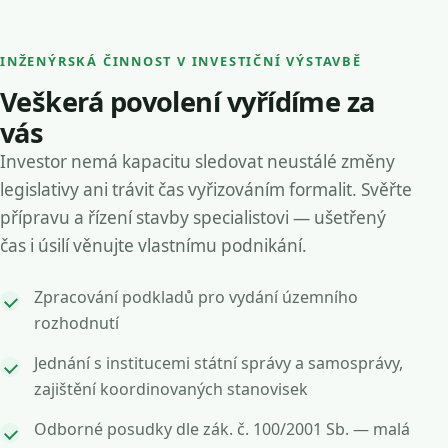
INŽENÝRSKÁ ČINNOST V INVESTIČNÍ VÝSTAVBĚ
Veškerá povolení vyřídíme za
vás
Investor nemá kapacitu sledovat neustálé změny
legislativy ani trávit čas vyřizováním formalit. Svěřte
přípravu a řízení stavby specialistovi — ušetřený
čas i úsilí věnujte vlastnímu podnikání.
Zpracování podkladů pro vydání územního
rozhodnutí
Jednání s institucemi státní správy a samosprávy,
zajištění koordinovaných stanovisek
Odborné posudky dle zák. č. 100/2001 Sb. — malá