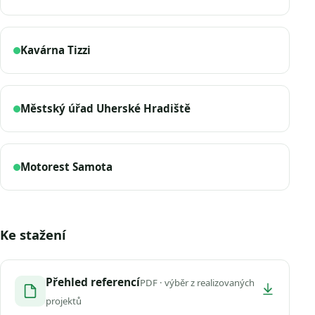
Kavárna Tizzi
Městský úřad Uherské Hradiště
Motorest Samota
Ke stažení
Přehled referencí
PDF · výběr z realizovaných
projektů