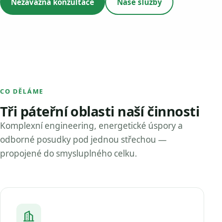
Nezávazná konzultace
Naše služby
CO DĚLÁME
Tři páteřní oblasti naší činnosti
Komplexní engineering, energetické úspory a
odborné posudky pod jednou střechou —
propojené do smysluplného celku.