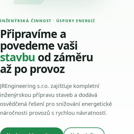
INŽENÝRSKÁ ČINNOST · ÚSPORY ENERGIÍ
Připravíme a
povedeme vaši
stavbu
od záměru
až po provoz
JREngineering s.r.o. zajišťuje kompletní
inženýrskou přípravu staveb a dodává
osvědčená řešení pro snižování energetické
náročnosti provozů s rychlou návratností.