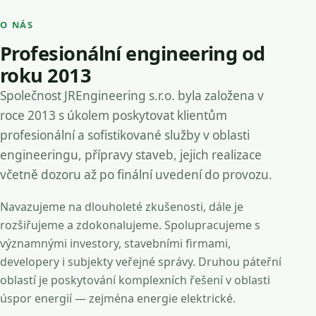
O NÁS
Profesionální engineering od
roku 2013
Společnost JREngineering s.r.o. byla založena v
roce 2013 s úkolem poskytovat klientům
profesionální a sofistikované služby v oblasti
engineeringu, přípravy staveb, jejich realizace
včetně dozoru až po finální uvedení do provozu.
Navazujeme na dlouholeté zkušenosti, dále je
rozšiřujeme a zdokonalujeme. Spolupracujeme s
významnými investory, stavebními firmami,
developery i subjekty veřejné správy. Druhou páteřní
oblastí je poskytování komplexních řešení v oblasti
úspor energií — zejména energie elektrické.