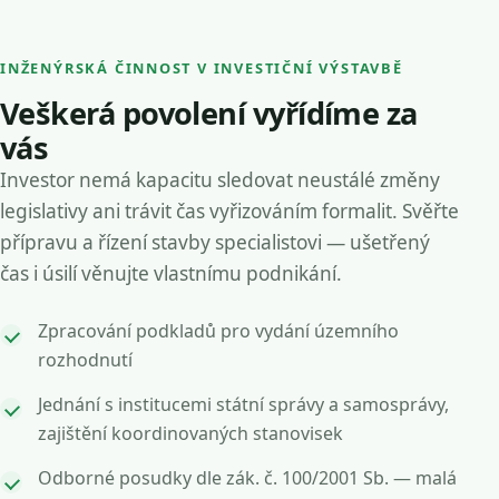
INŽENÝRSKÁ ČINNOST V INVESTIČNÍ VÝSTAVBĚ
Veškerá povolení vyřídíme za
vás
Investor nemá kapacitu sledovat neustálé změny
legislativy ani trávit čas vyřizováním formalit. Svěřte
přípravu a řízení stavby specialistovi — ušetřený
čas i úsilí věnujte vlastnímu podnikání.
Zpracování podkladů pro vydání územního
rozhodnutí
Jednání s institucemi státní správy a samosprávy,
zajištění koordinovaných stanovisek
Odborné posudky dle zák. č. 100/2001 Sb. — malá