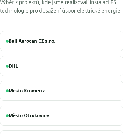
Výběr z projektů, kde jsme realizovali instalaci ES
technologie pro dosažení úspor elektrické energie.
Ball Aerocan CZ s.r.o.
DHL
Město Kroměříž
Město Otrokovice