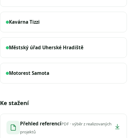
Kavárna Tizzi
Městský úřad Uherské Hradiště
Motorest Samota
Ke stažení
Přehled referencí
PDF · výběr z realizovaných
projektů