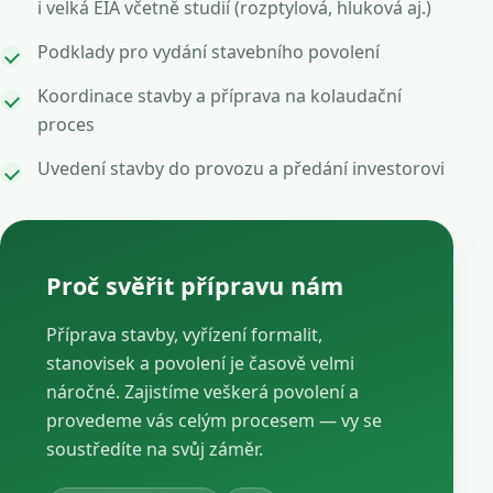
i velká EIA včetně studií (rozptylová, hluková aj.)
Podklady pro vydání stavebního povolení
Koordinace stavby a příprava na kolaudační
proces
Uvedení stavby do provozu a předání investorovi
Proč svěřit přípravu nám
Příprava stavby, vyřízení formalit,
stanovisek a povolení je časově velmi
náročné. Zajistíme veškerá povolení a
provedeme vás celým procesem — vy se
soustředíte na svůj záměr.