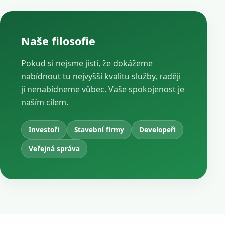
Naše filosofie
Pokud si nejsme jisti, že dokážeme
nabídnout tu nejvyšší kvalitu služby, raději
ji nenabídneme vůbec. Vaše spokojenost je
naším cílem.
Investoři
Stavební firmy
Developeři
Veřejná správa