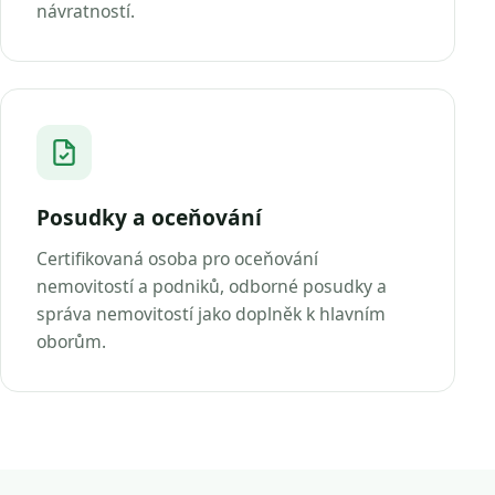
návratností.
Posudky a oceňování
Certifikovaná osoba pro oceňování
nemovitostí a podniků, odborné posudky a
správa nemovitostí jako doplněk k hlavním
oborům.