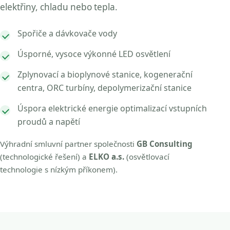
elektřiny, chladu nebo tepla.
Spořiče a dávkovače vody
Úsporné, vysoce výkonné LED osvětlení
Zplynovací a bioplynové stanice, kogenerační
centra, ORC turbíny, depolymerizační stanice
Úspora elektrické energie optimalizací vstupních
proudů a napětí
Výhradní smluvní partner společnosti
GB Consulting
(technologické řešení) a
ELKO a.s.
(osvětlovací
technologie s nízkým příkonem).