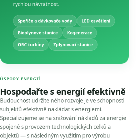
rychlou návratnost.
Spořiče a dávkovače vody
LED osvětlení
Bioplynové stanice
Kogenerace
ORC turbíny
Zplynovací stanice
ÚSPORY ENERGIÍ
Hospodařte s energií efektivně
Budoucnost udržitelného rozvoje je ve schopnosti
subjektů efektivně nakládat s energiemi.
Specializujeme se na snižování nákladů za energie
spojené s provozem technologických celků a
objektů — s následným využitím pro výrobu