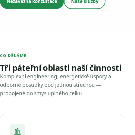
Nezávazná konzultace
Naše služby
CO DĚLÁME
Tři páteřní oblasti naší činnosti
Komplexní engineering, energetické úspory a
odborné posudky pod jednou střechou —
propojené do smysluplného celku.