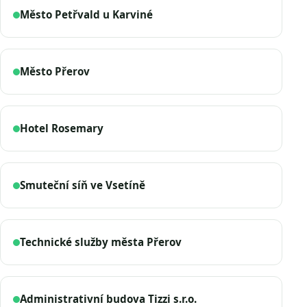
Město Petřvald u Karviné
Město Přerov
Hotel Rosemary
Smuteční síň ve Vsetíně
Technické služby města Přerov
Administrativní budova Tizzi s.r.o.