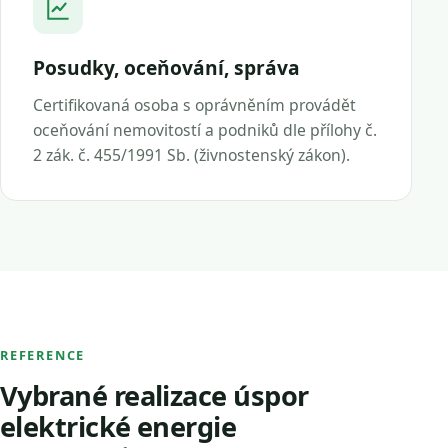
Posudky, oceňování, správa
Certifikovaná osoba s oprávněním provádět
oceňování nemovitostí a podniků dle přílohy č.
2 zák. č. 455/1991 Sb. (živnostenský zákon).
REFERENCE
Vybrané realizace úspor
elektrické energie