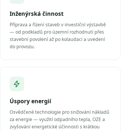
Inženýrská činnost
Příprava a řízení staveb v investiční výstavbě
— od podkladů pro územní rozhodnutí přes
stavební povolení až po kolaudaci a uvedení
do provozu.
Úspory energií
Osvědčené technologie pro snižování nákladů
za energie — využití odpadního tepla, OZE a
zvyšování energetické účinnosti s krátkou