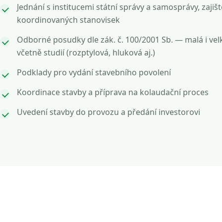
Jednání s institucemi státní správy a samosprávy, zajišt
koordinovaných stanovisek
Odborné posudky dle zák. č. 100/2001 Sb. — malá i vel
včetně studií (rozptylová, hluková aj.)
Podklady pro vydání stavebního povolení
Koordinace stavby a příprava na kolaudační proces
Uvedení stavby do provozu a předání investorovi