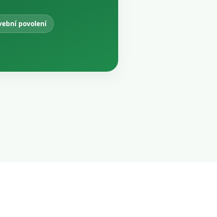
vební povolení