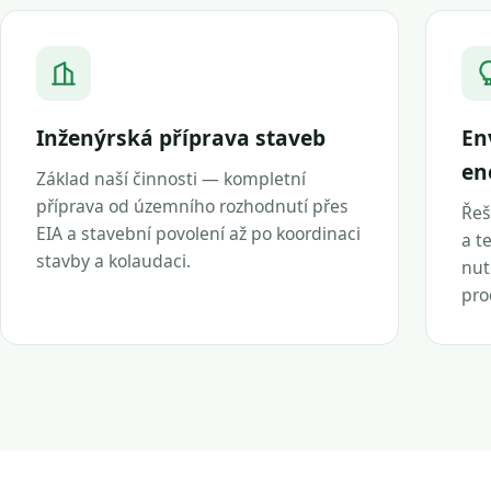
Inženýrská příprava staveb
En
en
Základ naší činnosti — kompletní
příprava od územního rozhodnutí přes
Řeš
EIA a stavební povolení až po koordinaci
a t
stavby a kolaudaci.
nut
pro