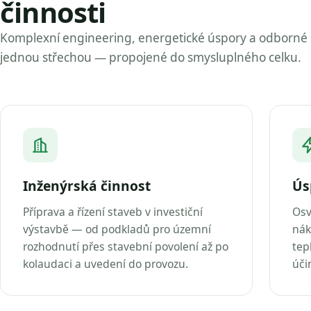
činnosti
Komplexní engineering, energetické úspory a odborné
jednou střechou — propojené do smysluplného celku.
Inženýrská činnost
Ús
Příprava a řízení staveb v investiční
Osv
výstavbě — od podkladů pro územní
nák
rozhodnutí přes stavební povolení až po
tep
kolaudaci a uvedení do provozu.
úči