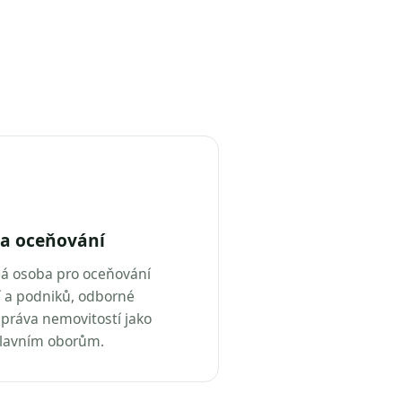
a oceňování
ná osoba pro oceňování
 a podniků, odborné
práva nemovitostí jako
hlavním oborům.