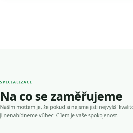
SPECIALIZACE
Na co se zaměřujeme
Naším mottem je, že pokud si nejsme jisti nejvyšší kvalit
ji nenabídneme vůbec. Cílem je vaše spokojenost.