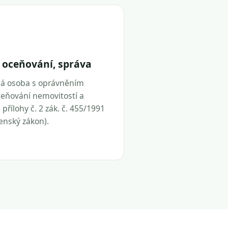
 oceňování, správa
ná osoba s oprávněním
eňování nemovitostí a
přílohy č. 2 zák. č. 455/1991
tenský zákon).