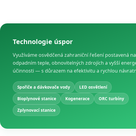
Technologie úspor
Využíváme osvědčená zahraniční řešení postavená na
odpadním teple, obnovitelných zdrojích a vyšší energ
účinnosti — s důrazem na efektivitu a rychlou návrat
Spořiče a dávkovače vody
LED osvětlení
Bioplynové stanice
Kogenerace
ORC turbíny
Zplynovací stanice