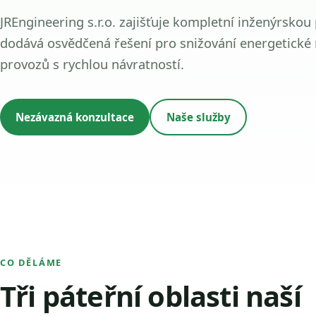
JREngineering s.r.o. zajišťuje kompletní inženýrskou
dodává osvědčená řešení pro snižování energetické
provozů s rychlou návratností.
Nezávazná konzultace
Naše služby
CO DĚLÁME
Tři páteřní oblasti naší