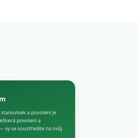
ám
, stanovisek a povolení je
veškerá povolení a
vy se soustředíte na svůj