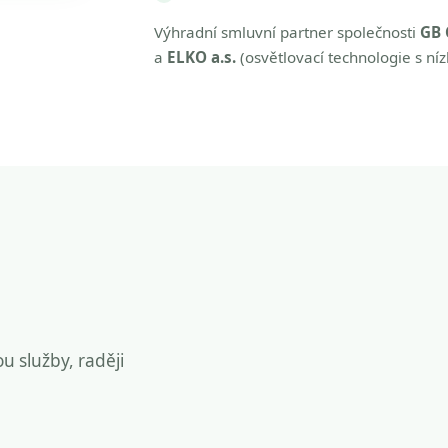
Výhradní smluvní partner společnosti
GB 
a
ELKO a.s.
(osvětlovací technologie s ní
ou služby, raději