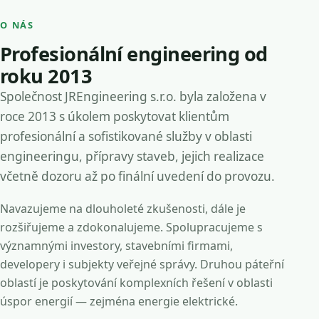
O NÁS
Profesionální engineering od
roku 2013
Společnost JREngineering s.r.o. byla založena v
roce 2013 s úkolem poskytovat klientům
profesionální a sofistikované služby v oblasti
engineeringu, přípravy staveb, jejich realizace
včetně dozoru až po finální uvedení do provozu.
Navazujeme na dlouholeté zkušenosti, dále je
rozšiřujeme a zdokonalujeme. Spolupracujeme s
významnými investory, stavebními firmami,
developery i subjekty veřejné správy. Druhou páteřní
oblastí je poskytování komplexních řešení v oblasti
úspor energií — zejména energie elektrické.