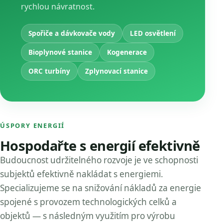
rychlou návratnost.
Spořiče a dávkovače vody
LED osvětlení
Bioplynové stanice
Kogenerace
ORC turbíny
Zplynovací stanice
ÚSPORY ENERGIÍ
Hospodařte s energií efektivně
Budoucnost udržitelného rozvoje je ve schopnosti
subjektů efektivně nakládat s energiemi.
Specializujeme se na snižování nákladů za energie
spojené s provozem technologických celků a
objektů — s následným využitím pro výrobu