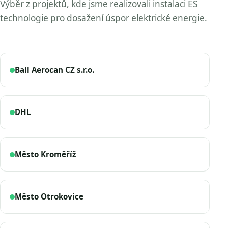
Výběr z projektů, kde jsme realizovali instalaci ES
technologie pro dosažení úspor elektrické energie.
Ball Aerocan CZ s.r.o.
DHL
Město Kroměříž
Město Otrokovice