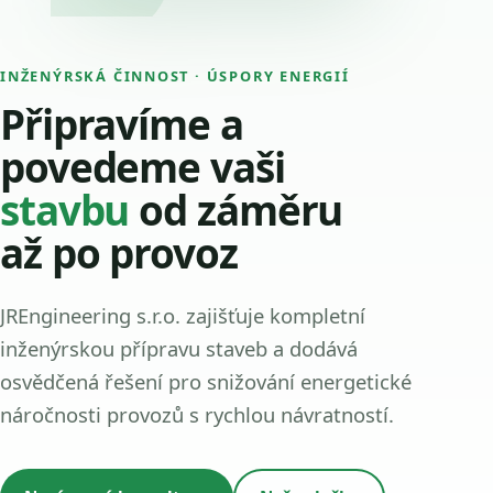
INŽENÝRSKÁ ČINNOST · ÚSPORY ENERGIÍ
Připravíme a
povedeme vaši
stavbu
od záměru
až po provoz
JREngineering s.r.o. zajišťuje kompletní
inženýrskou přípravu staveb a dodává
osvědčená řešení pro snižování energetické
náročnosti provozů s rychlou návratností.