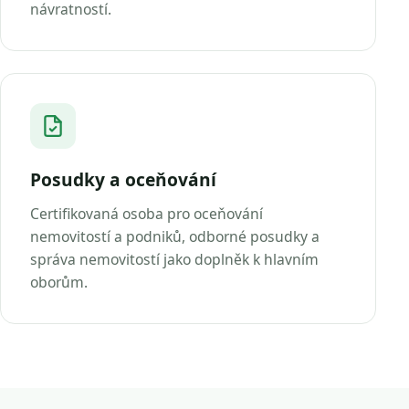
návratností.
Posudky a oceňování
Certifikovaná osoba pro oceňování
nemovitostí a podniků, odborné posudky a
správa nemovitostí jako doplněk k hlavním
oborům.