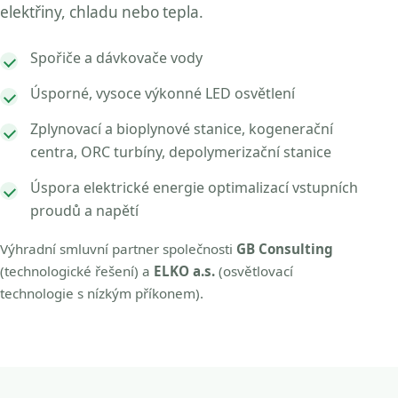
elektřiny, chladu nebo tepla.
Spořiče a dávkovače vody
Úsporné, vysoce výkonné LED osvětlení
Zplynovací a bioplynové stanice, kogenerační
centra, ORC turbíny, depolymerizační stanice
Úspora elektrické energie optimalizací vstupních
proudů a napětí
Výhradní smluvní partner společnosti
GB Consulting
(technologické řešení) a
ELKO a.s.
(osvětlovací
technologie s nízkým příkonem).