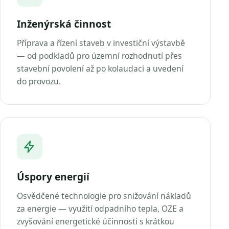
Inženýrská činnost
Příprava a řízení staveb v investiční výstavbě
— od podkladů pro územní rozhodnutí přes
stavební povolení až po kolaudaci a uvedení
do provozu.
Úspory energií
Osvědčené technologie pro snižování nákladů
za energie — využití odpadního tepla, OZE a
zvyšování energetické účinnosti s krátkou