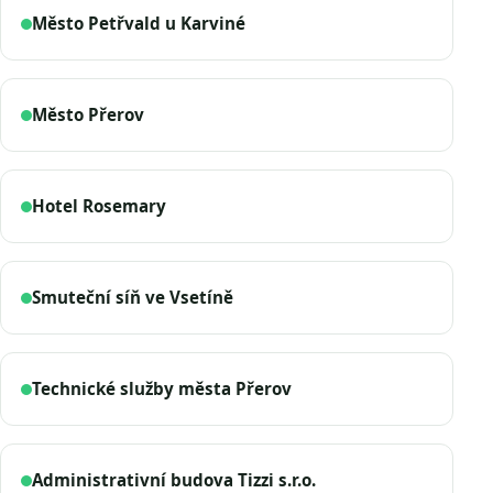
Město Petřvald u Karviné
Město Přerov
Hotel Rosemary
Smuteční síň ve Vsetíně
Technické služby města Přerov
Administrativní budova Tizzi s.r.o.