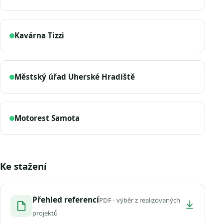
Kavárna Tizzi
Městský úřad Uherské Hradiště
Motorest Samota
Ke stažení
Přehled referencí
PDF · výběr z realizovaných
projektů