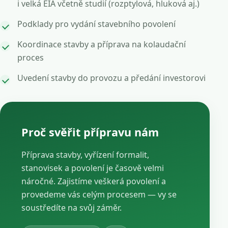
i velká EIA včetně studií (rozptylová, hluková aj.)
Podklady pro vydání stavebního povolení
Koordinace stavby a příprava na kolaudační
proces
Uvedení stavby do provozu a předání investorovi
Proč svěřit přípravu nám
Příprava stavby, vyřízení formalit,
stanovisek a povolení je časově velmi
náročné. Zajistíme veškerá povolení a
provedeme vás celým procesem — vy se
soustředíte na svůj záměr.