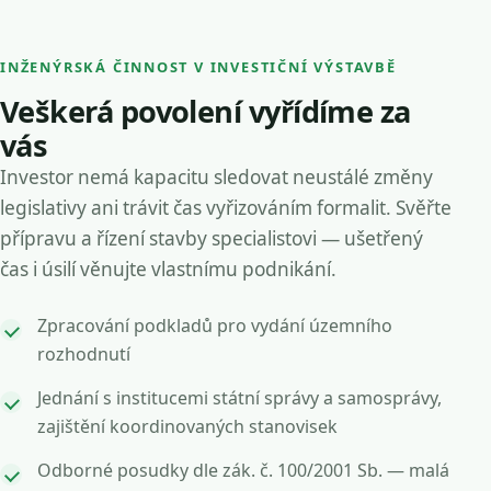
INŽENÝRSKÁ ČINNOST V INVESTIČNÍ VÝSTAVBĚ
Veškerá povolení vyřídíme za
vás
Investor nemá kapacitu sledovat neustálé změny
legislativy ani trávit čas vyřizováním formalit. Svěřte
přípravu a řízení stavby specialistovi — ušetřený
čas i úsilí věnujte vlastnímu podnikání.
Zpracování podkladů pro vydání územního
rozhodnutí
Jednání s institucemi státní správy a samosprávy,
zajištění koordinovaných stanovisek
Odborné posudky dle zák. č. 100/2001 Sb. — malá