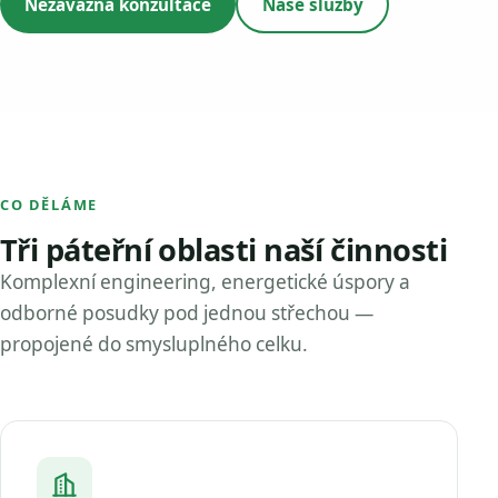
Nezávazná konzultace
Naše služby
CO DĚLÁME
Tři páteřní oblasti naší činnosti
Komplexní engineering, energetické úspory a
odborné posudky pod jednou střechou —
propojené do smysluplného celku.