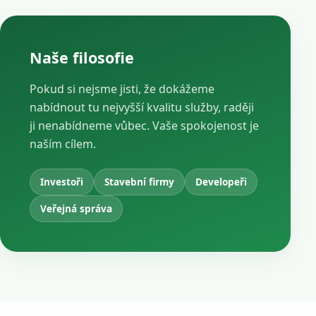
Naše filosofie
Pokud si nejsme jisti, že dokážeme
nabídnout tu nejvyšší kvalitu služby, raději
ji nenabídneme vůbec. Vaše spokojenost je
naším cílem.
Investoři
Stavební firmy
Developeři
Veřejná správa