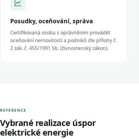
Posudky, oceňování, správa
Certifikovaná osoba s oprávněním provádět
oceňování nemovitostí a podniků dle přílohy č.
2 zák. č. 455/1991 Sb. (živnostenský zákon).
REFERENCE
Vybrané realizace úspor
elektrické energie