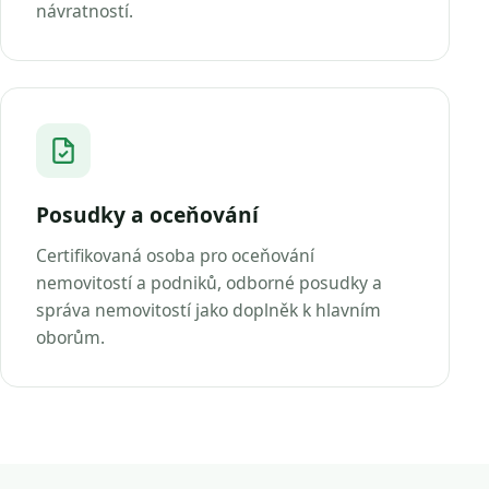
návratností.
Posudky a oceňování
Certifikovaná osoba pro oceňování
nemovitostí a podniků, odborné posudky a
správa nemovitostí jako doplněk k hlavním
oborům.