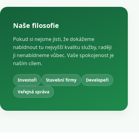
Naše filosofie
Pokud si nejsme jisti, že dokážeme
nabídnout tu nejvyšší kvalitu služby, raději
ji nenabídneme vůbec. Vaše spokojenost je
naším cílem.
Investoři
Stavební firmy
Developeři
Veřejná správa