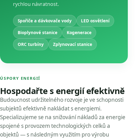
rychlou návratnost.
Spořiče a dávkovače vody
LED osvětlení
Bioplynové stanice
Kogenerace
ORC turbíny
Zplynovací stanice
ÚSPORY ENERGIÍ
Hospodařte s energií efektivně
Budoucnost udržitelného rozvoje je ve schopnosti
subjektů efektivně nakládat s energiemi.
Specializujeme se na snižování nákladů za energie
spojené s provozem technologických celků a
objektů — s následným využitím pro výrobu