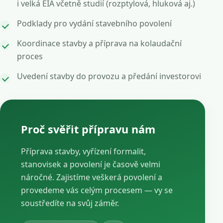
i velká EIA včetně studií (rozptylová, hluková aj.)
Podklady pro vydání stavebního povolení
Koordinace stavby a příprava na kolaudační
proces
Uvedení stavby do provozu a předání investorovi
Proč svěřit přípravu nám
Příprava stavby, vyřízení formalit,
stanovisek a povolení je časově velmi
náročné. Zajistíme veškerá povolení a
provedeme vás celým procesem — vy se
soustředíte na svůj záměr.