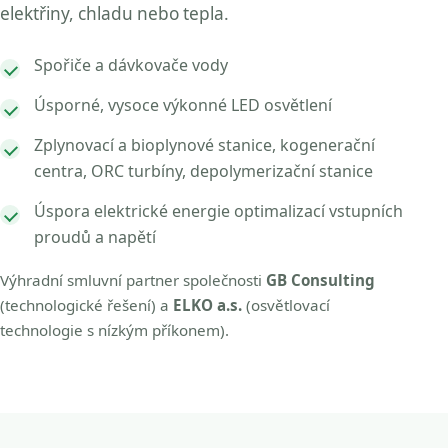
elektřiny, chladu nebo tepla.
Spořiče a dávkovače vody
Úsporné, vysoce výkonné LED osvětlení
Zplynovací a bioplynové stanice, kogenerační
centra, ORC turbíny, depolymerizační stanice
Úspora elektrické energie optimalizací vstupních
proudů a napětí
Výhradní smluvní partner společnosti
GB Consulting
(technologické řešení) a
ELKO a.s.
(osvětlovací
technologie s nízkým příkonem).