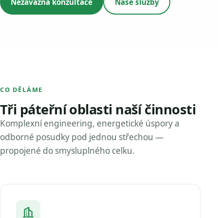
Nezávazná konzultace
Naše služby
CO DĚLÁME
Tři páteřní oblasti naší činnosti
Komplexní engineering, energetické úspory a
odborné posudky pod jednou střechou —
propojené do smysluplného celku.