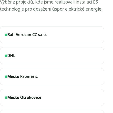
Výběr z projektů, kde jsme realizovali instalaci ES
technologie pro dosažení úspor elektrické energie.
Ball Aerocan CZ s.r.o.
DHL
Město Kroměříž
Město Otrokovice