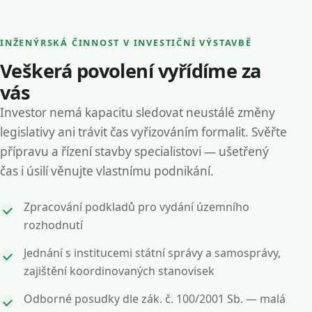
INŽENÝRSKÁ ČINNOST V INVESTIČNÍ VÝSTAVBĚ
Veškerá povolení vyřídíme za
vás
Investor nemá kapacitu sledovat neustálé změny
legislativy ani trávit čas vyřizováním formalit. Svěřte
přípravu a řízení stavby specialistovi — ušetřený
čas i úsilí věnujte vlastnímu podnikání.
Zpracování podkladů pro vydání územního
rozhodnutí
Jednání s institucemi státní správy a samosprávy,
zajištění koordinovaných stanovisek
Odborné posudky dle zák. č. 100/2001 Sb. — malá