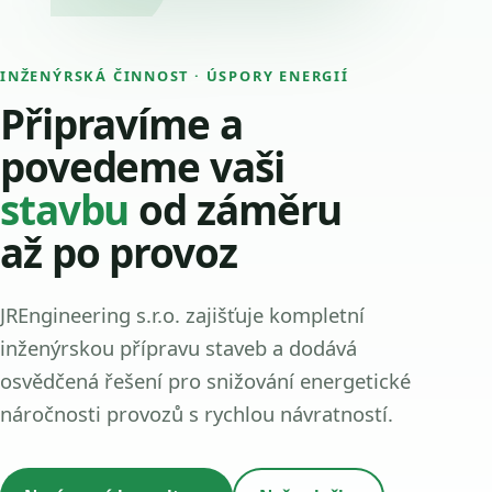
INŽENÝRSKÁ ČINNOST · ÚSPORY ENERGIÍ
Připravíme a
povedeme vaši
stavbu
od záměru
až po provoz
JREngineering s.r.o. zajišťuje kompletní
inženýrskou přípravu staveb a dodává
osvědčená řešení pro snižování energetické
náročnosti provozů s rychlou návratností.