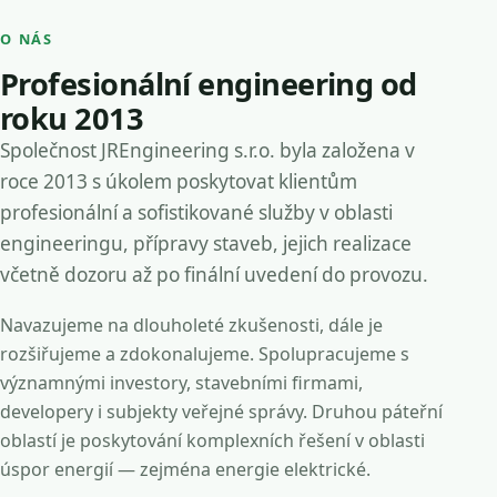
O NÁS
Profesionální engineering od
roku 2013
Společnost JREngineering s.r.o. byla založena v
roce 2013 s úkolem poskytovat klientům
profesionální a sofistikované služby v oblasti
engineeringu, přípravy staveb, jejich realizace
včetně dozoru až po finální uvedení do provozu.
Navazujeme na dlouholeté zkušenosti, dále je
rozšiřujeme a zdokonalujeme. Spolupracujeme s
významnými investory, stavebními firmami,
developery i subjekty veřejné správy. Druhou páteřní
oblastí je poskytování komplexních řešení v oblasti
úspor energií — zejména energie elektrické.