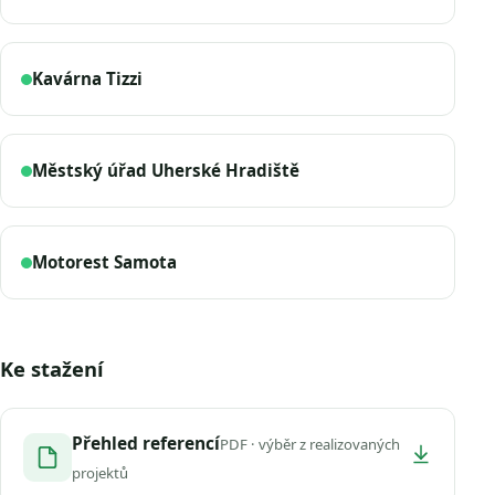
Kavárna Tizzi
Městský úřad Uherské Hradiště
Motorest Samota
Ke stažení
Přehled referencí
PDF · výběr z realizovaných
projektů