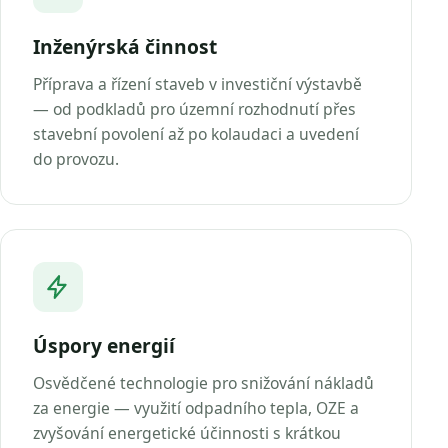
Inženýrská činnost
Příprava a řízení staveb v investiční výstavbě
— od podkladů pro územní rozhodnutí přes
stavební povolení až po kolaudaci a uvedení
do provozu.
Úspory energií
Osvědčené technologie pro snižování nákladů
za energie — využití odpadního tepla, OZE a
zvyšování energetické účinnosti s krátkou