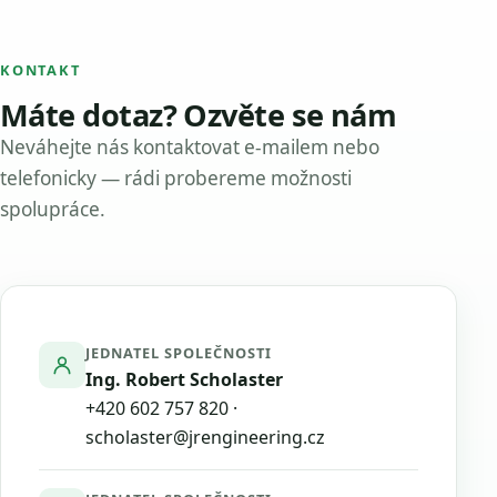
KONTAKT
Máte dotaz? Ozvěte se nám
Neváhejte nás kontaktovat e-mailem nebo
telefonicky — rádi probereme možnosti
spolupráce.
JEDNATEL SPOLEČNOSTI
Ing. Robert Scholaster
+420 602 757 820
·
scholaster@jrengineering.cz