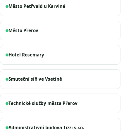
Město Petřvald u Karviné
Město Přerov
Hotel Rosemary
Smuteční síň ve Vsetíně
Technické služby města Přerov
Administrativní budova Tizzi s.r.o.