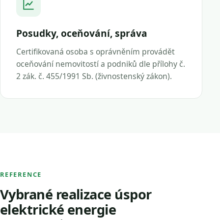
Posudky, oceňování, správa
Certifikovaná osoba s oprávněním provádět
oceňování nemovitostí a podniků dle přílohy č.
2 zák. č. 455/1991 Sb. (živnostenský zákon).
REFERENCE
Vybrané realizace úspor
elektrické energie