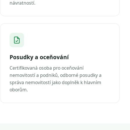
návratností.
Posudky a oceňování
Certifikovaná osoba pro oceňování
nemovitostí a podniků, odborné posudky a
správa nemovitostí jako doplněk k hlavním
oborům.