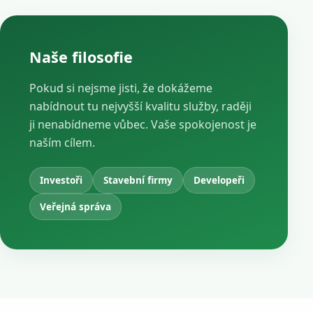
Naše filosofie
Pokud si nejsme jisti, že dokážeme
nabídnout tu nejvyšší kvalitu služby, raději
ji nenabídneme vůbec. Vaše spokojenost je
naším cílem.
Investoři
Stavební firmy
Developeři
Veřejná správa