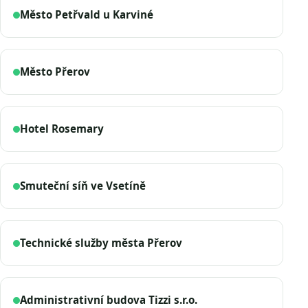
Město Petřvald u Karviné
Město Přerov
Hotel Rosemary
Smuteční síň ve Vsetíně
Technické služby města Přerov
Administrativní budova Tizzi s.r.o.