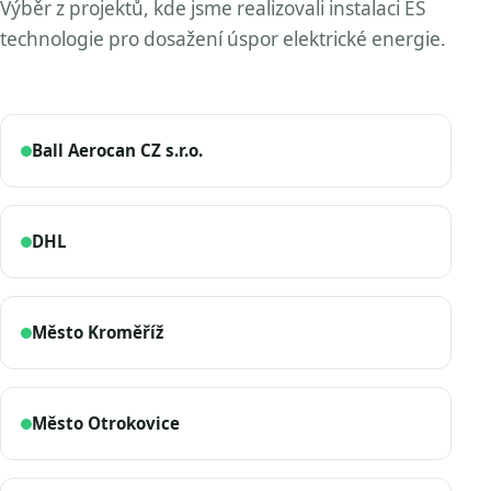
Výběr z projektů, kde jsme realizovali instalaci ES
technologie pro dosažení úspor elektrické energie.
Ball Aerocan CZ s.r.o.
DHL
Město Kroměříž
Město Otrokovice