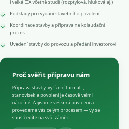
i velká EIA včetně studií (rozptylová, hluková aj.)
Podklady pro vydání stavebního povolení
Koordinace stavby a příprava na kolaudační
proces
Uvedení stavby do provozu a předání investorovi
Proč svěřit přípravu nám
Příprava stavby, vyřízení formalit,
stanovisek a povolení je časově velmi
náročné. Zajistíme veškerá povolení a
provedeme vás celým procesem — vy se
soustředíte na svůj záměr.