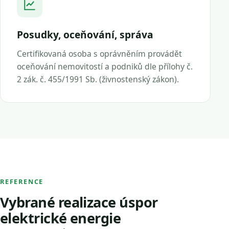
Posudky, oceňování, správa
Certifikovaná osoba s oprávněním provádět
oceňování nemovitostí a podniků dle přílohy č.
2 zák. č. 455/1991 Sb. (živnostenský zákon).
REFERENCE
Vybrané realizace úspor
elektrické energie