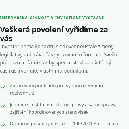
INŽENÝRSKÁ ČINNOST V INVESTIČNÍ VÝSTAVBĚ
Veškerá povolení vyřídíme za
vás
Investor nemá kapacitu sledovat neustálé změny
legislativy ani trávit čas vyřizováním formalit. Svěřte
přípravu a řízení stavby specialistovi — ušetřený
čas i úsilí věnujte vlastnímu podnikání.
Zpracování podkladů pro vydání územního
rozhodnutí
Jednání s institucemi státní správy a samosprávy,
zajištění koordinovaných stanovisek
Odborné posudky dle zák. č. 100/2001 Sb. — malá