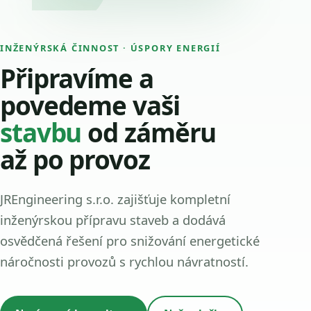
INŽENÝRSKÁ ČINNOST · ÚSPORY ENERGIÍ
Připravíme a
povedeme vaši
stavbu
od záměru
až po provoz
JREngineering s.r.o. zajišťuje kompletní
inženýrskou přípravu staveb a dodává
osvědčená řešení pro snižování energetické
náročnosti provozů s rychlou návratností.