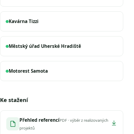
Kavárna Tizzi
Městský úřad Uherské Hradiště
Motorest Samota
Ke stažení
Přehled referencí
PDF · výběr z realizovaných
projektů