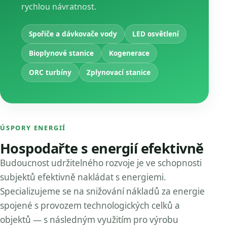
rychlou návratnost.
Spořiče a dávkovače vody
LED osvětlení
Bioplynové stanice
Kogenerace
ORC turbíny
Zplynovací stanice
ÚSPORY ENERGIÍ
Hospodařte s energií efektivně
Budoucnost udržitelného rozvoje je ve schopnosti
subjektů efektivně nakládat s energiemi.
Specializujeme se na snižování nákladů za energie
spojené s provozem technologických celků a
objektů — s následným využitím pro výrobu