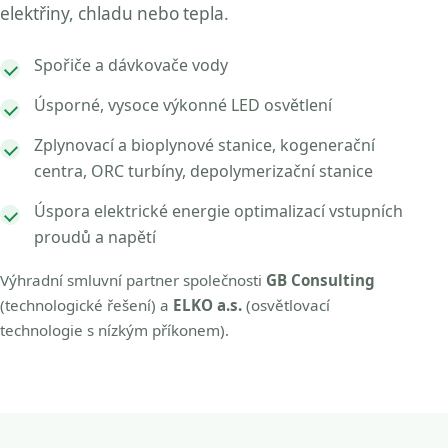
elektřiny, chladu nebo tepla.
Spořiče a dávkovače vody
Úsporné, vysoce výkonné LED osvětlení
Zplynovací a bioplynové stanice, kogenerační
centra, ORC turbíny, depolymerizační stanice
Úspora elektrické energie optimalizací vstupních
proudů a napětí
Výhradní smluvní partner společnosti
GB Consulting
(technologické řešení) a
ELKO a.s.
(osvětlovací
technologie s nízkým příkonem).