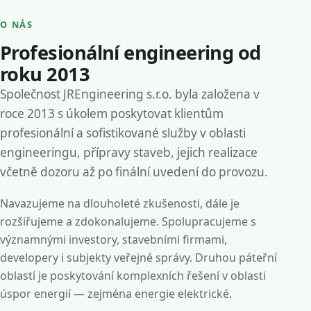
O NÁS
Profesionální engineering od
roku 2013
Společnost JREngineering s.r.o. byla založena v
roce 2013 s úkolem poskytovat klientům
profesionální a sofistikované služby v oblasti
engineeringu, přípravy staveb, jejich realizace
včetně dozoru až po finální uvedení do provozu.
Navazujeme na dlouholeté zkušenosti, dále je
rozšiřujeme a zdokonalujeme. Spolupracujeme s
významnými investory, stavebními firmami,
developery i subjekty veřejné správy. Druhou páteřní
oblastí je poskytování komplexních řešení v oblasti
úspor energií — zejména energie elektrické.