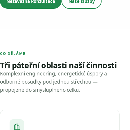
Nezávazná konzultace
Naše služby
CO DĚLÁME
Tři páteřní oblasti naší činnosti
Komplexní engineering, energetické úspory a
odborné posudky pod jednou střechou —
propojené do smysluplného celku.