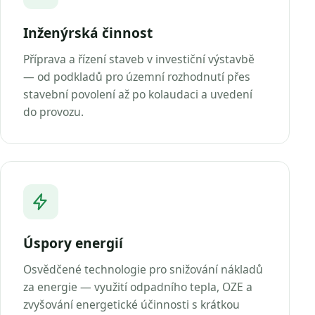
Inženýrská činnost
Příprava a řízení staveb v investiční výstavbě
— od podkladů pro územní rozhodnutí přes
stavební povolení až po kolaudaci a uvedení
do provozu.
Úspory energií
Osvědčené technologie pro snižování nákladů
za energie — využití odpadního tepla, OZE a
zvyšování energetické účinnosti s krátkou