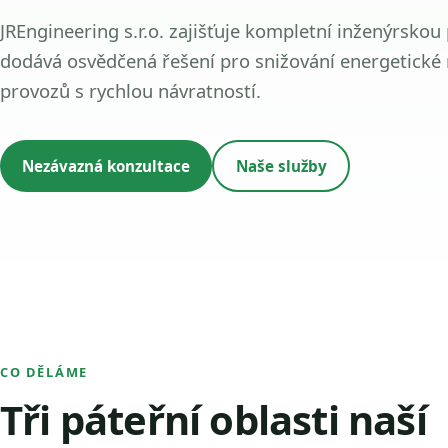
JREngineering s.r.o. zajišťuje kompletní inženýrskou
dodává osvědčená řešení pro snižování energetické
provozů s rychlou návratností.
Nezávazná konzultace
Naše služby
CO DĚLÁME
Tři páteřní oblasti naší