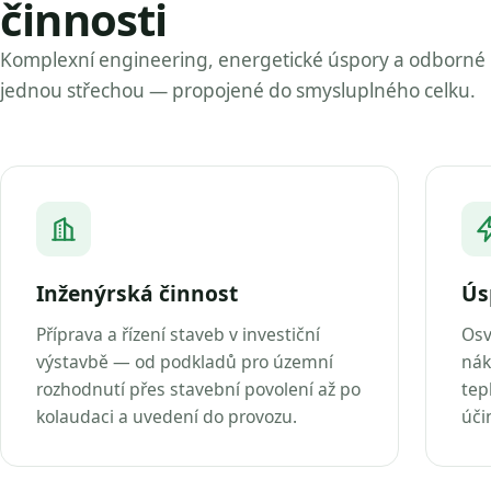
činnosti
Komplexní engineering, energetické úspory a odborné
jednou střechou — propojené do smysluplného celku.
Inženýrská činnost
Ús
Příprava a řízení staveb v investiční
Osv
výstavbě — od podkladů pro územní
nák
rozhodnutí přes stavební povolení až po
tep
kolaudaci a uvedení do provozu.
úči