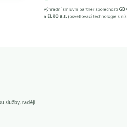
Výhradní smluvní partner společnosti
GB 
a
ELKO a.s.
(osvětlovací technologie s ní
ou služby, raději