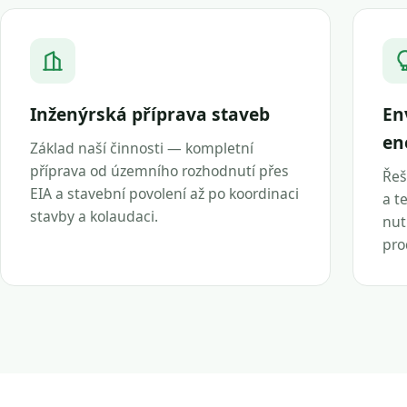
Inženýrská příprava staveb
En
en
Základ naší činnosti — kompletní
příprava od územního rozhodnutí přes
Řeš
EIA a stavební povolení až po koordinaci
a t
stavby a kolaudaci.
nut
pro