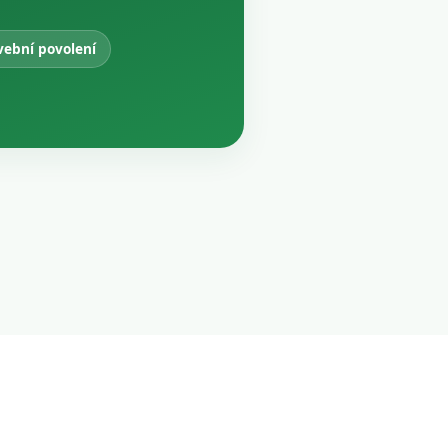
vební povolení