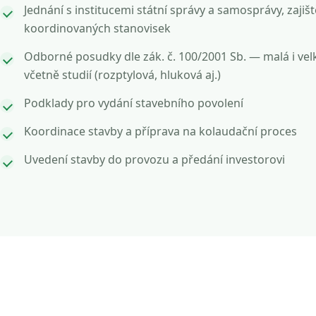
Jednání s institucemi státní správy a samosprávy, zajišt
koordinovaných stanovisek
Odborné posudky dle zák. č. 100/2001 Sb. — malá i vel
včetně studií (rozptylová, hluková aj.)
Podklady pro vydání stavebního povolení
Koordinace stavby a příprava na kolaudační proces
Uvedení stavby do provozu a předání investorovi