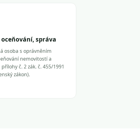
 oceňování, správa
ná osoba s oprávněním
eňování nemovitostí a
přílohy č. 2 zák. č. 455/1991
tenský zákon).