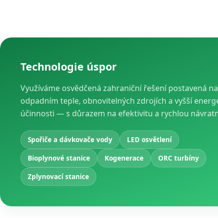
Technologie úspor
Využíváme osvědčená zahraniční řešení postavená na
odpadním teple, obnovitelných zdrojích a vyšší energ
účinnosti — s důrazem na efektivitu a rychlou návrat
Spořiče a dávkovače vody
LED osvětlení
Bioplynové stanice
Kogenerace
ORC turbíny
Zplynovací stanice