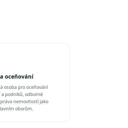
a oceňování
ná osoba pro oceňování
 a podniků, odborné
práva nemovitostí jako
hlavním oborům.