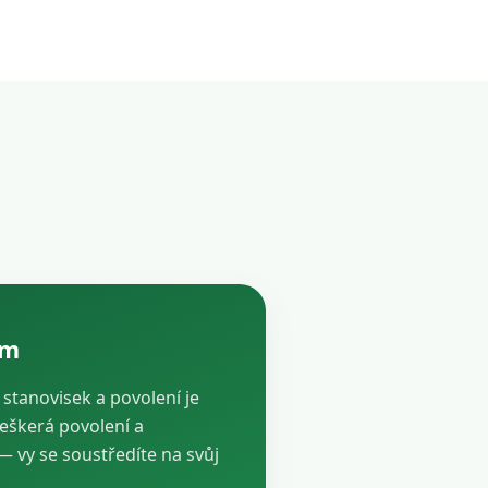
ám
, stanovisek a povolení je
veškerá povolení a
vy se soustředíte na svůj