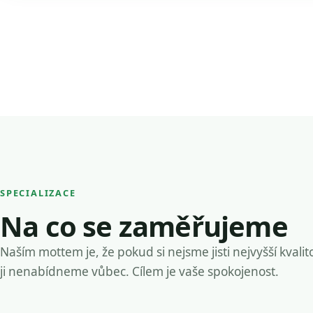
SPECIALIZACE
Na co se zaměřujeme
Naším mottem je, že pokud si nejsme jisti nejvyšší kvalit
ji nenabídneme vůbec. Cílem je vaše spokojenost.