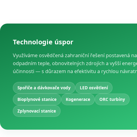
Technologie úspor
Využíváme osvědčená zahraniční řešení postavená na
odpadním teple, obnovitelných zdrojích a vyšší energ
účinnosti — s důrazem na efektivitu a rychlou návrat
Spořiče a dávkovače vody
LED osvětlení
Bioplynové stanice
Kogenerace
ORC turbíny
Zplynovací stanice