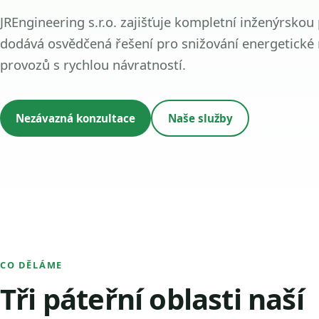
JREngineering s.r.o. zajišťuje kompletní inženýrskou
dodává osvědčená řešení pro snižování energetické
provozů s rychlou návratností.
Nezávazná konzultace
Naše služby
CO DĚLÁME
Tři páteřní oblasti naší