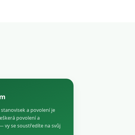
ám
, stanovisek a povolení je
veškerá povolení a
vy se soustředíte na svůj