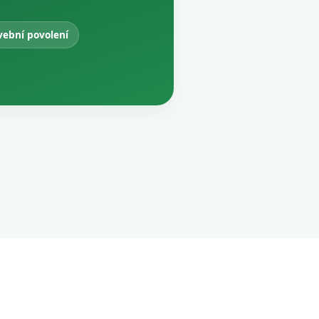
vební povolení