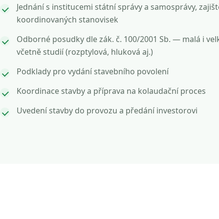
Jednání s institucemi státní správy a samosprávy, zajišt
koordinovaných stanovisek
Odborné posudky dle zák. č. 100/2001 Sb. — malá i vel
včetně studií (rozptylová, hluková aj.)
Podklady pro vydání stavebního povolení
Koordinace stavby a příprava na kolaudační proces
Uvedení stavby do provozu a předání investorovi