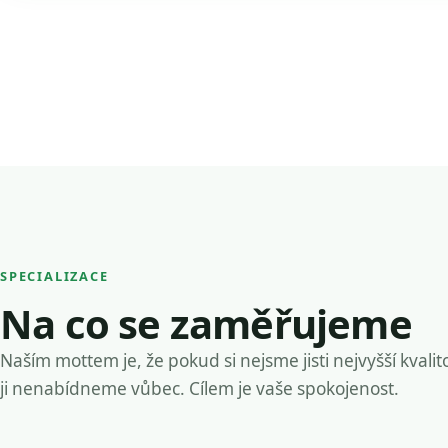
SPECIALIZACE
Na co se zaměřujeme
Naším mottem je, že pokud si nejsme jisti nejvyšší kvalit
ji nenabídneme vůbec. Cílem je vaše spokojenost.