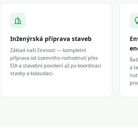
Inženýrská příprava staveb
En
en
Základ naší činnosti — kompletní
příprava od územního rozhodnutí přes
Řeš
EIA a stavební povolení až po koordinaci
a t
stavby a kolaudaci.
nut
pro