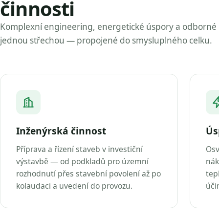
činnosti
Komplexní engineering, energetické úspory a odborné
jednou střechou — propojené do smysluplného celku.
Inženýrská činnost
Ús
Příprava a řízení staveb v investiční
Osv
výstavbě — od podkladů pro územní
nák
rozhodnutí přes stavební povolení až po
tep
kolaudaci a uvedení do provozu.
úči