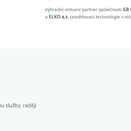
Výhradní smluvní partner společnosti
GB 
a
ELKO a.s.
(osvětlovací technologie s ní
ou služby, raději