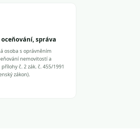
 oceňování, správa
ná osoba s oprávněním
eňování nemovitostí a
přílohy č. 2 zák. č. 455/1991
tenský zákon).