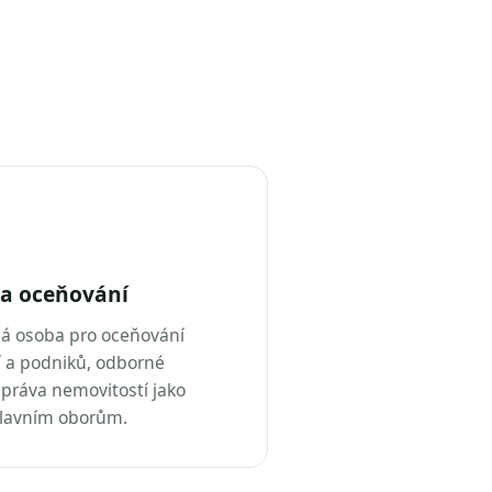
a oceňování
ná osoba pro oceňování
 a podniků, odborné
práva nemovitostí jako
hlavním oborům.