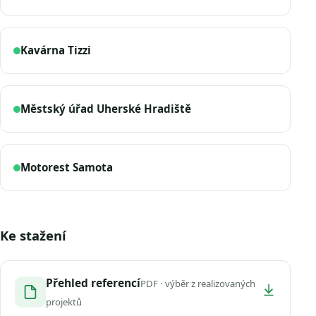
Kavárna Tizzi
Městský úřad Uherské Hradiště
Motorest Samota
Ke stažení
Přehled referencí
PDF · výběr z realizovaných
projektů