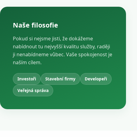
Naše filosofie
Pokud si nejsme jisti, že dokážeme
nabídnout tu nejvyšší kvalitu služby, raději
ji nenabídneme vůbec. Vaše spokojenost je
naším cílem.
Investoři
Stavební firmy
Developeři
Veřejná správa