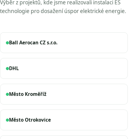
Výběr z projektů, kde jsme realizovali instalaci ES
technologie pro dosažení úspor elektrické energie.
Ball Aerocan CZ s.r.o.
DHL
Město Kroměříž
Město Otrokovice