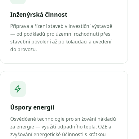
Inženýrská činnost
Příprava a řízení staveb v investiční výstavbě
— od podkladů pro územní rozhodnutí přes
stavební povolení až po kolaudaci a uvedení
do provozu.
Úspory energií
Osvědčené technologie pro snižování nákladů
za energie — využití odpadního tepla, OZE a
zvyšování energetické účinnosti s krátkou