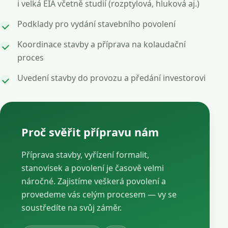
i velká EIA včetně studií (rozptylová, hluková aj.)
Podklady pro vydání stavebního povolení
Koordinace stavby a příprava na kolaudační
proces
Uvedení stavby do provozu a předání investorovi
Proč svěřit přípravu nám
Příprava stavby, vyřízení formalit,
stanovisek a povolení je časově velmi
náročné. Zajistíme veškerá povolení a
provedeme vás celým procesem — vy se
soustředíte na svůj záměr.