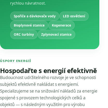
rychlou návratnost.
Spořiče a dávkovače vody
LED osvětlení
Bioplynové stanice
Kogenerace
ORC turbíny
Zplynovací stanice
ÚSPORY ENERGIÍ
Hospodařte s energií efektivně
Budoucnost udržitelného rozvoje je ve schopnosti
subjektů efektivně nakládat s energiemi.
Specializujeme se na snižování nákladů za energie
spojené s provozem technologických celků a
objektů — s následným využitím pro výrobu