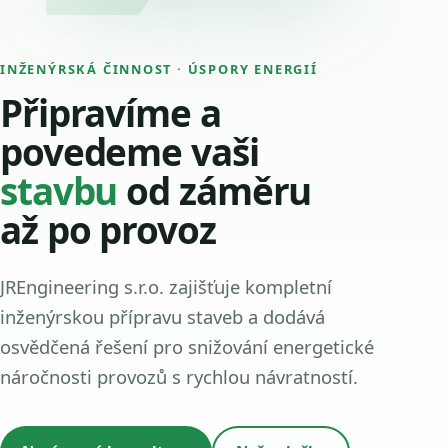
INŽENÝRSKÁ ČINNOST · ÚSPORY ENERGIÍ
Připravíme a
povedeme vaši
stavbu
od záměru
až po provoz
JREngineering s.r.o. zajišťuje kompletní
inženýrskou přípravu staveb a dodává
osvědčená řešení pro snižování energetické
náročnosti provozů s rychlou návratností.