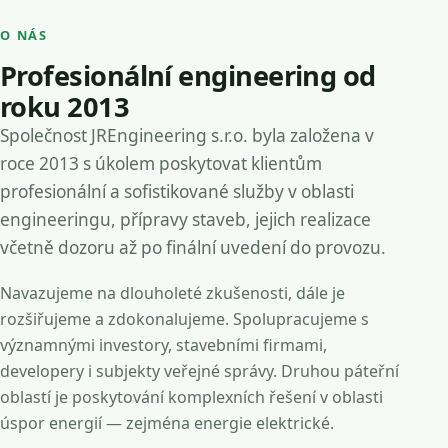
O NÁS
Profesionální engineering od
roku 2013
Společnost JREngineering s.r.o. byla založena v
roce 2013 s úkolem poskytovat klientům
profesionální a sofistikované služby v oblasti
engineeringu, přípravy staveb, jejich realizace
včetně dozoru až po finální uvedení do provozu.
Navazujeme na dlouholeté zkušenosti, dále je
rozšiřujeme a zdokonalujeme. Spolupracujeme s
významnými investory, stavebními firmami,
developery i subjekty veřejné správy. Druhou páteřní
oblastí je poskytování komplexních řešení v oblasti
úspor energií — zejména energie elektrické.