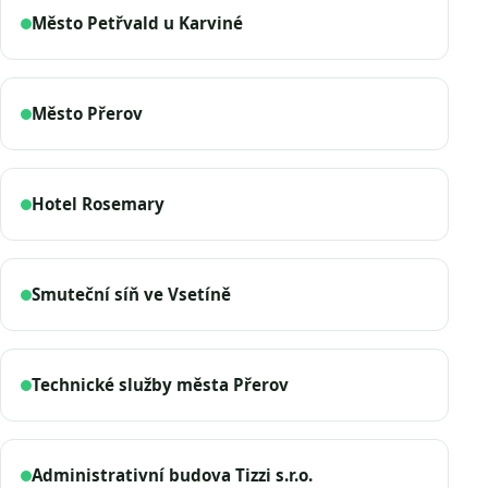
Město Petřvald u Karviné
Město Přerov
Hotel Rosemary
Smuteční síň ve Vsetíně
Technické služby města Přerov
Administrativní budova Tizzi s.r.o.