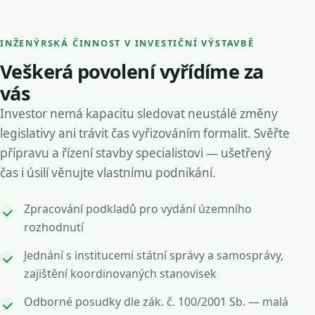
INŽENÝRSKÁ ČINNOST V INVESTIČNÍ VÝSTAVBĚ
Veškerá povolení vyřídíme za
vás
Investor nemá kapacitu sledovat neustálé změny
legislativy ani trávit čas vyřizováním formalit. Svěřte
přípravu a řízení stavby specialistovi — ušetřený
čas i úsilí věnujte vlastnímu podnikání.
Zpracování podkladů pro vydání územního
rozhodnutí
Jednání s institucemi státní správy a samosprávy,
zajištění koordinovaných stanovisek
Odborné posudky dle zák. č. 100/2001 Sb. — malá