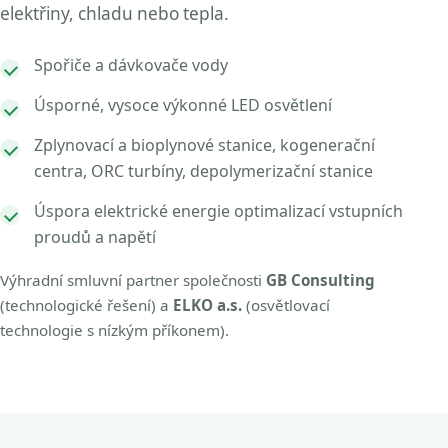
elektřiny, chladu nebo tepla.
Spořiče a dávkovače vody
Úsporné, vysoce výkonné LED osvětlení
Zplynovací a bioplynové stanice, kogenerační
centra, ORC turbíny, depolymerizační stanice
Úspora elektrické energie optimalizací vstupních
proudů a napětí
Výhradní smluvní partner společnosti
GB Consulting
(technologické řešení) a
ELKO a.s.
(osvětlovací
technologie s nízkým příkonem).