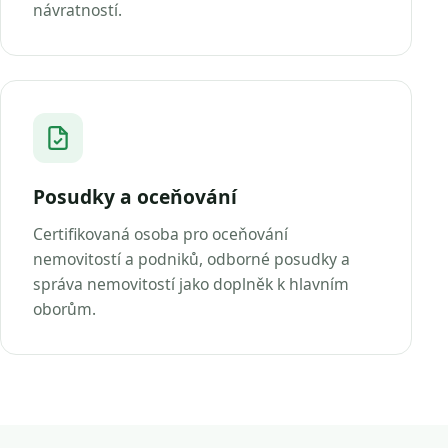
návratností.
Posudky a oceňování
Certifikovaná osoba pro oceňování
nemovitostí a podniků, odborné posudky a
správa nemovitostí jako doplněk k hlavním
oborům.