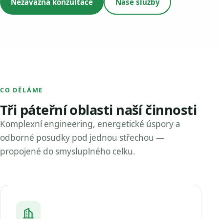
Nezávazná konzultace
Naše služby
CO DĚLÁME
Tři páteřní oblasti naší činnosti
Komplexní engineering, energetické úspory a
odborné posudky pod jednou střechou —
propojené do smysluplného celku.