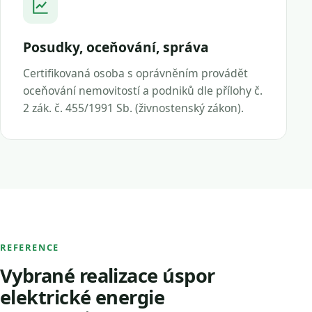
Posudky, oceňování, správa
Certifikovaná osoba s oprávněním provádět
oceňování nemovitostí a podniků dle přílohy č.
2 zák. č. 455/1991 Sb. (živnostenský zákon).
REFERENCE
Vybrané realizace úspor
elektrické energie