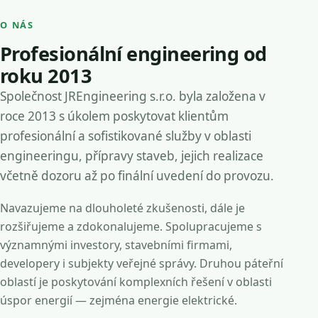
O NÁS
Profesionální engineering od
roku 2013
Společnost JREngineering s.r.o. byla založena v
roce 2013 s úkolem poskytovat klientům
profesionální a sofistikované služby v oblasti
engineeringu, přípravy staveb, jejich realizace
včetně dozoru až po finální uvedení do provozu.
Navazujeme na dlouholeté zkušenosti, dále je
rozšiřujeme a zdokonalujeme. Spolupracujeme s
významnými investory, stavebními firmami,
developery i subjekty veřejné správy. Druhou páteřní
oblastí je poskytování komplexních řešení v oblasti
úspor energií — zejména energie elektrické.