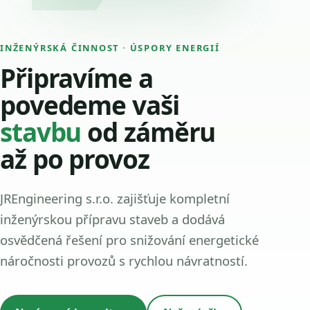
INŽENÝRSKÁ ČINNOST · ÚSPORY ENERGIÍ
Připravíme a
povedeme vaši
stavbu
od záměru
až po provoz
JREngineering s.r.o. zajišťuje kompletní
inženýrskou přípravu staveb a dodává
osvědčená řešení pro snižování energetické
náročnosti provozů s rychlou návratností.