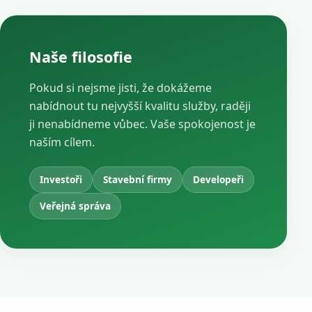
Naše filosofie
Pokud si nejsme jisti, že dokážeme
nabídnout tu nejvyšší kvalitu služby, raději
ji nenabídneme vůbec. Vaše spokojenost je
naším cílem.
Investoři
Stavební firmy
Developeři
Veřejná správa