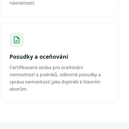
návratností.
Posudky a oceňování
Certifikovaná osoba pro oceňování
nemovitostí a podniků, odborné posudky a
správa nemovitostí jako doplněk k hlavním
oborům.