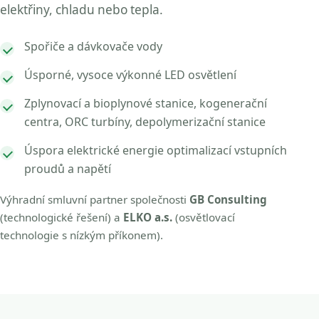
elektřiny, chladu nebo tepla.
Spořiče a dávkovače vody
Úsporné, vysoce výkonné LED osvětlení
Zplynovací a bioplynové stanice, kogenerační
centra, ORC turbíny, depolymerizační stanice
Úspora elektrické energie optimalizací vstupních
proudů a napětí
Výhradní smluvní partner společnosti
GB Consulting
(technologické řešení) a
ELKO a.s.
(osvětlovací
technologie s nízkým příkonem).