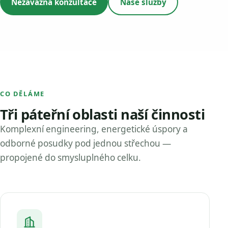
Nezávazná konzultace
Naše služby
CO DĚLÁME
Tři páteřní oblasti naší činnosti
Komplexní engineering, energetické úspory a
odborné posudky pod jednou střechou —
propojené do smysluplného celku.