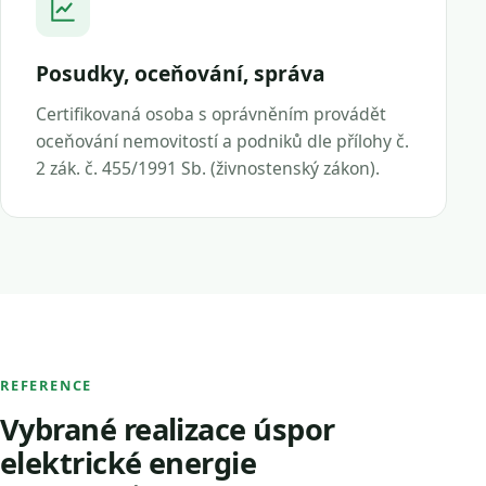
Posudky, oceňování, správa
Certifikovaná osoba s oprávněním provádět
oceňování nemovitostí a podniků dle přílohy č.
2 zák. č. 455/1991 Sb. (živnostenský zákon).
REFERENCE
Vybrané realizace úspor
elektrické energie