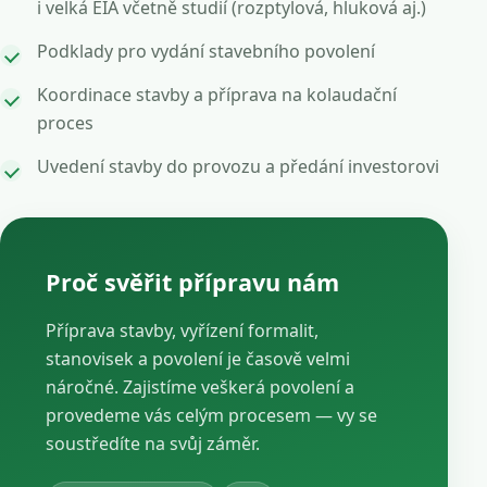
i velká EIA včetně studií (rozptylová, hluková aj.)
Podklady pro vydání stavebního povolení
Koordinace stavby a příprava na kolaudační
proces
Uvedení stavby do provozu a předání investorovi
Proč svěřit přípravu nám
Příprava stavby, vyřízení formalit,
stanovisek a povolení je časově velmi
náročné. Zajistíme veškerá povolení a
provedeme vás celým procesem — vy se
soustředíte na svůj záměr.