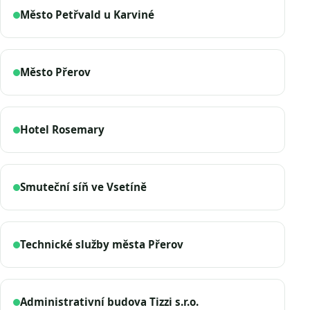
Město Petřvald u Karviné
Město Přerov
Hotel Rosemary
Smuteční síň ve Vsetíně
Technické služby města Přerov
Administrativní budova Tizzi s.r.o.