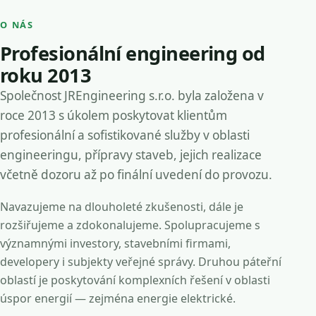
O NÁS
Profesionální engineering od
roku 2013
Společnost JREngineering s.r.o. byla založena v
roce 2013 s úkolem poskytovat klientům
profesionální a sofistikované služby v oblasti
engineeringu, přípravy staveb, jejich realizace
včetně dozoru až po finální uvedení do provozu.
Navazujeme na dlouholeté zkušenosti, dále je
rozšiřujeme a zdokonalujeme. Spolupracujeme s
významnými investory, stavebními firmami,
developery i subjekty veřejné správy. Druhou páteřní
oblastí je poskytování komplexních řešení v oblasti
úspor energií — zejména energie elektrické.