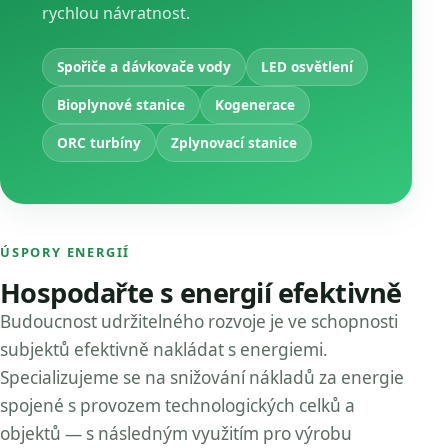
rychlou návratnost.
Spořiče a dávkovače vody
LED osvětlení
Bioplynové stanice
Kogenerace
ORC turbíny
Zplynovací stanice
ÚSPORY ENERGIÍ
Hospodařte s energií efektivně
Budoucnost udržitelného rozvoje je ve schopnosti
subjektů efektivně nakládat s energiemi.
Specializujeme se na snižování nákladů za energie
spojené s provozem technologických celků a
objektů — s následným využitím pro výrobu