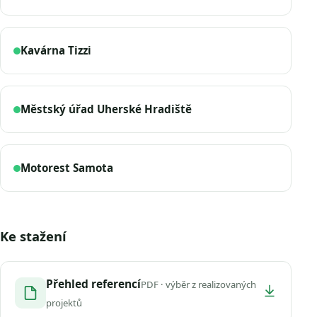
Kavárna Tizzi
Městský úřad Uherské Hradiště
Motorest Samota
Ke stažení
Přehled referencí
PDF · výběr z realizovaných
projektů