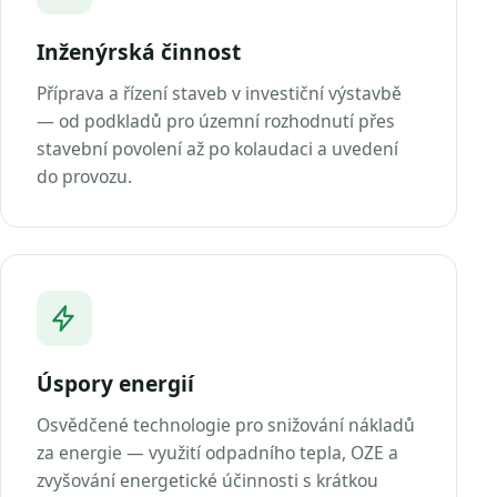
Inženýrská činnost
Příprava a řízení staveb v investiční výstavbě
— od podkladů pro územní rozhodnutí přes
stavební povolení až po kolaudaci a uvedení
do provozu.
Úspory energií
Osvědčené technologie pro snižování nákladů
za energie — využití odpadního tepla, OZE a
zvyšování energetické účinnosti s krátkou