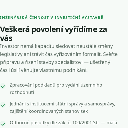
INŽENÝRSKÁ ČINNOST V INVESTIČNÍ VÝSTAVBĚ
Veškerá povolení vyřídíme za
vás
Investor nemá kapacitu sledovat neustálé změny
legislativy ani trávit čas vyřizováním formalit. Svěřte
přípravu a řízení stavby specialistovi — ušetřený
čas i úsilí věnujte vlastnímu podnikání.
Zpracování podkladů pro vydání územního
rozhodnutí
Jednání s institucemi státní správy a samosprávy,
zajištění koordinovaných stanovisek
Odborné posudky dle zák. č. 100/2001 Sb. — malá