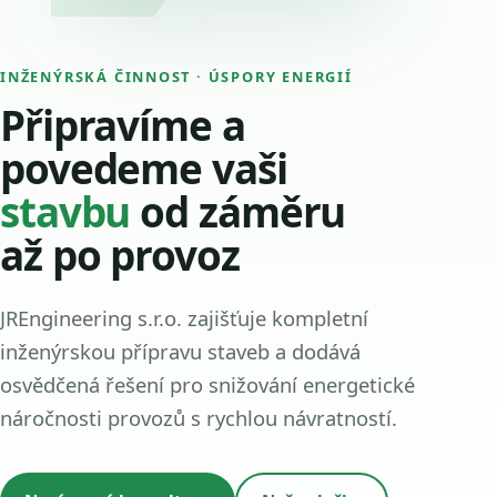
INŽENÝRSKÁ ČINNOST · ÚSPORY ENERGIÍ
Připravíme a
povedeme vaši
stavbu
od záměru
až po provoz
JREngineering s.r.o. zajišťuje kompletní
inženýrskou přípravu staveb a dodává
osvědčená řešení pro snižování energetické
náročnosti provozů s rychlou návratností.