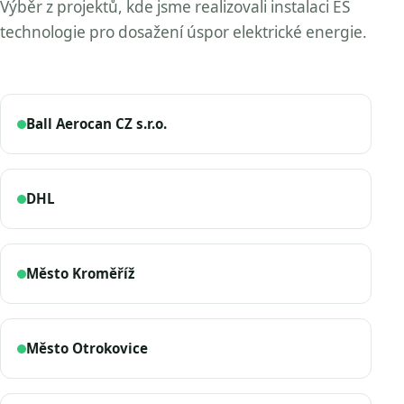
Výběr z projektů, kde jsme realizovali instalaci ES
technologie pro dosažení úspor elektrické energie.
Ball Aerocan CZ s.r.o.
DHL
Město Kroměříž
Město Otrokovice