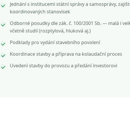
Jednání s institucemi státní správy a samosprávy, zajišt
koordinovaných stanovisek
Odborné posudky dle zák. č. 100/2001 Sb. — malá i vel
včetně studií (rozptylová, hluková aj.)
Podklady pro vydání stavebního povolení
Koordinace stavby a příprava na kolaudační proces
Uvedení stavby do provozu a předání investorovi