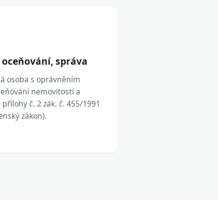
 oceňování, správa
ná osoba s oprávněním
eňování nemovitostí a
přílohy č. 2 zák. č. 455/1991
tenský zákon).