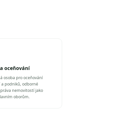
a oceňování
ná osoba pro oceňování
 a podniků, odborné
práva nemovitostí jako
hlavním oborům.