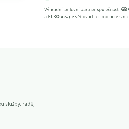
Výhradní smluvní partner společnosti
GB 
a
ELKO a.s.
(osvětlovací technologie s ní
ou služby, raději