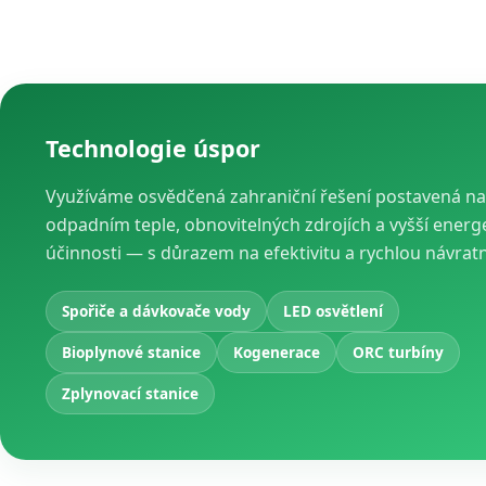
Technologie úspor
Využíváme osvědčená zahraniční řešení postavená na
odpadním teple, obnovitelných zdrojích a vyšší energ
účinnosti — s důrazem na efektivitu a rychlou návrat
Spořiče a dávkovače vody
LED osvětlení
Bioplynové stanice
Kogenerace
ORC turbíny
Zplynovací stanice