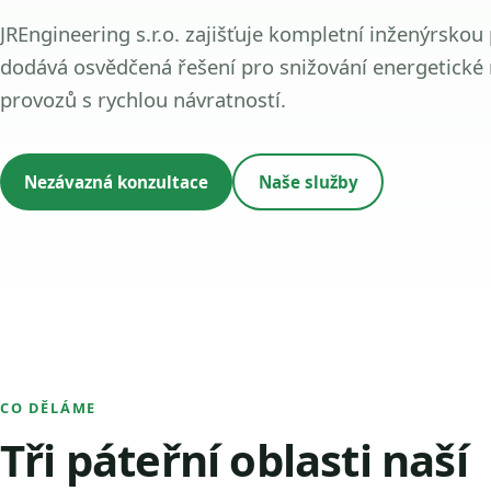
JREngineering s.r.o. zajišťuje kompletní inženýrskou
dodává osvědčená řešení pro snižování energetické
provozů s rychlou návratností.
Nezávazná konzultace
Naše služby
CO DĚLÁME
Tři páteřní oblasti naší