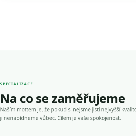
SPECIALIZACE
Na co se zaměřujeme
Naším mottem je, že pokud si nejsme jisti nejvyšší kvalit
ji nenabídneme vůbec. Cílem je vaše spokojenost.