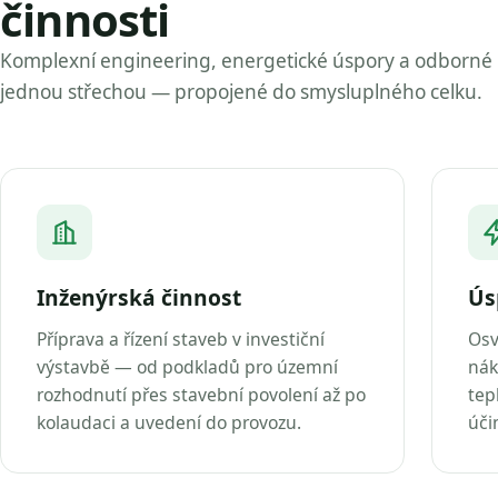
činnosti
Komplexní engineering, energetické úspory a odborné
jednou střechou — propojené do smysluplného celku.
Inženýrská činnost
Ús
Příprava a řízení staveb v investiční
Osv
výstavbě — od podkladů pro územní
nák
rozhodnutí přes stavební povolení až po
tep
kolaudaci a uvedení do provozu.
úči