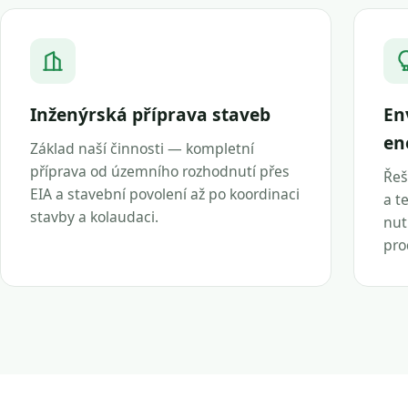
Inženýrská příprava staveb
En
en
Základ naší činnosti — kompletní
příprava od územního rozhodnutí přes
Řeš
EIA a stavební povolení až po koordinaci
a t
stavby a kolaudaci.
nut
pro