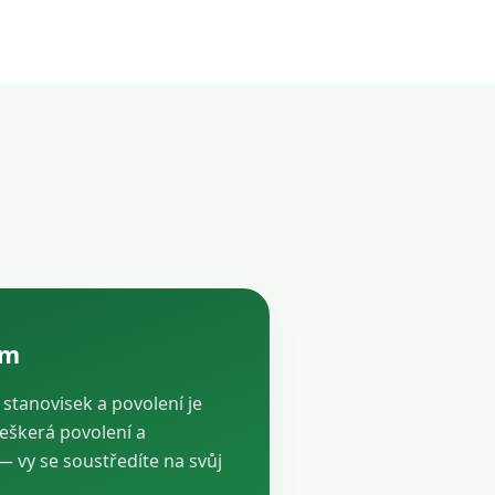
ám
, stanovisek a povolení je
veškerá povolení a
vy se soustředíte na svůj