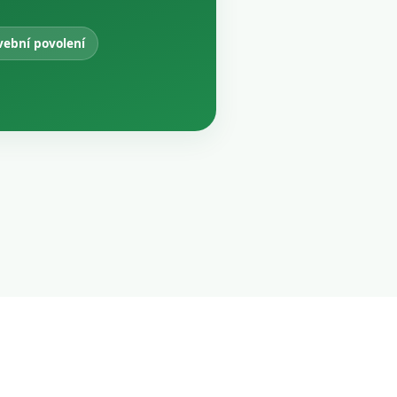
vební povolení