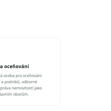
a oceňování
ná osoba pro oceňování
 a podniků, odborné
práva nemovitostí jako
hlavním oborům.