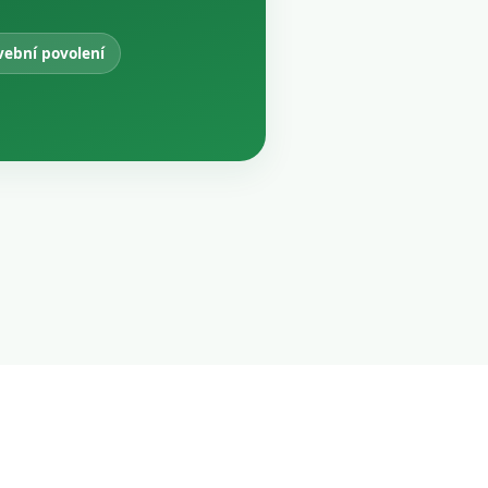
vební povolení