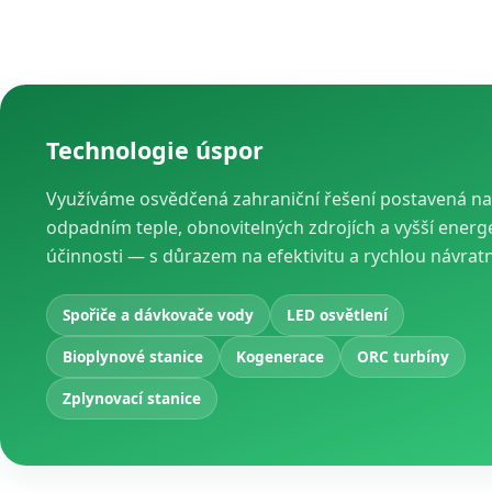
Technologie úspor
Využíváme osvědčená zahraniční řešení postavená na
odpadním teple, obnovitelných zdrojích a vyšší energ
účinnosti — s důrazem na efektivitu a rychlou návrat
Spořiče a dávkovače vody
LED osvětlení
Bioplynové stanice
Kogenerace
ORC turbíny
Zplynovací stanice