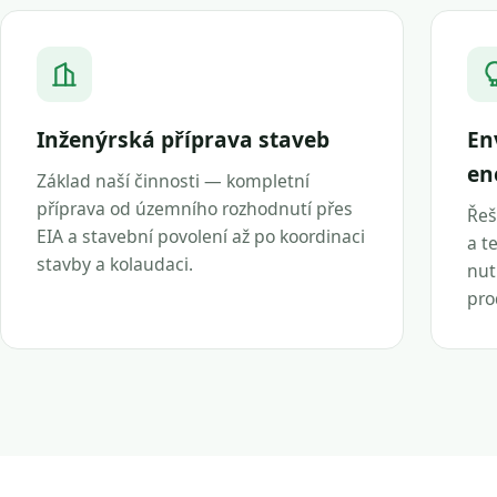
Inženýrská příprava staveb
En
en
Základ naší činnosti — kompletní
příprava od územního rozhodnutí přes
Řeš
EIA a stavební povolení až po koordinaci
a t
stavby a kolaudaci.
nut
pro