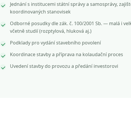
Jednání s institucemi státní správy a samosprávy, zajišt
koordinovaných stanovisek
Odborné posudky dle zák. č. 100/2001 Sb. — malá i vel
včetně studií (rozptylová, hluková aj.)
Podklady pro vydání stavebního povolení
Koordinace stavby a příprava na kolaudační proces
Uvedení stavby do provozu a předání investorovi