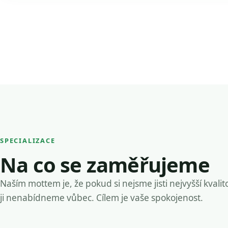
SPECIALIZACE
Na co se zaměřujeme
Naším mottem je, že pokud si nejsme jisti nejvyšší kvalit
ji nenabídneme vůbec. Cílem je vaše spokojenost.