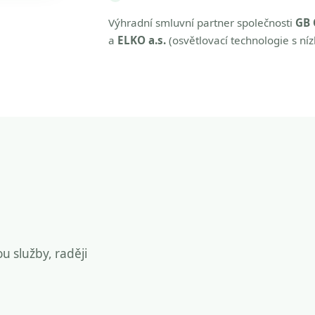
Výhradní smluvní partner společnosti
GB 
a
ELKO a.s.
(osvětlovací technologie s ní
ou služby, raději