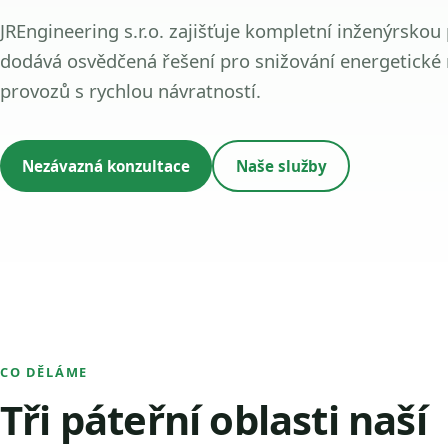
JREngineering s.r.o. zajišťuje kompletní inženýrskou
dodává osvědčená řešení pro snižování energetické
provozů s rychlou návratností.
Nezávazná konzultace
Naše služby
CO DĚLÁME
Tři páteřní oblasti naší