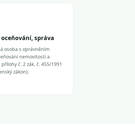
 oceňování, správa
ná osoba s oprávněním
eňování nemovitostí a
přílohy č. 2 zák. č. 455/1991
tenský zákon).