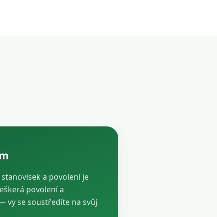
ám
, stanovisek a povolení je
veškerá povolení a
vy se soustředíte na svůj