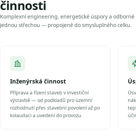
činnosti
Komplexní engineering, energetické úspory a odborné
jednou střechou — propojené do smysluplného celku.
Inženýrská činnost
Ús
Příprava a řízení staveb v investiční
Osv
výstavbě — od podkladů pro územní
nák
rozhodnutí přes stavební povolení až po
tep
kolaudaci a uvedení do provozu.
úči