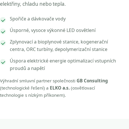
elektřiny, chladu nebo tepla.
Spořiče a dávkovače vody
Úsporné, vysoce výkonné LED osvětlení
Zplynovací a bioplynové stanice, kogenerační
centra, ORC turbíny, depolymerizační stanice
Úspora elektrické energie optimalizací vstupních
proudů a napětí
Výhradní smluvní partner společnosti
GB Consulting
(technologické řešení) a
ELKO a.s.
(osvětlovací
technologie s nízkým příkonem).