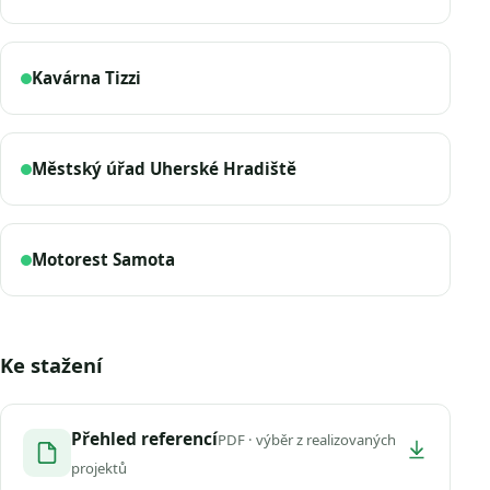
Kavárna Tizzi
Městský úřad Uherské Hradiště
Motorest Samota
Ke stažení
Přehled referencí
PDF · výběr z realizovaných
projektů