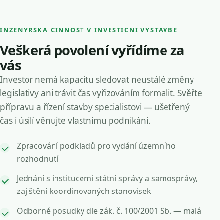
INŽENÝRSKÁ ČINNOST V INVESTIČNÍ VÝSTAVBĚ
Veškerá povolení vyřídíme za
vás
Investor nemá kapacitu sledovat neustálé změny
legislativy ani trávit čas vyřizováním formalit. Svěřte
přípravu a řízení stavby specialistovi — ušetřený
čas i úsilí věnujte vlastnímu podnikání.
Zpracování podkladů pro vydání územního
rozhodnutí
Jednání s institucemi státní správy a samosprávy,
zajištění koordinovaných stanovisek
Odborné posudky dle zák. č. 100/2001 Sb. — malá