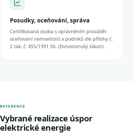
Posudky, oceňování, správa
Certifikovaná osoba s oprávněním provádět
oceňování nemovitostí a podniků dle přílohy č.
2 zák. č. 455/1991 Sb. (živnostenský zákon).
REFERENCE
Vybrané realizace úspor
elektrické energie