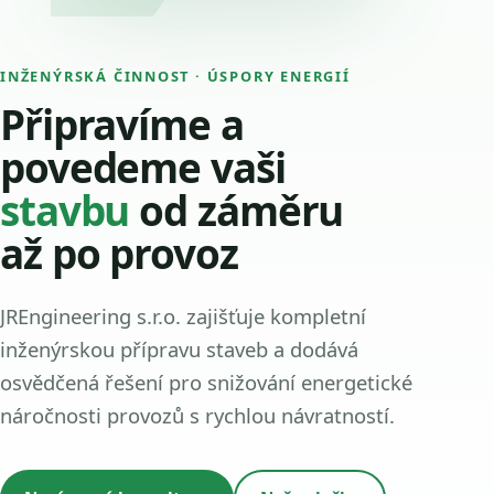
INŽENÝRSKÁ ČINNOST · ÚSPORY ENERGIÍ
Připravíme a
povedeme vaši
stavbu
od záměru
až po provoz
JREngineering s.r.o. zajišťuje kompletní
inženýrskou přípravu staveb a dodává
osvědčená řešení pro snižování energetické
náročnosti provozů s rychlou návratností.