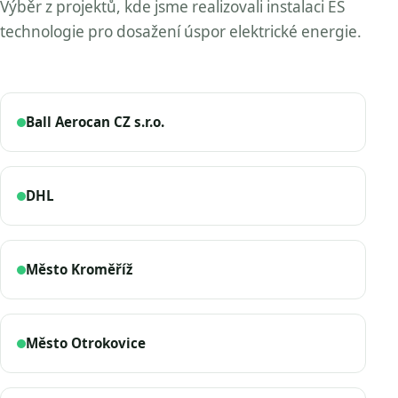
Výběr z projektů, kde jsme realizovali instalaci ES
technologie pro dosažení úspor elektrické energie.
Ball Aerocan CZ s.r.o.
DHL
Město Kroměříž
Město Otrokovice