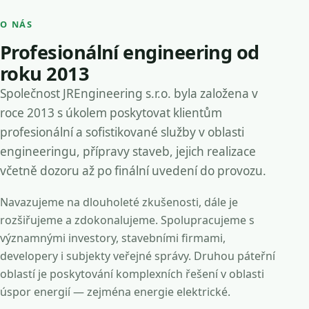
O NÁS
Profesionální engineering od
roku 2013
Společnost JREngineering s.r.o. byla založena v
roce 2013 s úkolem poskytovat klientům
profesionální a sofistikované služby v oblasti
engineeringu, přípravy staveb, jejich realizace
včetně dozoru až po finální uvedení do provozu.
Navazujeme na dlouholeté zkušenosti, dále je
rozšiřujeme a zdokonalujeme. Spolupracujeme s
významnými investory, stavebními firmami,
developery i subjekty veřejné správy. Druhou páteřní
oblastí je poskytování komplexních řešení v oblasti
úspor energií — zejména energie elektrické.