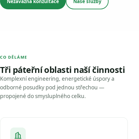
Nezávazná konzultace
Naše služby
CO DĚLÁME
Tři páteřní oblasti naší činnosti
Komplexní engineering, energetické úspory a
odborné posudky pod jednou střechou —
propojené do smysluplného celku.