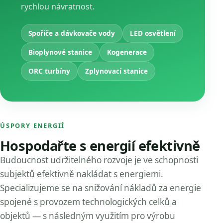
rychlou návratnost.
Spořiče a dávkovače vody
LED osvětlení
Bioplynové stanice
Kogenerace
ORC turbíny
Zplynovací stanice
ÚSPORY ENERGIÍ
Hospodařte s energií efektivně
Budoucnost udržitelného rozvoje je ve schopnosti
subjektů efektivně nakládat s energiemi.
Specializujeme se na snižování nákladů za energie
spojené s provozem technologických celků a
objektů — s následným využitím pro výrobu