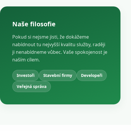
Naše filosofie
Pokud si nejsme jisti, že dokážeme
nabídnout tu nejvyšší kvalitu služby, raději
ji nenabídneme vůbec. Vaše spokojenost je
naším cílem.
Investoři
Stavební firmy
Developeři
Veřejná správa