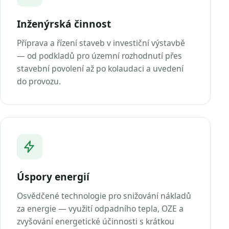
Inženýrská činnost
Příprava a řízení staveb v investiční výstavbě
— od podkladů pro územní rozhodnutí přes
stavební povolení až po kolaudaci a uvedení
do provozu.
Úspory energií
Osvědčené technologie pro snižování nákladů
za energie — využití odpadního tepla, OZE a
zvyšování energetické účinnosti s krátkou