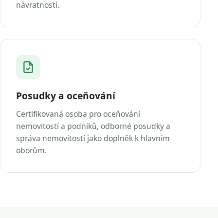
návratností.
Posudky a oceňování
Certifikovaná osoba pro oceňování
nemovitostí a podniků, odborné posudky a
správa nemovitostí jako doplněk k hlavním
oborům.