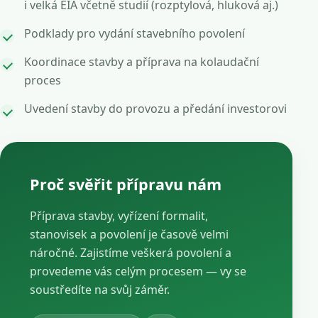
i velká EIA včetně studií (rozptylová, hluková aj.)
Podklady pro vydání stavebního povolení
Koordinace stavby a příprava na kolaudační
proces
Uvedení stavby do provozu a předání investorovi
Proč svěřit přípravu nám
Příprava stavby, vyřízení formalit,
stanovisek a povolení je časově velmi
náročné. Zajistíme veškerá povolení a
provedeme vás celým procesem — vy se
soustředíte na svůj záměr.