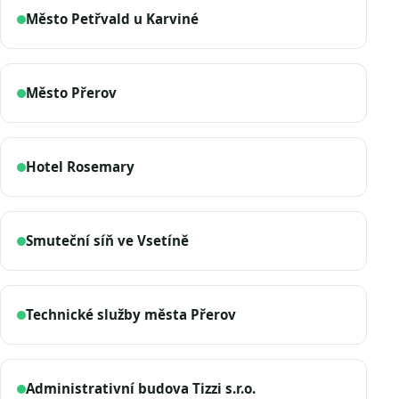
Město Petřvald u Karviné
Město Přerov
Hotel Rosemary
Smuteční síň ve Vsetíně
Technické služby města Přerov
Administrativní budova Tizzi s.r.o.