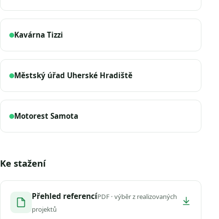
Kavárna Tizzi
Městský úřad Uherské Hradiště
Motorest Samota
Ke stažení
Přehled referencí
PDF · výběr z realizovaných
projektů