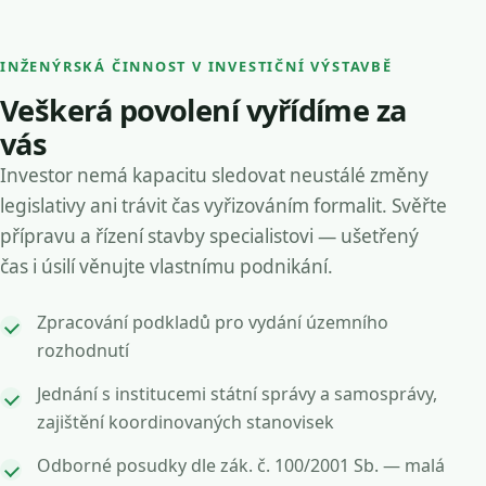
INŽENÝRSKÁ ČINNOST V INVESTIČNÍ VÝSTAVBĚ
Veškerá povolení vyřídíme za
vás
Investor nemá kapacitu sledovat neustálé změny
legislativy ani trávit čas vyřizováním formalit. Svěřte
přípravu a řízení stavby specialistovi — ušetřený
čas i úsilí věnujte vlastnímu podnikání.
Zpracování podkladů pro vydání územního
rozhodnutí
Jednání s institucemi státní správy a samosprávy,
zajištění koordinovaných stanovisek
Odborné posudky dle zák. č. 100/2001 Sb. — malá