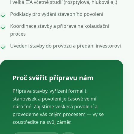
i velká EIA včetně studií (rozptylová, hluková aj.)
Podklady pro vydání stavebního povolení
Koordinace stavby a příprava na kolaudační
proces
Uvedení stavby do provozu a předání investorovi
Proč svěřit přípravu nám
Příprava stavby, vyřízení formalit,
stanovisek a povolení je časově velmi
náročné. Zajistíme veškerá povolení a
provedeme vás celým procesem — vy se
soustředíte na svůj záměr.