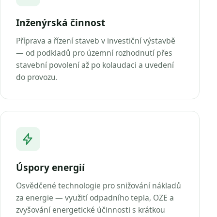
Inženýrská činnost
Příprava a řízení staveb v investiční výstavbě
— od podkladů pro územní rozhodnutí přes
stavební povolení až po kolaudaci a uvedení
do provozu.
Úspory energií
Osvědčené technologie pro snižování nákladů
za energie — využití odpadního tepla, OZE a
zvyšování energetické účinnosti s krátkou