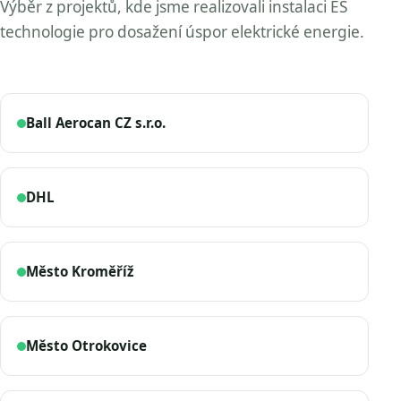
Výběr z projektů, kde jsme realizovali instalaci ES
technologie pro dosažení úspor elektrické energie.
Ball Aerocan CZ s.r.o.
DHL
Město Kroměříž
Město Otrokovice