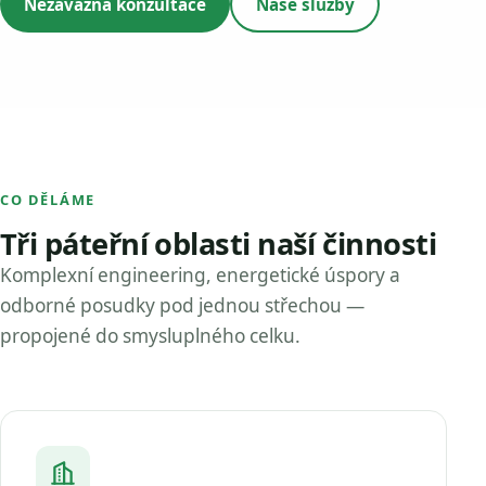
Nezávazná konzultace
Naše služby
CO DĚLÁME
Tři páteřní oblasti naší činnosti
Komplexní engineering, energetické úspory a
odborné posudky pod jednou střechou —
propojené do smysluplného celku.