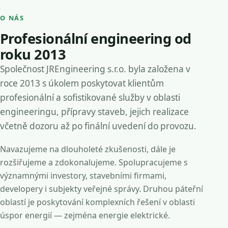
O NÁS
Profesionální engineering od
roku 2013
Společnost JREngineering s.r.o. byla založena v
roce 2013 s úkolem poskytovat klientům
profesionální a sofistikované služby v oblasti
engineeringu, přípravy staveb, jejich realizace
včetně dozoru až po finální uvedení do provozu.
Navazujeme na dlouholeté zkušenosti, dále je
rozšiřujeme a zdokonalujeme. Spolupracujeme s
významnými investory, stavebními firmami,
developery i subjekty veřejné správy. Druhou páteřní
oblastí je poskytování komplexních řešení v oblasti
úspor energií — zejména energie elektrické.