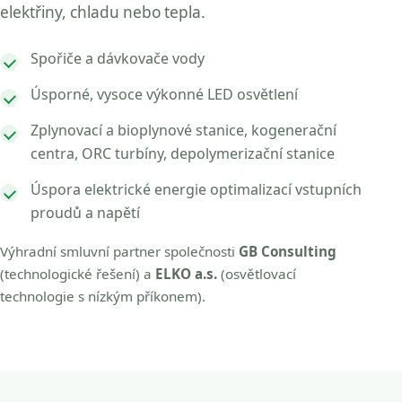
elektřiny, chladu nebo tepla.
Spořiče a dávkovače vody
Úsporné, vysoce výkonné LED osvětlení
Zplynovací a bioplynové stanice, kogenerační
centra, ORC turbíny, depolymerizační stanice
Úspora elektrické energie optimalizací vstupních
proudů a napětí
Výhradní smluvní partner společnosti
GB Consulting
(technologické řešení) a
ELKO a.s.
(osvětlovací
technologie s nízkým příkonem).