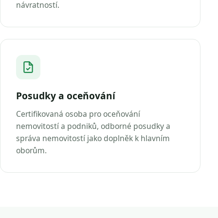
návratností.
Posudky a oceňování
Certifikovaná osoba pro oceňování
nemovitostí a podniků, odborné posudky a
správa nemovitostí jako doplněk k hlavním
oborům.