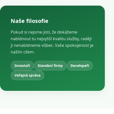
Naše filosofie
Pokud si nejsme jisti, že dokážeme
nabídnout tu nejvyšší kvalitu služby, raději
ji nenabídneme vůbec. Vaše spokojenost je
naším cílem.
Investoři
Stavební firmy
Developeři
Veřejná správa