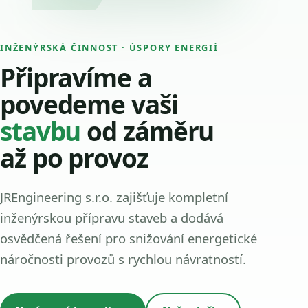
INŽENÝRSKÁ ČINNOST · ÚSPORY ENERGIÍ
Připravíme a
povedeme vaši
stavbu
od záměru
až po provoz
JREngineering s.r.o. zajišťuje kompletní
inženýrskou přípravu staveb a dodává
osvědčená řešení pro snižování energetické
náročnosti provozů s rychlou návratností.