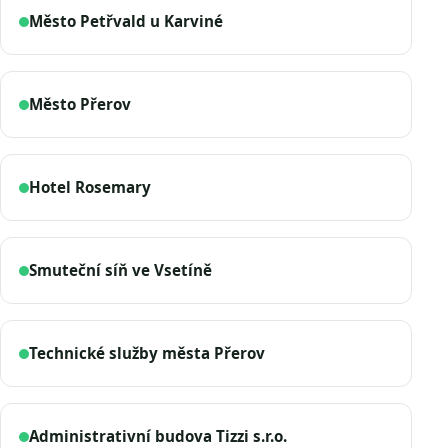
Město Petřvald u Karviné
Město Přerov
Hotel Rosemary
Smuteční síň ve Vsetíně
Technické služby města Přerov
Administrativní budova Tizzi s.r.o.