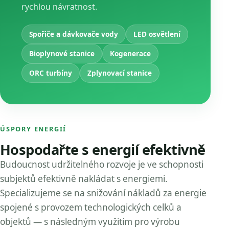
rychlou návratnost.
Spořiče a dávkovače vody
LED osvětlení
Bioplynové stanice
Kogenerace
ORC turbíny
Zplynovací stanice
ÚSPORY ENERGIÍ
Hospodařte s energií efektivně
Budoucnost udržitelného rozvoje je ve schopnosti
subjektů efektivně nakládat s energiemi.
Specializujeme se na snižování nákladů za energie
spojené s provozem technologických celků a
objektů — s následným využitím pro výrobu