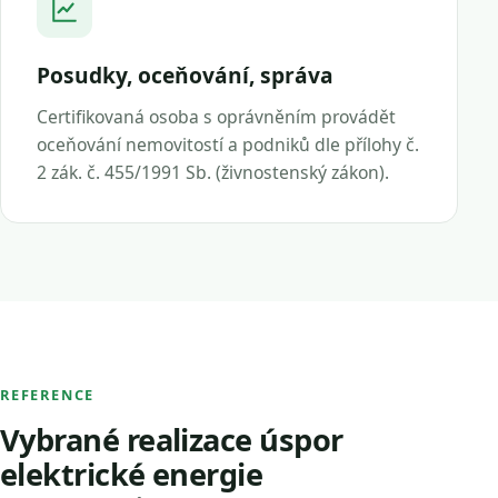
Posudky, oceňování, správa
Certifikovaná osoba s oprávněním provádět
oceňování nemovitostí a podniků dle přílohy č.
2 zák. č. 455/1991 Sb. (živnostenský zákon).
REFERENCE
Vybrané realizace úspor
elektrické energie