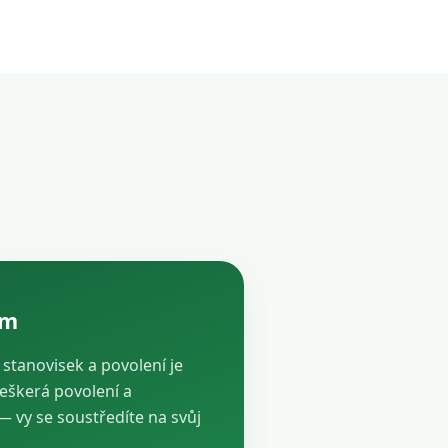
ám
, stanovisek a povolení je
veškerá povolení a
vy se soustředíte na svůj