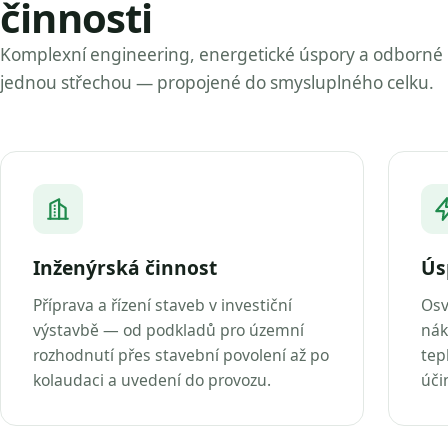
činnosti
Komplexní engineering, energetické úspory a odborné
jednou střechou — propojené do smysluplného celku.
Inženýrská činnost
Ús
Příprava a řízení staveb v investiční
Osv
výstavbě — od podkladů pro územní
nák
rozhodnutí přes stavební povolení až po
tep
kolaudaci a uvedení do provozu.
úči