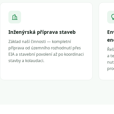
Inženýrská příprava staveb
En
en
Základ naší činnosti — kompletní
příprava od územního rozhodnutí přes
Řeš
EIA a stavební povolení až po koordinaci
a t
stavby a kolaudaci.
nut
pro