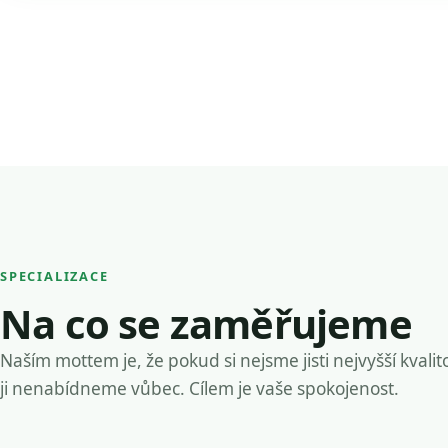
SPECIALIZACE
Na co se zaměřujeme
Naším mottem je, že pokud si nejsme jisti nejvyšší kvalit
ji nenabídneme vůbec. Cílem je vaše spokojenost.