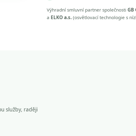
Výhradní smluvní partner společnosti
GB 
a
ELKO a.s.
(osvětlovací technologie s ní
ou služby, raději