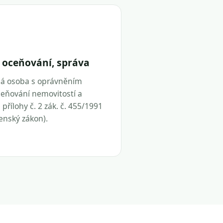
 oceňování, správa
ná osoba s oprávněním
eňování nemovitostí a
přílohy č. 2 zák. č. 455/1991
tenský zákon).