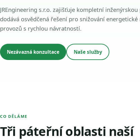
JREngineering s.r.o. zajišťuje kompletní inženýrskou
dodává osvědčená řešení pro snižování energetické
provozů s rychlou návratností.
Nezávazná konzultace
Naše služby
CO DĚLÁME
Tři páteřní oblasti naší