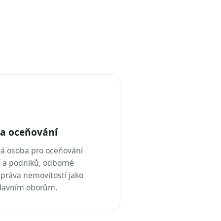
a oceňování
ná osoba pro oceňování
 a podniků, odborné
práva nemovitostí jako
hlavním oborům.