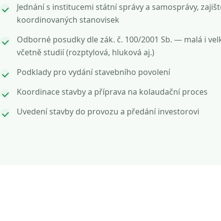
Jednání s institucemi státní správy a samosprávy, zajišt
koordinovaných stanovisek
Odborné posudky dle zák. č. 100/2001 Sb. — malá i vel
včetně studií (rozptylová, hluková aj.)
Podklady pro vydání stavebního povolení
Koordinace stavby a příprava na kolaudační proces
Uvedení stavby do provozu a předání investorovi