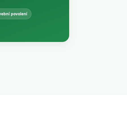
vební povolení