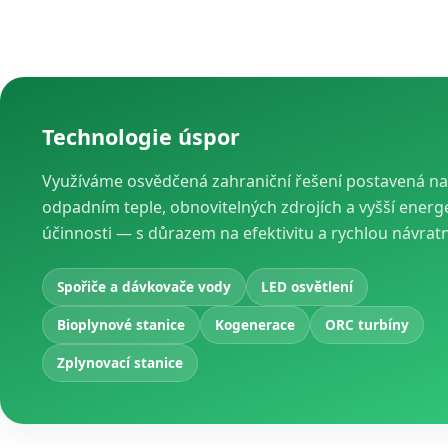
Technologie úspor
Využíváme osvědčená zahraniční řešení postavená na
odpadním teple, obnovitelných zdrojích a vyšší energ
účinnosti — s důrazem na efektivitu a rychlou návrat
Spořiče a dávkovače vody
LED osvětlení
Bioplynové stanice
Kogenerace
ORC turbíny
Zplynovací stanice