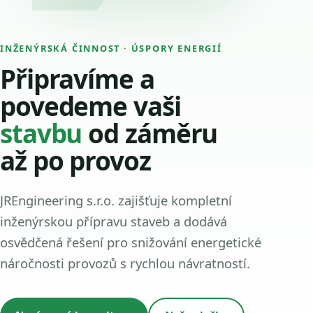
INŽENÝRSKÁ ČINNOST · ÚSPORY ENERGIÍ
Připravíme a
povedeme vaši
stavbu
od záměru
až po provoz
JREngineering s.r.o. zajišťuje kompletní
inženýrskou přípravu staveb a dodává
osvědčená řešení pro snižování energetické
náročnosti provozů s rychlou návratností.