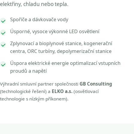
elektřiny, chladu nebo tepla.
Spořiče a dávkovače vody
Úsporné, vysoce výkonné LED osvětlení
Zplynovací a bioplynové stanice, kogenerační
centra, ORC turbíny, depolymerizační stanice
Úspora elektrické energie optimalizací vstupních
proudů a napětí
Výhradní smluvní partner společnosti
GB Consulting
(technologické řešení) a
ELKO a.s.
(osvětlovací
technologie s nízkým příkonem).