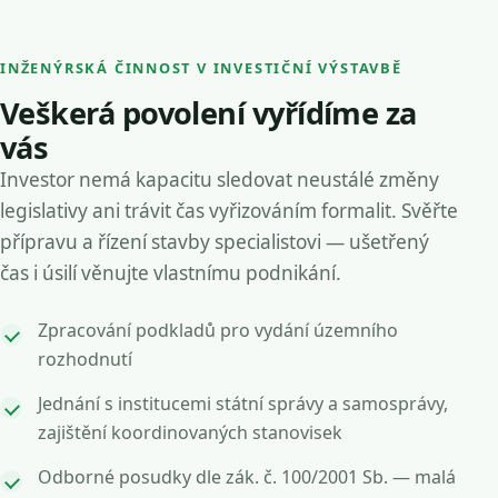
INŽENÝRSKÁ ČINNOST V INVESTIČNÍ VÝSTAVBĚ
Veškerá povolení vyřídíme za
vás
Investor nemá kapacitu sledovat neustálé změny
legislativy ani trávit čas vyřizováním formalit. Svěřte
přípravu a řízení stavby specialistovi — ušetřený
čas i úsilí věnujte vlastnímu podnikání.
Zpracování podkladů pro vydání územního
rozhodnutí
Jednání s institucemi státní správy a samosprávy,
zajištění koordinovaných stanovisek
Odborné posudky dle zák. č. 100/2001 Sb. — malá