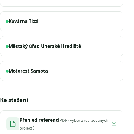
Kavárna Tizzi
Městský úřad Uherské Hradiště
Motorest Samota
Ke stažení
Přehled referencí
PDF · výběr z realizovaných
projektů