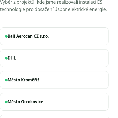
Výběr z projektů, kde jsme realizovali instalaci ES
technologie pro dosažení úspor elektrické energie.
Ball Aerocan CZ s.r.o.
DHL
Město Kroměříž
Město Otrokovice