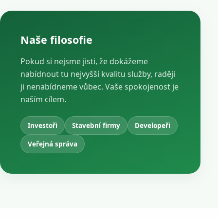
Naše filosofie
Pokud si nejsme jisti, že dokážeme
nabídnout tu nejvyšší kvalitu služby, raději
ji nenabídneme vůbec. Vaše spokojenost je
naším cílem.
Investoři
Stavební firmy
Developeři
Veřejná správa