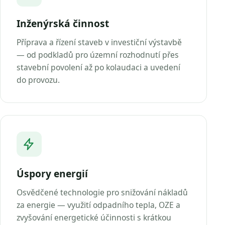
Inženýrská činnost
Příprava a řízení staveb v investiční výstavbě
— od podkladů pro územní rozhodnutí přes
stavební povolení až po kolaudaci a uvedení
do provozu.
Úspory energií
Osvědčené technologie pro snižování nákladů
za energie — využití odpadního tepla, OZE a
zvyšování energetické účinnosti s krátkou