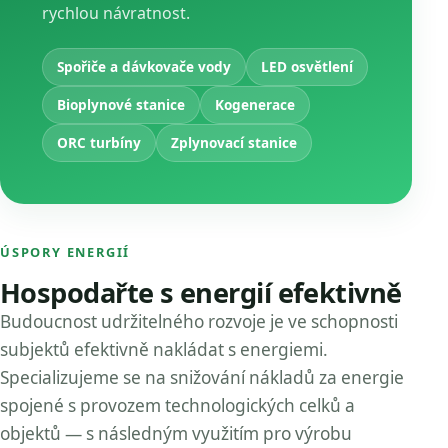
rychlou návratnost.
Spořiče a dávkovače vody
LED osvětlení
Bioplynové stanice
Kogenerace
ORC turbíny
Zplynovací stanice
ÚSPORY ENERGIÍ
Hospodařte s energií efektivně
Budoucnost udržitelného rozvoje je ve schopnosti
subjektů efektivně nakládat s energiemi.
Specializujeme se na snižování nákladů za energie
spojené s provozem technologických celků a
objektů — s následným využitím pro výrobu