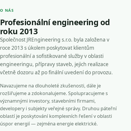
O NÁS
Profesionální engineering od
roku 2013
Společnost JREngineering s.r.o. byla založena v
roce 2013 s úkolem poskytovat klientům
profesionální a sofistikované služby v oblasti
engineeringu, přípravy staveb, jejich realizace
včetně dozoru až po finální uvedení do provozu.
Navazujeme na dlouholeté zkušenosti, dále je
rozšiřujeme a zdokonalujeme. Spolupracujeme s
významnými investory, stavebními firmami,
developery i subjekty veřejné správy. Druhou páteřní
oblastí je poskytování komplexních řešení v oblasti
úspor energií — zejména energie elektrické.