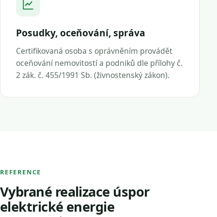
Posudky, oceňování, správa
Certifikovaná osoba s oprávněním provádět
oceňování nemovitostí a podniků dle přílohy č.
2 zák. č. 455/1991 Sb. (živnostenský zákon).
REFERENCE
Vybrané realizace úspor
elektrické energie