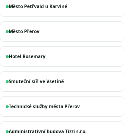
Město Petřvald u Karviné
Město Přerov
Hotel Rosemary
Smuteční síň ve Vsetíně
Technické služby města Přerov
Administrativní budova Tizzi s.r.o.