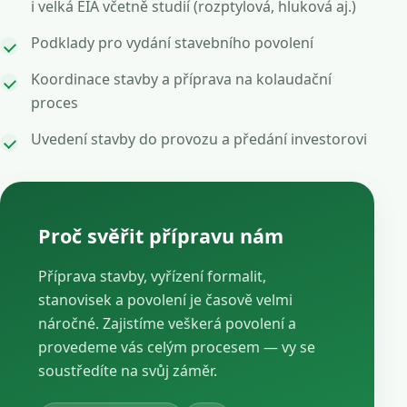
i velká EIA včetně studií (rozptylová, hluková aj.)
Podklady pro vydání stavebního povolení
Koordinace stavby a příprava na kolaudační
proces
Uvedení stavby do provozu a předání investorovi
Proč svěřit přípravu nám
Příprava stavby, vyřízení formalit,
stanovisek a povolení je časově velmi
náročné. Zajistíme veškerá povolení a
provedeme vás celým procesem — vy se
soustředíte na svůj záměr.