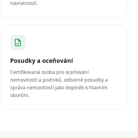
návratností.
Posudky a oceňování
Certifikovaná osoba pro oceňování
nemovitostí a podniků, odborné posudky a
správa nemovitostí jako doplněk k hlavním
oborům.