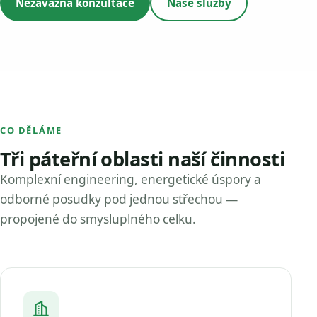
Nezávazná konzultace
Naše služby
CO DĚLÁME
Tři páteřní oblasti naší činnosti
Komplexní engineering, energetické úspory a
odborné posudky pod jednou střechou —
propojené do smysluplného celku.