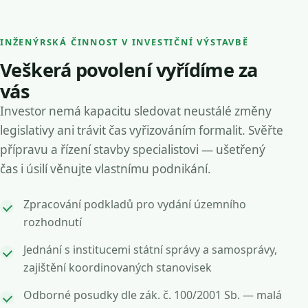
INŽENÝRSKÁ ČINNOST V INVESTIČNÍ VÝSTAVBĚ
Veškerá povolení vyřídíme za
vás
Investor nemá kapacitu sledovat neustálé změny
legislativy ani trávit čas vyřizováním formalit. Svěřte
přípravu a řízení stavby specialistovi — ušetřený
čas i úsilí věnujte vlastnímu podnikání.
Zpracování podkladů pro vydání územního
rozhodnutí
Jednání s institucemi státní správy a samosprávy,
zajištění koordinovaných stanovisek
Odborné posudky dle zák. č. 100/2001 Sb. — malá