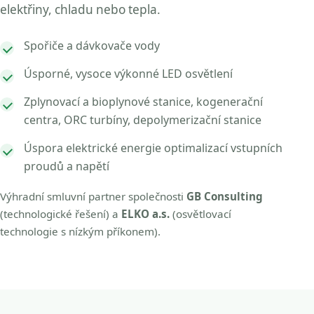
elektřiny, chladu nebo tepla.
Spořiče a dávkovače vody
Úsporné, vysoce výkonné LED osvětlení
Zplynovací a bioplynové stanice, kogenerační
centra, ORC turbíny, depolymerizační stanice
Úspora elektrické energie optimalizací vstupních
proudů a napětí
Výhradní smluvní partner společnosti
GB Consulting
(technologické řešení) a
ELKO a.s.
(osvětlovací
technologie s nízkým příkonem).