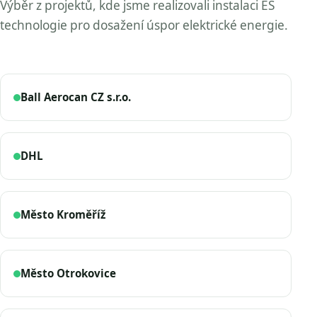
Výběr z projektů, kde jsme realizovali instalaci ES
technologie pro dosažení úspor elektrické energie.
Ball Aerocan CZ s.r.o.
DHL
Město Kroměříž
Město Otrokovice