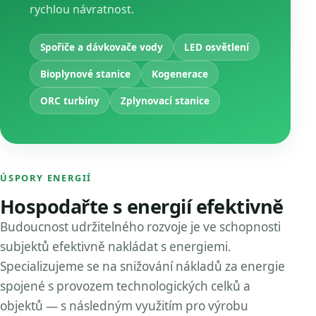
rychlou návratnost.
Spořiče a dávkovače vody
LED osvětlení
Bioplynové stanice
Kogenerace
ORC turbíny
Zplynovací stanice
ÚSPORY ENERGIÍ
Hospodařte s energií efektivně
Budoucnost udržitelného rozvoje je ve schopnosti
subjektů efektivně nakládat s energiemi.
Specializujeme se na snižování nákladů za energie
spojené s provozem technologických celků a
objektů — s následným využitím pro výrobu