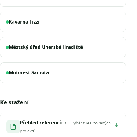
Kavárna Tizzi
Městský úřad Uherské Hradiště
Motorest Samota
Ke stažení
Přehled referencí
PDF · výběr z realizovaných
projektů