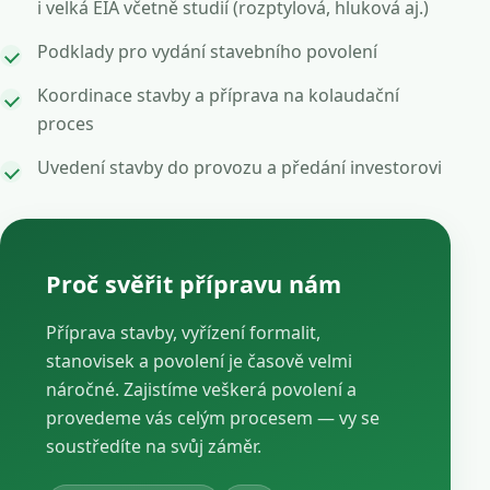
i velká EIA včetně studií (rozptylová, hluková aj.)
Podklady pro vydání stavebního povolení
Koordinace stavby a příprava na kolaudační
proces
Uvedení stavby do provozu a předání investorovi
Proč svěřit přípravu nám
Příprava stavby, vyřízení formalit,
stanovisek a povolení je časově velmi
náročné. Zajistíme veškerá povolení a
provedeme vás celým procesem — vy se
soustředíte na svůj záměr.