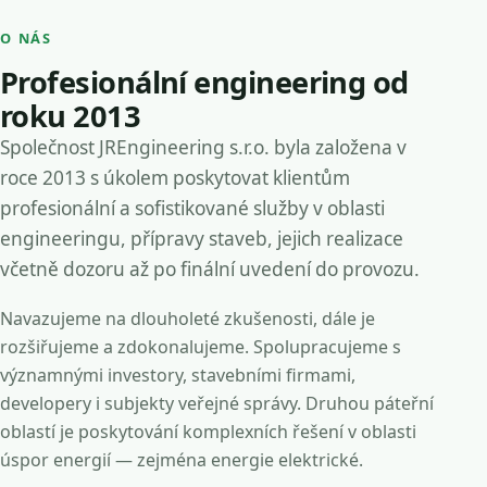
O NÁS
Profesionální engineering od
roku 2013
Společnost JREngineering s.r.o. byla založena v
roce 2013 s úkolem poskytovat klientům
profesionální a sofistikované služby v oblasti
engineeringu, přípravy staveb, jejich realizace
včetně dozoru až po finální uvedení do provozu.
Navazujeme na dlouholeté zkušenosti, dále je
rozšiřujeme a zdokonalujeme. Spolupracujeme s
významnými investory, stavebními firmami,
developery i subjekty veřejné správy. Druhou páteřní
oblastí je poskytování komplexních řešení v oblasti
úspor energií — zejména energie elektrické.