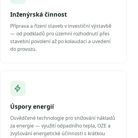
Inženýrská činnost
Příprava a řízení staveb v investiční výstavbě
— od podkladů pro územní rozhodnutí přes
stavební povolení až po kolaudaci a uvedení
do provozu.
Úspory energií
Osvědčené technologie pro snižování nákladů
za energie — využití odpadního tepla, OZE a
zvyšování energetické účinnosti s krátkou