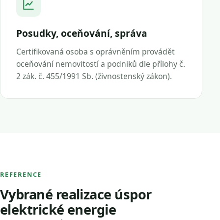
Posudky, oceňování, správa
Certifikovaná osoba s oprávněním provádět
oceňování nemovitostí a podniků dle přílohy č.
2 zák. č. 455/1991 Sb. (živnostenský zákon).
REFERENCE
Vybrané realizace úspor
elektrické energie