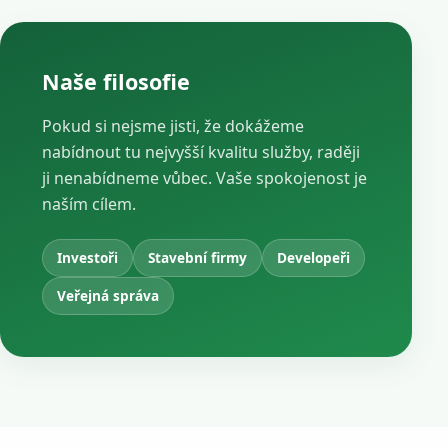
Naše filosofie
Pokud si nejsme jisti, že dokážeme
nabídnout tu nejvyšší kvalitu služby, raději
ji nenabídneme vůbec. Vaše spokojenost je
naším cílem.
Investoři
Stavební firmy
Developeři
Veřejná správa