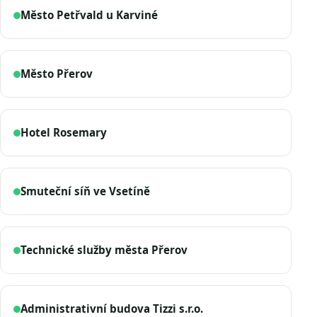
Město Petřvald u Karviné
Město Přerov
Hotel Rosemary
Smuteční síň ve Vsetíně
Technické služby města Přerov
Administrativní budova Tizzi s.r.o.