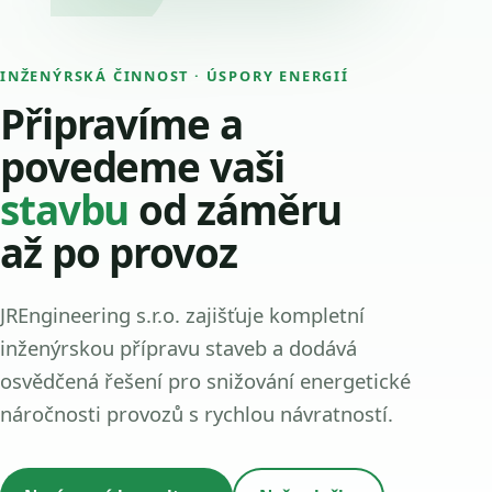
INŽENÝRSKÁ ČINNOST · ÚSPORY ENERGIÍ
Připravíme a
povedeme vaši
stavbu
od záměru
až po provoz
JREngineering s.r.o. zajišťuje kompletní
inženýrskou přípravu staveb a dodává
osvědčená řešení pro snižování energetické
náročnosti provozů s rychlou návratností.