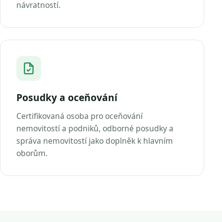
návratností.
Posudky a oceňování
Certifikovaná osoba pro oceňování
nemovitostí a podniků, odborné posudky a
správa nemovitostí jako doplněk k hlavním
oborům.