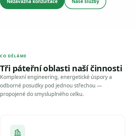
Nezávazná konzultace
Naše služby
CO DĚLÁME
Tři páteřní oblasti naší činnosti
Komplexní engineering, energetické úspory a
odborné posudky pod jednou střechou —
propojené do smysluplného celku.