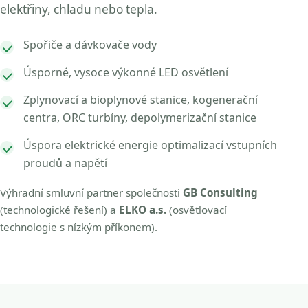
elektřiny, chladu nebo tepla.
Spořiče a dávkovače vody
Úsporné, vysoce výkonné LED osvětlení
Zplynovací a bioplynové stanice, kogenerační
centra, ORC turbíny, depolymerizační stanice
Úspora elektrické energie optimalizací vstupních
proudů a napětí
Výhradní smluvní partner společnosti
GB Consulting
(technologické řešení) a
ELKO a.s.
(osvětlovací
technologie s nízkým příkonem).