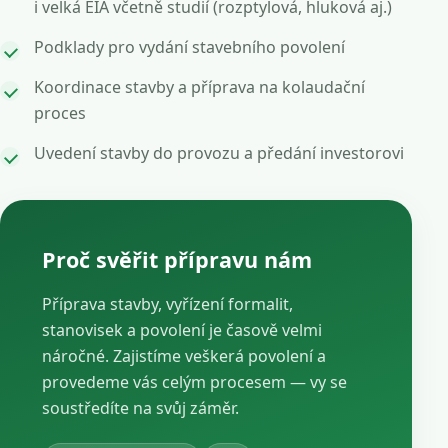
i velká EIA včetně studií (rozptylová, hluková aj.)
Podklady pro vydání stavebního povolení
Koordinace stavby a příprava na kolaudační
proces
Uvedení stavby do provozu a předání investorovi
Proč svěřit přípravu nám
Příprava stavby, vyřízení formalit,
stanovisek a povolení je časově velmi
náročné. Zajistíme veškerá povolení a
provedeme vás celým procesem — vy se
soustředíte na svůj záměr.