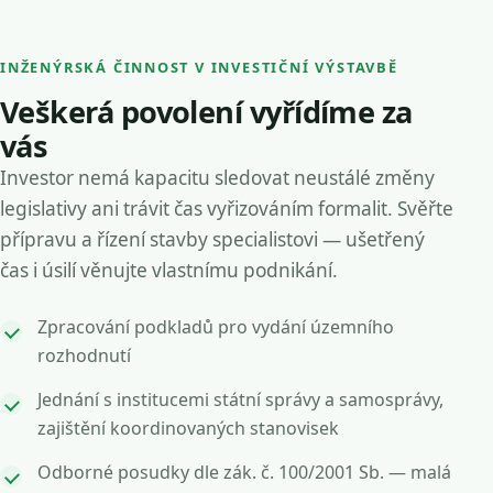
INŽENÝRSKÁ ČINNOST V INVESTIČNÍ VÝSTAVBĚ
Veškerá povolení vyřídíme za
vás
Investor nemá kapacitu sledovat neustálé změny
legislativy ani trávit čas vyřizováním formalit. Svěřte
přípravu a řízení stavby specialistovi — ušetřený
čas i úsilí věnujte vlastnímu podnikání.
Zpracování podkladů pro vydání územního
rozhodnutí
Jednání s institucemi státní správy a samosprávy,
zajištění koordinovaných stanovisek
Odborné posudky dle zák. č. 100/2001 Sb. — malá