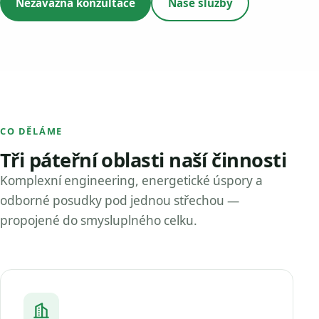
Nezávazná konzultace
Naše služby
CO DĚLÁME
Tři páteřní oblasti naší činnosti
Komplexní engineering, energetické úspory a
odborné posudky pod jednou střechou —
propojené do smysluplného celku.