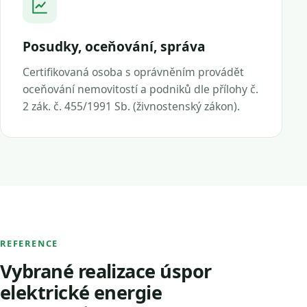
Posudky, oceňování, správa
Certifikovaná osoba s oprávněním provádět
oceňování nemovitostí a podniků dle přílohy č.
2 zák. č. 455/1991 Sb. (živnostenský zákon).
REFERENCE
Vybrané realizace úspor
elektrické energie