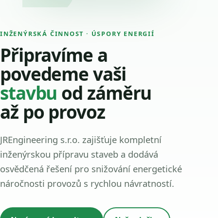
INŽENÝRSKÁ ČINNOST · ÚSPORY ENERGIÍ
Připravíme a
povedeme vaši
stavbu
od záměru
až po provoz
JREngineering s.r.o. zajišťuje kompletní
inženýrskou přípravu staveb a dodává
osvědčená řešení pro snižování energetické
náročnosti provozů s rychlou návratností.