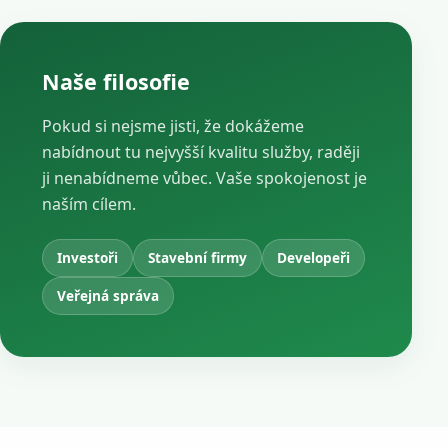
Naše filosofie
Pokud si nejsme jisti, že dokážeme
nabídnout tu nejvyšší kvalitu služby, raději
ji nenabídneme vůbec. Vaše spokojenost je
naším cílem.
Investoři
Stavební firmy
Developeři
Veřejná správa