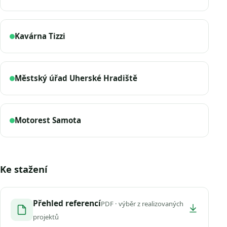
Kavárna Tizzi
Městský úřad Uherské Hradiště
Motorest Samota
Ke stažení
Přehled referencí
PDF · výběr z realizovaných
projektů