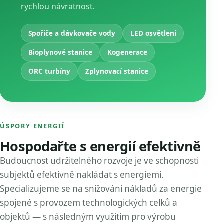
rychlou návratnost.
Spořiče a dávkovače vody
LED osvětlení
Bioplynové stanice
Kogenerace
ORC turbíny
Zplynovací stanice
ÚSPORY ENERGIÍ
Hospodařte s energií efektivně
Budoucnost udržitelného rozvoje je ve schopnosti
subjektů efektivně nakládat s energiemi.
Specializujeme se na snižování nákladů za energie
spojené s provozem technologických celků a
objektů — s následným využitím pro výrobu