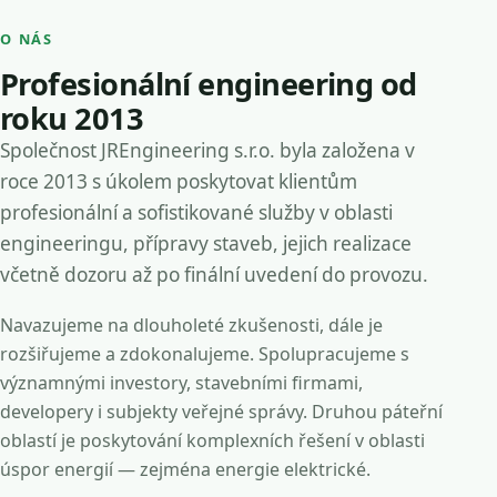
O NÁS
Profesionální engineering od
roku 2013
Společnost JREngineering s.r.o. byla založena v
roce 2013 s úkolem poskytovat klientům
profesionální a sofistikované služby v oblasti
engineeringu, přípravy staveb, jejich realizace
včetně dozoru až po finální uvedení do provozu.
Navazujeme na dlouholeté zkušenosti, dále je
rozšiřujeme a zdokonalujeme. Spolupracujeme s
významnými investory, stavebními firmami,
developery i subjekty veřejné správy. Druhou páteřní
oblastí je poskytování komplexních řešení v oblasti
úspor energií — zejména energie elektrické.