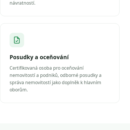
návratností.
Posudky a oceňování
Certifikovaná osoba pro oceňování
nemovitostí a podniků, odborné posudky a
správa nemovitostí jako doplněk k hlavním
oborům.