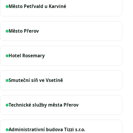
Město Petřvald u Karviné
Město Přerov
Hotel Rosemary
Smuteční síň ve Vsetíně
Technické služby města Přerov
Administrativní budova Tizzi s.r.o.