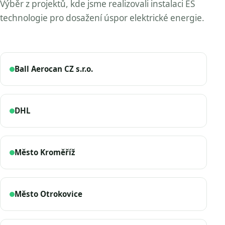
Výběr z projektů, kde jsme realizovali instalaci ES
technologie pro dosažení úspor elektrické energie.
Ball Aerocan CZ s.r.o.
DHL
Město Kroměříž
Město Otrokovice