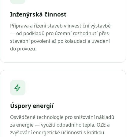
Inženýrská činnost
Příprava a řízení staveb v investiční výstavbě
— od podkladů pro územní rozhodnutí přes
stavební povolení až po kolaudaci a uvedení
do provozu.
Úspory energií
Osvědčené technologie pro snižování nákladů
za energie — využití odpadního tepla, OZE a
zvyšování energetické účinnosti s krátkou