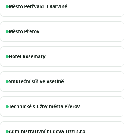
Město Petřvald u Karviné
Město Přerov
Hotel Rosemary
Smuteční síň ve Vsetíně
Technické služby města Přerov
Administrativní budova Tizzi s.r.o.