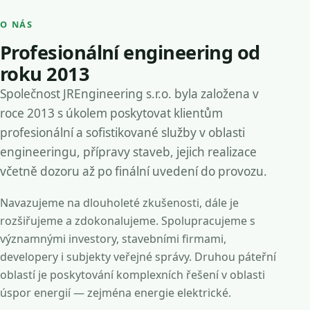
O NÁS
Profesionální engineering od
roku 2013
Společnost JREngineering s.r.o. byla založena v
roce 2013 s úkolem poskytovat klientům
profesionální a sofistikované služby v oblasti
engineeringu, přípravy staveb, jejich realizace
včetně dozoru až po finální uvedení do provozu.
Navazujeme na dlouholeté zkušenosti, dále je
rozšiřujeme a zdokonalujeme. Spolupracujeme s
významnými investory, stavebními firmami,
developery i subjekty veřejné správy. Druhou páteřní
oblastí je poskytování komplexních řešení v oblasti
úspor energií — zejména energie elektrické.