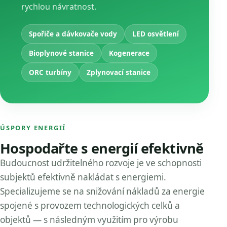
rychlou návratnost.
Spořiče a dávkovače vody
LED osvětlení
Bioplynové stanice
Kogenerace
ORC turbíny
Zplynovací stanice
ÚSPORY ENERGIÍ
Hospodařte s energií efektivně
Budoucnost udržitelného rozvoje je ve schopnosti
subjektů efektivně nakládat s energiemi.
Specializujeme se na snižování nákladů za energie
spojené s provozem technologických celků a
objektů — s následným využitím pro výrobu