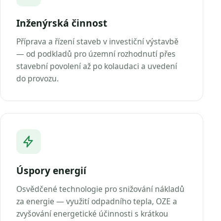
Inženýrská činnost
Příprava a řízení staveb v investiční výstavbě
— od podkladů pro územní rozhodnutí přes
stavební povolení až po kolaudaci a uvedení
do provozu.
Úspory energií
Osvědčené technologie pro snižování nákladů
za energie — využití odpadního tepla, OZE a
zvyšování energetické účinnosti s krátkou