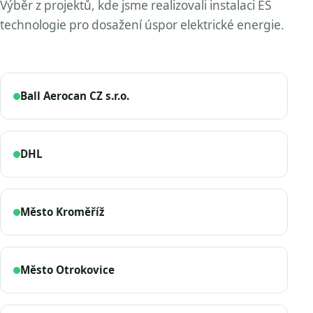
Výběr z projektů, kde jsme realizovali instalaci ES
technologie pro dosažení úspor elektrické energie.
Ball Aerocan CZ s.r.o.
DHL
Město Kroměříž
Město Otrokovice