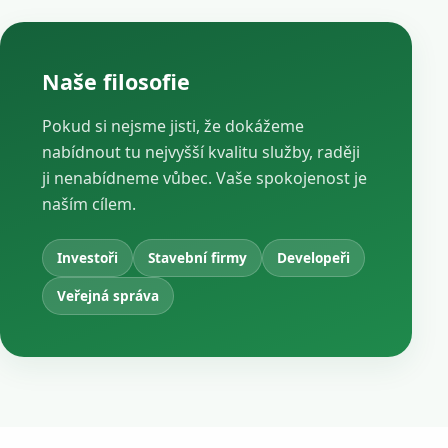
Naše filosofie
Pokud si nejsme jisti, že dokážeme
nabídnout tu nejvyšší kvalitu služby, raději
ji nenabídneme vůbec. Vaše spokojenost je
naším cílem.
Investoři
Stavební firmy
Developeři
Veřejná správa