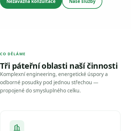
Nezávazná konzultace
Naše služby
CO DĚLÁME
Tři páteřní oblasti naší činnosti
Komplexní engineering, energetické úspory a
odborné posudky pod jednou střechou —
propojené do smysluplného celku.