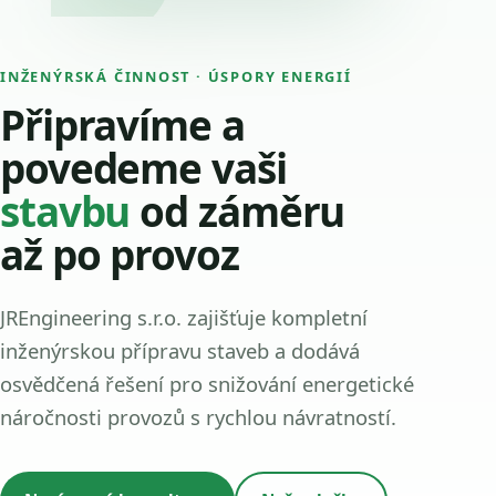
INŽENÝRSKÁ ČINNOST · ÚSPORY ENERGIÍ
Připravíme a
povedeme vaši
stavbu
od záměru
až po provoz
JREngineering s.r.o. zajišťuje kompletní
inženýrskou přípravu staveb a dodává
osvědčená řešení pro snižování energetické
náročnosti provozů s rychlou návratností.