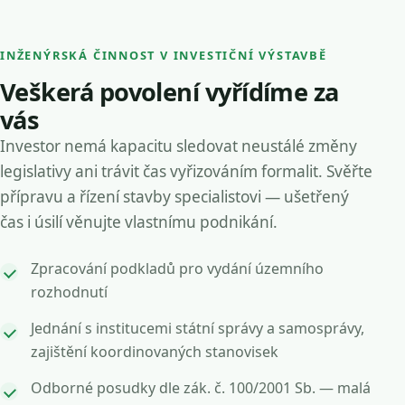
INŽENÝRSKÁ ČINNOST V INVESTIČNÍ VÝSTAVBĚ
Veškerá povolení vyřídíme za
vás
Investor nemá kapacitu sledovat neustálé změny
legislativy ani trávit čas vyřizováním formalit. Svěřte
přípravu a řízení stavby specialistovi — ušetřený
čas i úsilí věnujte vlastnímu podnikání.
Zpracování podkladů pro vydání územního
rozhodnutí
Jednání s institucemi státní správy a samosprávy,
zajištění koordinovaných stanovisek
Odborné posudky dle zák. č. 100/2001 Sb. — malá