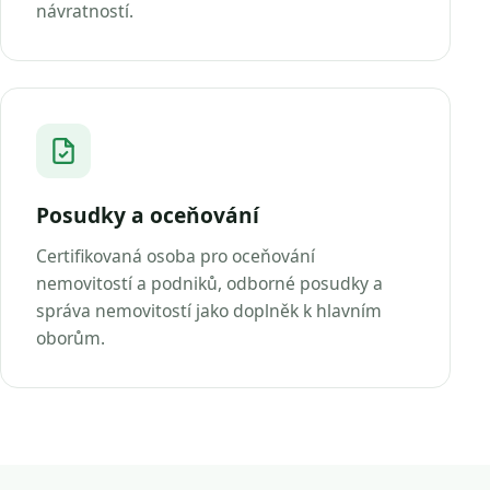
návratností.
Posudky a oceňování
Certifikovaná osoba pro oceňování
nemovitostí a podniků, odborné posudky a
správa nemovitostí jako doplněk k hlavním
oborům.