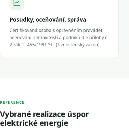
Posudky, oceňování, správa
Certifikovaná osoba s oprávněním provádět
oceňování nemovitostí a podniků dle přílohy č.
2 zák. č. 455/1991 Sb. (živnostenský zákon).
REFERENCE
Vybrané realizace úspor
elektrické energie