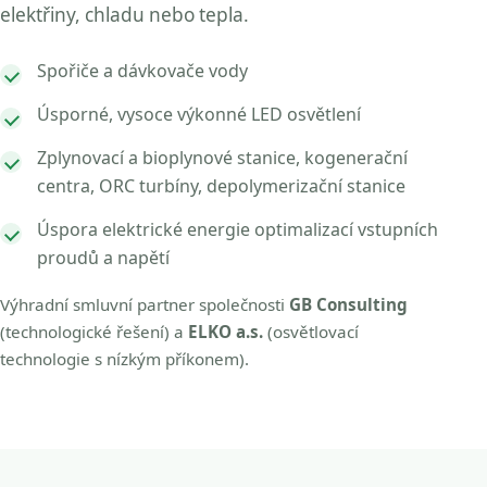
elektřiny, chladu nebo tepla.
Spořiče a dávkovače vody
Úsporné, vysoce výkonné LED osvětlení
Zplynovací a bioplynové stanice, kogenerační
centra, ORC turbíny, depolymerizační stanice
Úspora elektrické energie optimalizací vstupních
proudů a napětí
Výhradní smluvní partner společnosti
GB Consulting
(technologické řešení) a
ELKO a.s.
(osvětlovací
technologie s nízkým příkonem).