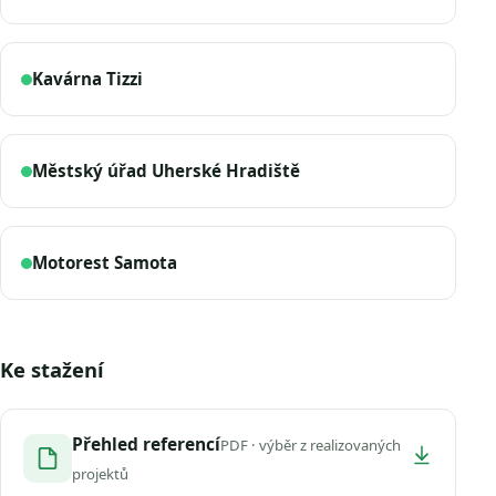
Kavárna Tizzi
Městský úřad Uherské Hradiště
Motorest Samota
Ke stažení
Přehled referencí
PDF · výběr z realizovaných
projektů