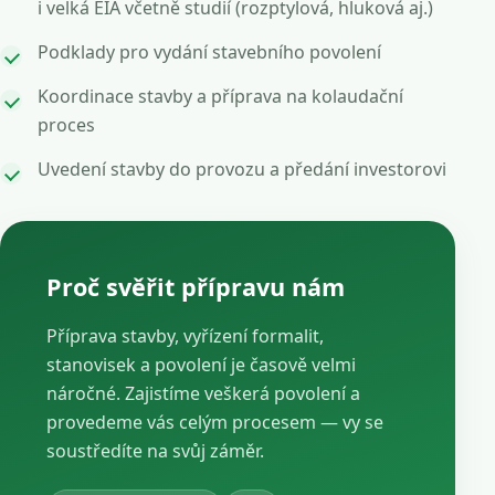
i velká EIA včetně studií (rozptylová, hluková aj.)
Podklady pro vydání stavebního povolení
Koordinace stavby a příprava na kolaudační
proces
Uvedení stavby do provozu a předání investorovi
Proč svěřit přípravu nám
Příprava stavby, vyřízení formalit,
stanovisek a povolení je časově velmi
náročné. Zajistíme veškerá povolení a
provedeme vás celým procesem — vy se
soustředíte na svůj záměr.