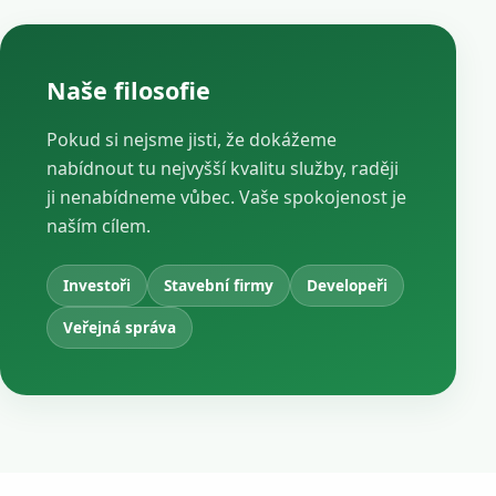
Naše filosofie
Pokud si nejsme jisti, že dokážeme
nabídnout tu nejvyšší kvalitu služby, raději
ji nenabídneme vůbec. Vaše spokojenost je
naším cílem.
Investoři
Stavební firmy
Developeři
Veřejná správa