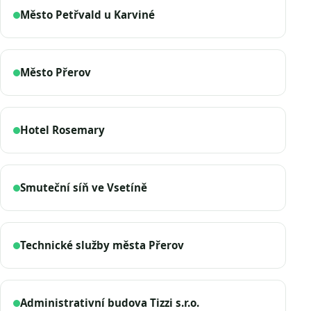
Město Petřvald u Karviné
Město Přerov
Hotel Rosemary
Smuteční síň ve Vsetíně
Technické služby města Přerov
Administrativní budova Tizzi s.r.o.