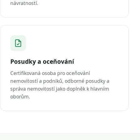
návratností.
Posudky a oceňování
Certifikovaná osoba pro oceňování
nemovitostí a podniků, odborné posudky a
správa nemovitostí jako doplněk k hlavním
oborům.