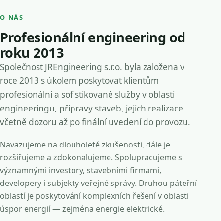
O NÁS
Profesionální engineering od
roku 2013
Společnost JREngineering s.r.o. byla založena v
roce 2013 s úkolem poskytovat klientům
profesionální a sofistikované služby v oblasti
engineeringu, přípravy staveb, jejich realizace
včetně dozoru až po finální uvedení do provozu.
Navazujeme na dlouholeté zkušenosti, dále je
rozšiřujeme a zdokonalujeme. Spolupracujeme s
významnými investory, stavebními firmami,
developery i subjekty veřejné správy. Druhou páteřní
oblastí je poskytování komplexních řešení v oblasti
úspor energií — zejména energie elektrické.