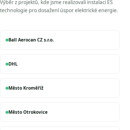
Výběr z projektů, kde jsme realizovali instalaci ES
technologie pro dosažení úspor elektrické energie.
Ball Aerocan CZ s.r.o.
DHL
Město Kroměříž
Město Otrokovice