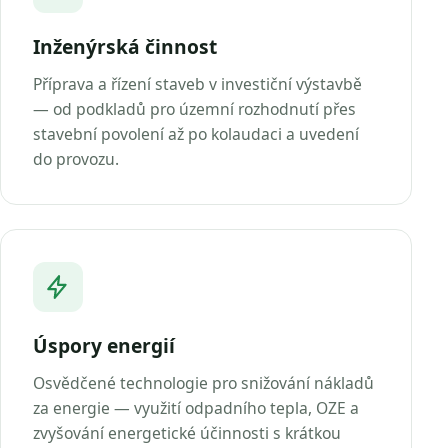
Inženýrská činnost
Příprava a řízení staveb v investiční výstavbě
— od podkladů pro územní rozhodnutí přes
stavební povolení až po kolaudaci a uvedení
do provozu.
Úspory energií
Osvědčené technologie pro snižování nákladů
za energie — využití odpadního tepla, OZE a
zvyšování energetické účinnosti s krátkou