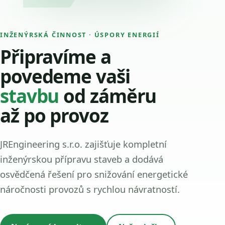
INŽENÝRSKÁ ČINNOST · ÚSPORY ENERGIÍ
Připravíme a
povedeme vaši
stavbu
od záměru
až po provoz
JREngineering s.r.o. zajišťuje kompletní
inženýrskou přípravu staveb a dodává
osvědčená řešení pro snižování energetické
náročnosti provozů s rychlou návratností.