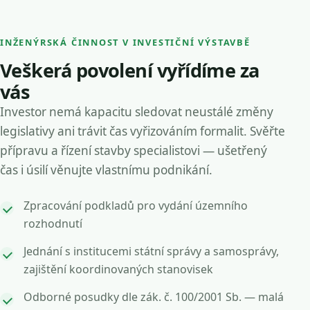
INŽENÝRSKÁ ČINNOST V INVESTIČNÍ VÝSTAVBĚ
Veškerá povolení vyřídíme za
vás
Investor nemá kapacitu sledovat neustálé změny
legislativy ani trávit čas vyřizováním formalit. Svěřte
přípravu a řízení stavby specialistovi — ušetřený
čas i úsilí věnujte vlastnímu podnikání.
Zpracování podkladů pro vydání územního
rozhodnutí
Jednání s institucemi státní správy a samosprávy,
zajištění koordinovaných stanovisek
Odborné posudky dle zák. č. 100/2001 Sb. — malá