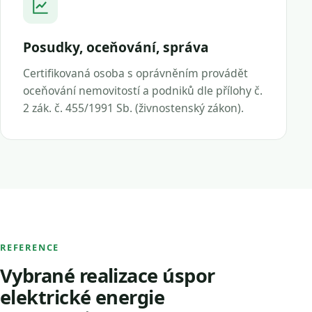
Posudky, oceňování, správa
Certifikovaná osoba s oprávněním provádět
oceňování nemovitostí a podniků dle přílohy č.
2 zák. č. 455/1991 Sb. (živnostenský zákon).
REFERENCE
Vybrané realizace úspor
elektrické energie