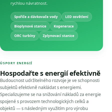
rychlou návratnost.
Spořiče a dávkovače vody
LED osvětlení
Bioplynové stanice
Kogenerace
ORC turbíny
Zplynovací stanice
ÚSPORY ENERGIÍ
Hospodařte s energií efektivně
Budoucnost udržitelného rozvoje je ve schopnosti
subjektů efektivně nakládat s energiemi.
Specializujeme se na snižování nákladů za energie
spojené s provozem technologických celků a
objektů — s následným využitím pro výrobu