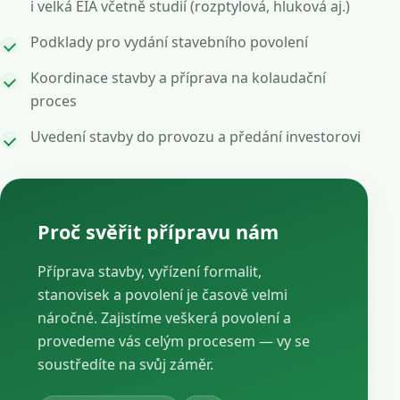
i velká EIA včetně studií (rozptylová, hluková aj.)
Podklady pro vydání stavebního povolení
Koordinace stavby a příprava na kolaudační
proces
Uvedení stavby do provozu a předání investorovi
Proč svěřit přípravu nám
Příprava stavby, vyřízení formalit,
stanovisek a povolení je časově velmi
náročné. Zajistíme veškerá povolení a
provedeme vás celým procesem — vy se
soustředíte na svůj záměr.