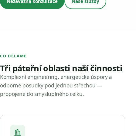
Nezávazná konzultace
Naše služby
CO DĚLÁME
Tři páteřní oblasti naší činnosti
Komplexní engineering, energetické úspory a
odborné posudky pod jednou střechou —
propojené do smysluplného celku.