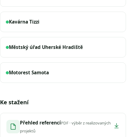
Kavárna Tizzi
Městský úřad Uherské Hradiště
Motorest Samota
Ke stažení
Přehled referencí
PDF · výběr z realizovaných
projektů