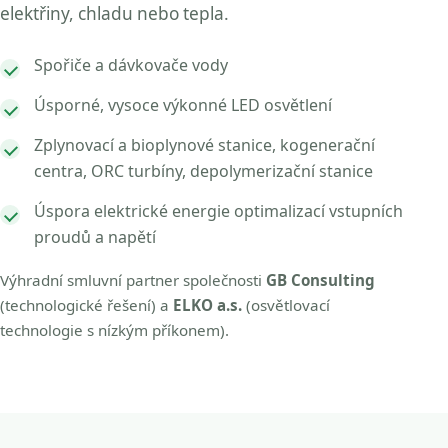
elektřiny, chladu nebo tepla.
Spořiče a dávkovače vody
Úsporné, vysoce výkonné LED osvětlení
Zplynovací a bioplynové stanice, kogenerační
centra, ORC turbíny, depolymerizační stanice
Úspora elektrické energie optimalizací vstupních
proudů a napětí
Výhradní smluvní partner společnosti
GB Consulting
(technologické řešení) a
ELKO a.s.
(osvětlovací
technologie s nízkým příkonem).