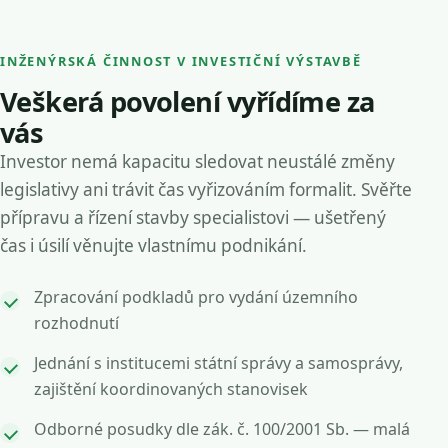
INŽENÝRSKÁ ČINNOST V INVESTIČNÍ VÝSTAVBĚ
Veškerá povolení vyřídíme za
vás
Investor nemá kapacitu sledovat neustálé změny
legislativy ani trávit čas vyřizováním formalit. Svěřte
přípravu a řízení stavby specialistovi — ušetřený
čas i úsilí věnujte vlastnímu podnikání.
Zpracování podkladů pro vydání územního
rozhodnutí
Jednání s institucemi státní správy a samosprávy,
zajištění koordinovaných stanovisek
Odborné posudky dle zák. č. 100/2001 Sb. — malá