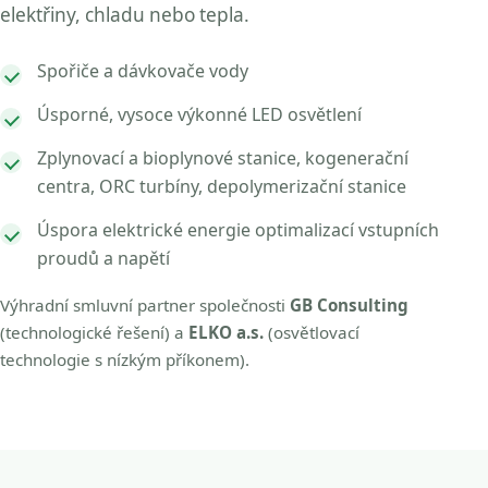
elektřiny, chladu nebo tepla.
Spořiče a dávkovače vody
Úsporné, vysoce výkonné LED osvětlení
Zplynovací a bioplynové stanice, kogenerační
centra, ORC turbíny, depolymerizační stanice
Úspora elektrické energie optimalizací vstupních
proudů a napětí
Výhradní smluvní partner společnosti
GB Consulting
(technologické řešení) a
ELKO a.s.
(osvětlovací
technologie s nízkým příkonem).