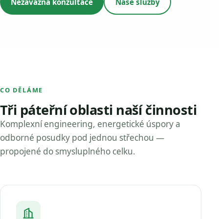
Nezávazná konzultace
Naše služby
CO DĚLÁME
Tři páteřní oblasti naší činnosti
Komplexní engineering, energetické úspory a
odborné posudky pod jednou střechou —
propojené do smysluplného celku.