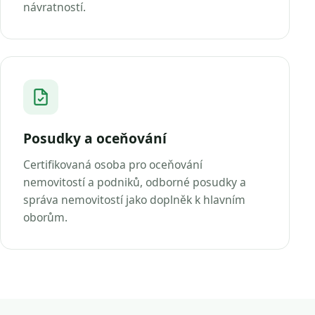
návratností.
Posudky a oceňování
Certifikovaná osoba pro oceňování
nemovitostí a podniků, odborné posudky a
správa nemovitostí jako doplněk k hlavním
oborům.