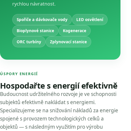
rychlou návratnost.
Spořiče a dávkovače vody
LED osvětlení
Bioplynové stanice
Kogenerace
ORC turbíny
Zplynovací stanice
ÚSPORY ENERGIÍ
Hospodařte s energií efektivně
Budoucnost udržitelného rozvoje je ve schopnosti
subjektů efektivně nakládat s energiemi.
Specializujeme se na snižování nákladů za energie
spojené s provozem technologických celků a
objektů — s následným využitím pro výrobu