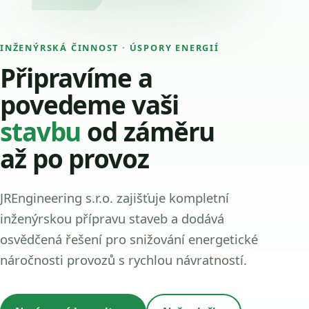
INŽENÝRSKÁ ČINNOST · ÚSPORY ENERGIÍ
Připravíme a
povedeme vaši
stavbu
od záměru
až po provoz
JREngineering s.r.o. zajišťuje kompletní
inženýrskou přípravu staveb a dodává
osvědčená řešení pro snižování energetické
náročnosti provozů s rychlou návratností.