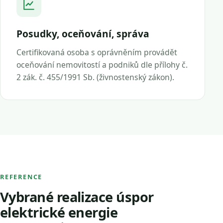
Posudky, oceňování, správa
Certifikovaná osoba s oprávněním provádět
oceňování nemovitostí a podniků dle přílohy č.
2 zák. č. 455/1991 Sb. (živnostenský zákon).
REFERENCE
Vybrané realizace úspor
elektrické energie