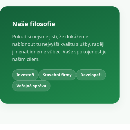
Naše filosofie
Pokud si nejsme jisti, že dokážeme
nabídnout tu nejvyšší kvalitu služby, raději
ji nenabídneme vůbec. Vaše spokojenost je
naším cílem.
Investoři
Stavební firmy
Developeři
Veřejná správa