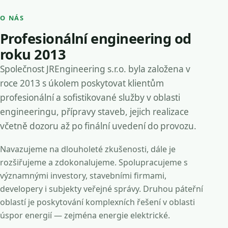
O NÁS
Profesionální engineering od
roku 2013
Společnost JREngineering s.r.o. byla založena v
roce 2013 s úkolem poskytovat klientům
profesionální a sofistikované služby v oblasti
engineeringu, přípravy staveb, jejich realizace
včetně dozoru až po finální uvedení do provozu.
Navazujeme na dlouholeté zkušenosti, dále je
rozšiřujeme a zdokonalujeme. Spolupracujeme s
významnými investory, stavebními firmami,
developery i subjekty veřejné správy. Druhou páteřní
oblastí je poskytování komplexních řešení v oblasti
úspor energií — zejména energie elektrické.