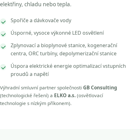
elektřiny, chladu nebo tepla.
Spořiče a dávkovače vody
Úsporné, vysoce výkonné LED osvětlení
Zplynovací a bioplynové stanice, kogenerační
centra, ORC turbíny, depolymerizační stanice
Úspora elektrické energie optimalizací vstupních
proudů a napětí
Výhradní smluvní partner společnosti
GB Consulting
(technologické řešení) a
ELKO a.s.
(osvětlovací
technologie s nízkým příkonem).