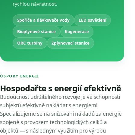
rychlou návratnost.
Spořiče a dávkovače vody
LED osvětlení
Bioplynové stanice
Kogenerace
ORC turbíny
Zplynovací stanice
ÚSPORY ENERGIÍ
Hospodařte s energií efektivně
Budoucnost udržitelného rozvoje je ve schopnosti
subjektů efektivně nakládat s energiemi.
Specializujeme se na snižování nákladů za energie
spojené s provozem technologických celků a
objektů — s následným využitím pro výrobu