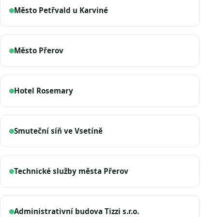
Město Petřvald u Karviné
Město Přerov
Hotel Rosemary
Smuteční síň ve Vsetíně
Technické služby města Přerov
Administrativní budova Tizzi s.r.o.