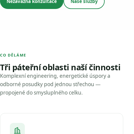
Nezávazná konzultace
Naše služby
CO DĚLÁME
Tři páteřní oblasti naší činnosti
Komplexní engineering, energetické úspory a
odborné posudky pod jednou střechou —
propojené do smysluplného celku.