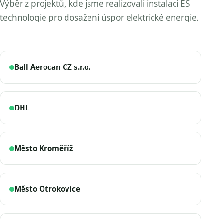
Výběr z projektů, kde jsme realizovali instalaci ES
technologie pro dosažení úspor elektrické energie.
Ball Aerocan CZ s.r.o.
DHL
Město Kroměříž
Město Otrokovice