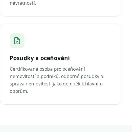
návratností.
Posudky a oceňování
Certifikovaná osoba pro oceňování
nemovitostí a podniků, odborné posudky a
správa nemovitostí jako doplněk k hlavním
oborům.