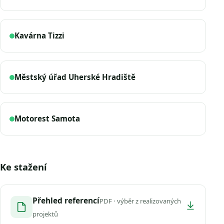
Kavárna Tizzi
Městský úřad Uherské Hradiště
Motorest Samota
Ke stažení
Přehled referencí
PDF · výběr z realizovaných
projektů