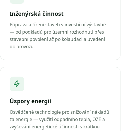
Inženýrská činnost
Příprava a řízení staveb v investiční výstavbě
— od podkladů pro územní rozhodnutí přes
stavební povolení až po kolaudaci a uvedení
do provozu.
Úspory energií
Osvědčené technologie pro snižování nákladů
za energie — využití odpadního tepla, OZE a
zvyšování energetické účinnosti s krátkou