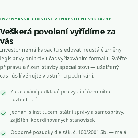
INŽENÝRSKÁ ČINNOST V INVESTIČNÍ VÝSTAVBĚ
Veškerá povolení vyřídíme za
vás
Investor nemá kapacitu sledovat neustálé změny
legislativy ani trávit čas vyřizováním formalit. Svěřte
přípravu a řízení stavby specialistovi — ušetřený
čas i úsilí věnujte vlastnímu podnikání.
Zpracování podkladů pro vydání územního
rozhodnutí
Jednání s institucemi státní správy a samosprávy,
zajištění koordinovaných stanovisek
Odborné posudky dle zák. č. 100/2001 Sb. — malá