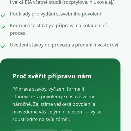
i velká EIA včetně studií (rozptylová, hluková aj.)
Podklady pro vydání stavebního povolení
Koordinace stavby a příprava na kolaudační
proces
Uvedení stavby do provozu a předání investorovi
Proč svěřit přípravu nám
Příprava stavby, vyřízení formalit,
stanovisek a povolení je časově velmi
náročné. Zajistíme veškerá povolení a
provedeme vás celým procesem — vy se
soustředíte na svůj záměr.