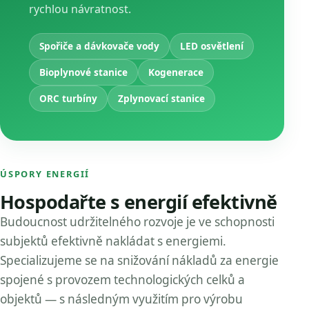
rychlou návratnost.
Spořiče a dávkovače vody
LED osvětlení
Bioplynové stanice
Kogenerace
ORC turbíny
Zplynovací stanice
ÚSPORY ENERGIÍ
Hospodařte s energií efektivně
Budoucnost udržitelného rozvoje je ve schopnosti
subjektů efektivně nakládat s energiemi.
Specializujeme se na snižování nákladů za energie
spojené s provozem technologických celků a
objektů — s následným využitím pro výrobu