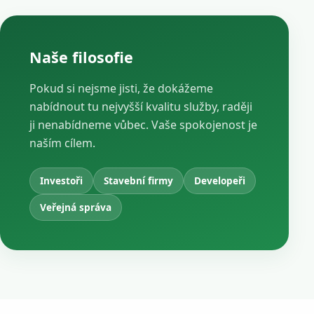
Naše filosofie
Pokud si nejsme jisti, že dokážeme
nabídnout tu nejvyšší kvalitu služby, raději
ji nenabídneme vůbec. Vaše spokojenost je
naším cílem.
Investoři
Stavební firmy
Developeři
Veřejná správa