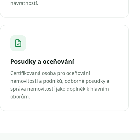
návratností.
Posudky a oceňování
Certifikovaná osoba pro oceňování
nemovitostí a podniků, odborné posudky a
správa nemovitostí jako doplněk k hlavním
oborům.