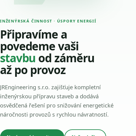
INŽENÝRSKÁ ČINNOST · ÚSPORY ENERGIÍ
Připravíme a
povedeme vaši
stavbu
od záměru
až po provoz
JREngineering s.r.o. zajišťuje kompletní
inženýrskou přípravu staveb a dodává
osvědčená řešení pro snižování energetické
náročnosti provozů s rychlou návratností.