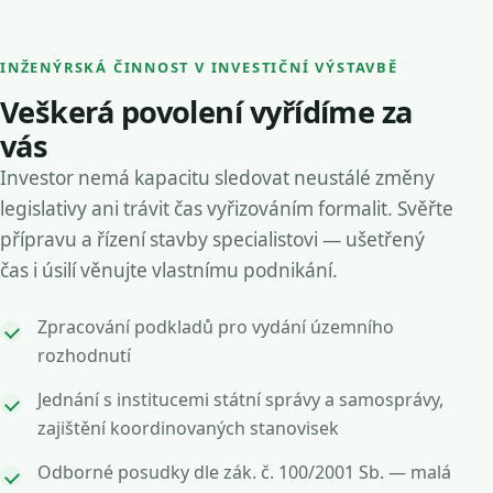
INŽENÝRSKÁ ČINNOST V INVESTIČNÍ VÝSTAVBĚ
Veškerá povolení vyřídíme za
vás
Investor nemá kapacitu sledovat neustálé změny
legislativy ani trávit čas vyřizováním formalit. Svěřte
přípravu a řízení stavby specialistovi — ušetřený
čas i úsilí věnujte vlastnímu podnikání.
Zpracování podkladů pro vydání územního
rozhodnutí
Jednání s institucemi státní správy a samosprávy,
zajištění koordinovaných stanovisek
Odborné posudky dle zák. č. 100/2001 Sb. — malá