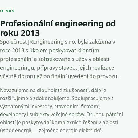
O NÁS
Profesionální engineering od
roku 2013
Společnost JREngineering s.r.o. byla založena v
roce 2013 s úkolem poskytovat klientům
profesionální a sofistikované služby v oblasti
engineeringu, přípravy staveb, jejich realizace
včetně dozoru až po finální uvedení do provozu.
Navazujeme na dlouholeté zkušenosti, dále je
rozšiřujeme a zdokonalujeme. Spolupracujeme s
významnými investory, stavebními firmami,
developery i subjekty veřejné správy. Druhou páteřní
oblastí je poskytování komplexních řešení v oblasti
úspor energií — zejména energie elektrické.