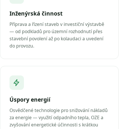
Inženýrská činnost
Příprava a řízení staveb v investiční výstavbě
— od podkladů pro územní rozhodnutí přes
stavební povolení až po kolaudaci a uvedení
do provozu.
Úspory energií
Osvědčené technologie pro snižování nákladů
za energie — využití odpadního tepla, OZE a
zvyšování energetické účinnosti s krátkou