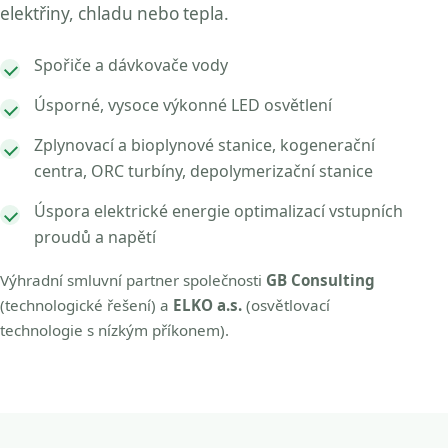
elektřiny, chladu nebo tepla.
Spořiče a dávkovače vody
Úsporné, vysoce výkonné LED osvětlení
Zplynovací a bioplynové stanice, kogenerační
centra, ORC turbíny, depolymerizační stanice
Úspora elektrické energie optimalizací vstupních
proudů a napětí
Výhradní smluvní partner společnosti
GB Consulting
(technologické řešení) a
ELKO a.s.
(osvětlovací
technologie s nízkým příkonem).