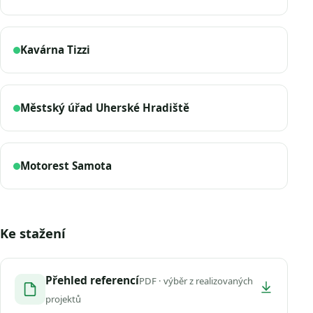
Kavárna Tizzi
Městský úřad Uherské Hradiště
Motorest Samota
Ke stažení
Přehled referencí
PDF · výběr z realizovaných
projektů