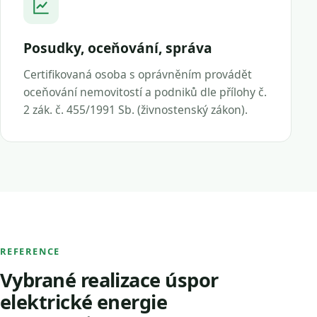
Posudky, oceňování, správa
Certifikovaná osoba s oprávněním provádět
oceňování nemovitostí a podniků dle přílohy č.
2 zák. č. 455/1991 Sb. (živnostenský zákon).
REFERENCE
Vybrané realizace úspor
elektrické energie