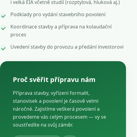
i velká EIA včetně studií (rozptylová, hluková aj.)
Podklady pro vydání stavebního povolení
Koordinace stavby a příprava na kolaudační
proces
Uvedení stavby do provozu a předání investorovi
Proč svěřit přípravu nám
Příprava stavby, vyřízení formalit,
stanovisek a povolení je časově velmi
náročné. Zajistíme veškerá povolení a
provedeme vás celým procesem — vy se
soustředíte na svůj záměr.