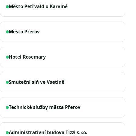
Město Petřvald u Karviné
Město Přerov
Hotel Rosemary
Smuteční síň ve Vsetíně
Technické služby města Přerov
Administrativní budova Tizzi s.r.o.