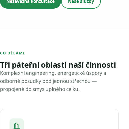
Nezávazná konzultace
Naše služby
CO DĚLÁME
Tři páteřní oblasti naší činnosti
Komplexní engineering, energetické úspory a
odborné posudky pod jednou střechou —
propojené do smysluplného celku.