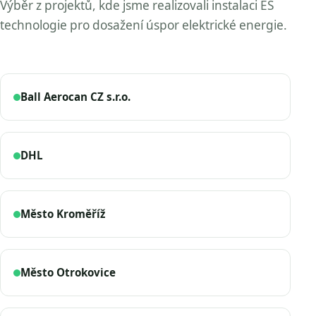
Výběr z projektů, kde jsme realizovali instalaci ES
technologie pro dosažení úspor elektrické energie.
Ball Aerocan CZ s.r.o.
DHL
Město Kroměříž
Město Otrokovice