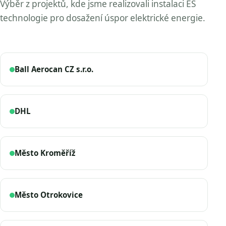
Výběr z projektů, kde jsme realizovali instalaci ES
technologie pro dosažení úspor elektrické energie.
Ball Aerocan CZ s.r.o.
DHL
Město Kroměříž
Město Otrokovice