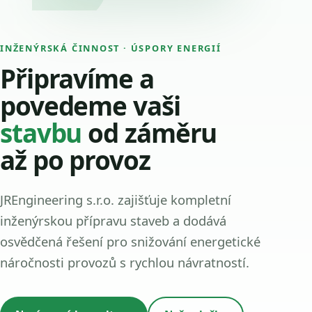
INŽENÝRSKÁ ČINNOST · ÚSPORY ENERGIÍ
Připravíme a
povedeme vaši
stavbu
od záměru
až po provoz
JREngineering s.r.o. zajišťuje kompletní
inženýrskou přípravu staveb a dodává
osvědčená řešení pro snižování energetické
náročnosti provozů s rychlou návratností.