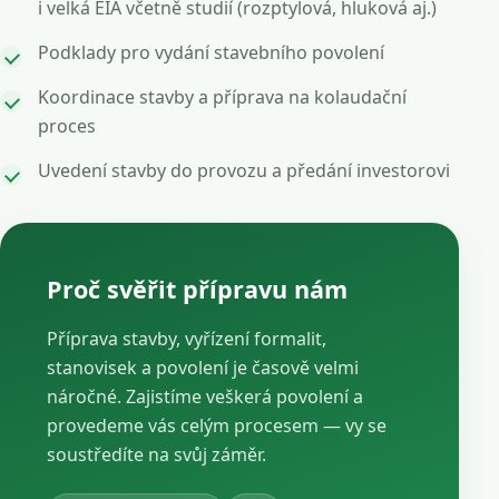
i velká EIA včetně studií (rozptylová, hluková aj.)
Podklady pro vydání stavebního povolení
Koordinace stavby a příprava na kolaudační
proces
Uvedení stavby do provozu a předání investorovi
Proč svěřit přípravu nám
Příprava stavby, vyřízení formalit,
stanovisek a povolení je časově velmi
náročné. Zajistíme veškerá povolení a
provedeme vás celým procesem — vy se
soustředíte na svůj záměr.