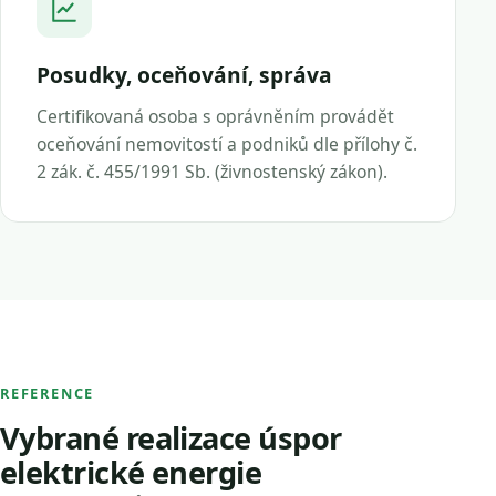
Posudky, oceňování, správa
Certifikovaná osoba s oprávněním provádět
oceňování nemovitostí a podniků dle přílohy č.
2 zák. č. 455/1991 Sb. (živnostenský zákon).
REFERENCE
Vybrané realizace úspor
elektrické energie