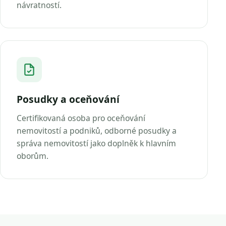
návratností.
Posudky a oceňování
Certifikovaná osoba pro oceňování
nemovitostí a podniků, odborné posudky a
správa nemovitostí jako doplněk k hlavním
oborům.