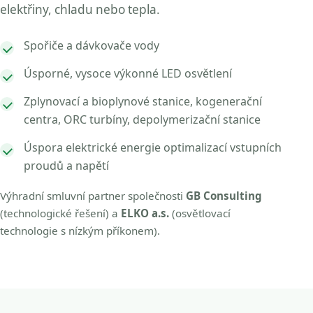
elektřiny, chladu nebo tepla.
Spořiče a dávkovače vody
Úsporné, vysoce výkonné LED osvětlení
Zplynovací a bioplynové stanice, kogenerační
centra, ORC turbíny, depolymerizační stanice
Úspora elektrické energie optimalizací vstupních
proudů a napětí
Výhradní smluvní partner společnosti
GB Consulting
(technologické řešení) a
ELKO a.s.
(osvětlovací
technologie s nízkým příkonem).