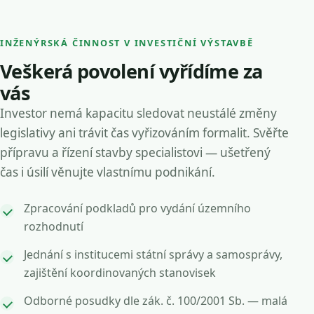
INŽENÝRSKÁ ČINNOST V INVESTIČNÍ VÝSTAVBĚ
Veškerá povolení vyřídíme za
vás
Investor nemá kapacitu sledovat neustálé změny
legislativy ani trávit čas vyřizováním formalit. Svěřte
přípravu a řízení stavby specialistovi — ušetřený
čas i úsilí věnujte vlastnímu podnikání.
Zpracování podkladů pro vydání územního
rozhodnutí
Jednání s institucemi státní správy a samosprávy,
zajištění koordinovaných stanovisek
Odborné posudky dle zák. č. 100/2001 Sb. — malá