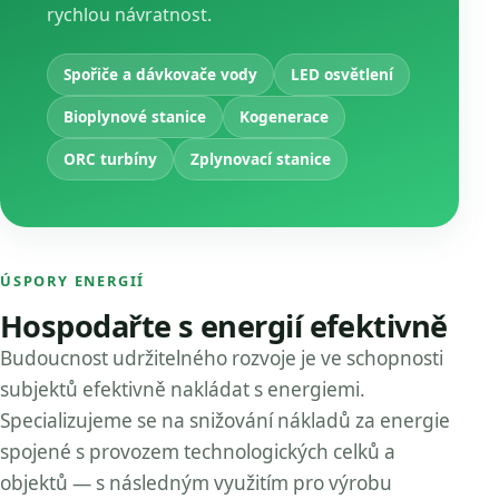
rychlou návratnost.
Spořiče a dávkovače vody
LED osvětlení
Bioplynové stanice
Kogenerace
ORC turbíny
Zplynovací stanice
ÚSPORY ENERGIÍ
Hospodařte s energií efektivně
Budoucnost udržitelného rozvoje je ve schopnosti
subjektů efektivně nakládat s energiemi.
Specializujeme se na snižování nákladů za energie
spojené s provozem technologických celků a
objektů — s následným využitím pro výrobu