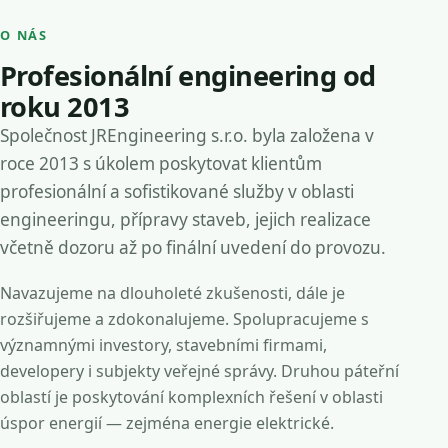
O NÁS
Profesionální engineering od
roku 2013
Společnost JREngineering s.r.o. byla založena v
roce 2013 s úkolem poskytovat klientům
profesionální a sofistikované služby v oblasti
engineeringu, přípravy staveb, jejich realizace
včetně dozoru až po finální uvedení do provozu.
Navazujeme na dlouholeté zkušenosti, dále je
rozšiřujeme a zdokonalujeme. Spolupracujeme s
významnými investory, stavebními firmami,
developery i subjekty veřejné správy. Druhou páteřní
oblastí je poskytování komplexních řešení v oblasti
úspor energií — zejména energie elektrické.