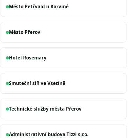
Město Petřvald u Karviné
Město Přerov
Hotel Rosemary
Smuteční síň ve Vsetíně
Technické služby města Přerov
Administrativní budova Tizzi s.r.o.