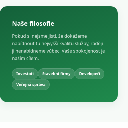
Naše filosofie
Pokud si nejsme jisti, že dokážeme
nabídnout tu nejvyšší kvalitu služby, raději
ji nenabídneme vůbec. Vaše spokojenost je
naším cílem.
Investoři
Stavební firmy
Developeři
Veřejná správa