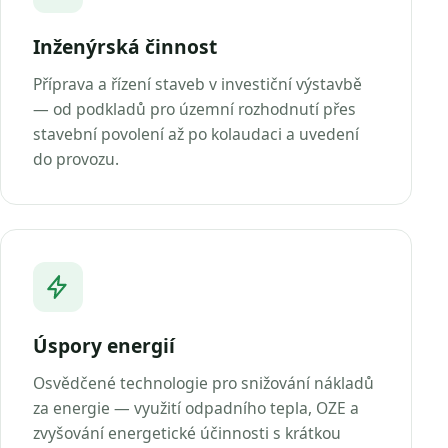
Inženýrská činnost
Příprava a řízení staveb v investiční výstavbě
— od podkladů pro územní rozhodnutí přes
stavební povolení až po kolaudaci a uvedení
do provozu.
Úspory energií
Osvědčené technologie pro snižování nákladů
za energie — využití odpadního tepla, OZE a
zvyšování energetické účinnosti s krátkou