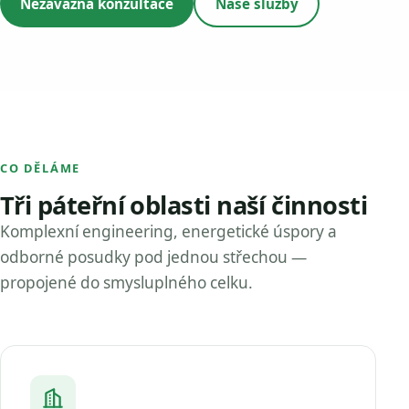
Nezávazná konzultace
Naše služby
CO DĚLÁME
Tři páteřní oblasti naší činnosti
Komplexní engineering, energetické úspory a
odborné posudky pod jednou střechou —
propojené do smysluplného celku.