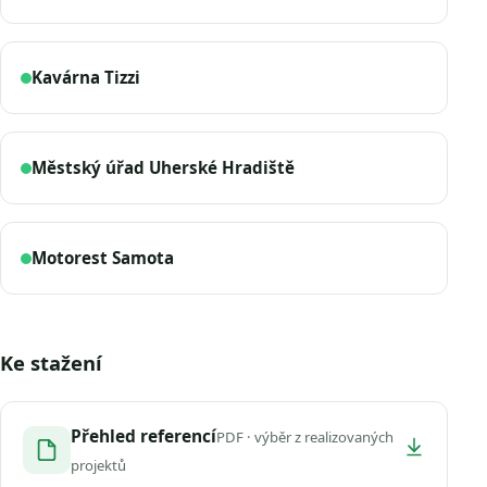
Kavárna Tizzi
Městský úřad Uherské Hradiště
Motorest Samota
Ke stažení
Přehled referencí
PDF · výběr z realizovaných
projektů