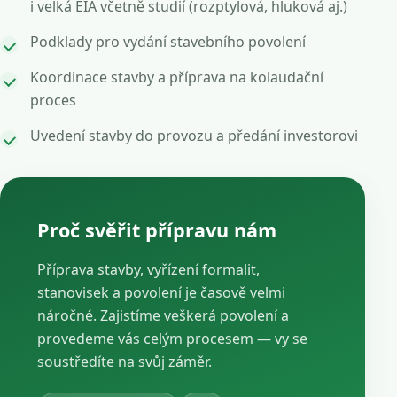
i velká EIA včetně studií (rozptylová, hluková aj.)
Podklady pro vydání stavebního povolení
Koordinace stavby a příprava na kolaudační
proces
Uvedení stavby do provozu a předání investorovi
Proč svěřit přípravu nám
Příprava stavby, vyřízení formalit,
stanovisek a povolení je časově velmi
náročné. Zajistíme veškerá povolení a
provedeme vás celým procesem — vy se
soustředíte na svůj záměr.