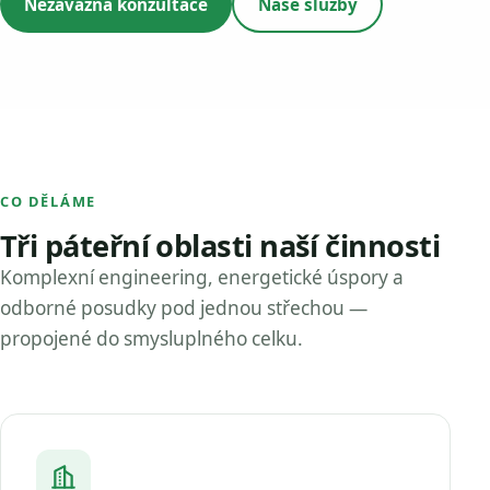
Nezávazná konzultace
Naše služby
CO DĚLÁME
Tři páteřní oblasti naší činnosti
Komplexní engineering, energetické úspory a
odborné posudky pod jednou střechou —
propojené do smysluplného celku.