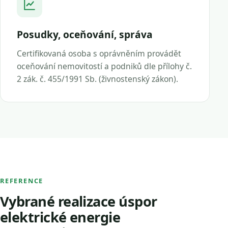
Posudky, oceňování, správa
Certifikovaná osoba s oprávněním provádět
oceňování nemovitostí a podniků dle přílohy č.
2 zák. č. 455/1991 Sb. (živnostenský zákon).
REFERENCE
Vybrané realizace úspor
elektrické energie