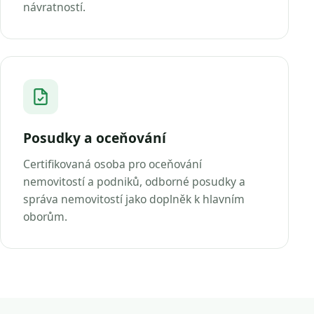
návratností.
Posudky a oceňování
Certifikovaná osoba pro oceňování
nemovitostí a podniků, odborné posudky a
správa nemovitostí jako doplněk k hlavním
oborům.