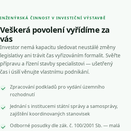
INŽENÝRSKÁ ČINNOST V INVESTIČNÍ VÝSTAVBĚ
Veškerá povolení vyřídíme za
vás
Investor nemá kapacitu sledovat neustálé změny
legislativy ani trávit čas vyřizováním formalit. Svěřte
přípravu a řízení stavby specialistovi — ušetřený
čas i úsilí věnujte vlastnímu podnikání.
Zpracování podkladů pro vydání územního
rozhodnutí
Jednání s institucemi státní správy a samosprávy,
zajištění koordinovaných stanovisek
Odborné posudky dle zák. č. 100/2001 Sb. — malá