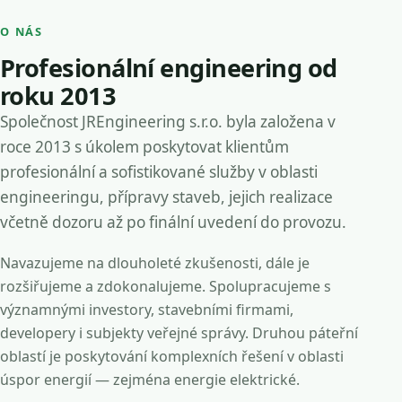
O NÁS
Profesionální engineering od
roku 2013
Společnost JREngineering s.r.o. byla založena v
roce 2013 s úkolem poskytovat klientům
profesionální a sofistikované služby v oblasti
engineeringu, přípravy staveb, jejich realizace
včetně dozoru až po finální uvedení do provozu.
Navazujeme na dlouholeté zkušenosti, dále je
rozšiřujeme a zdokonalujeme. Spolupracujeme s
významnými investory, stavebními firmami,
developery i subjekty veřejné správy. Druhou páteřní
oblastí je poskytování komplexních řešení v oblasti
úspor energií — zejména energie elektrické.