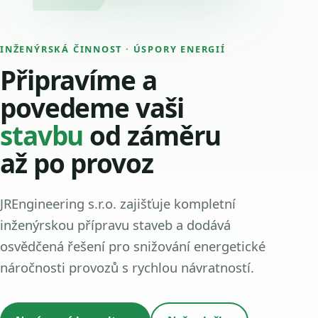
INŽENÝRSKÁ ČINNOST · ÚSPORY ENERGIÍ
Připravíme a
povedeme vaši
stavbu
od záměru
až po provoz
JREngineering s.r.o. zajišťuje kompletní
inženýrskou přípravu staveb a dodává
osvědčená řešení pro snižování energetické
náročnosti provozů s rychlou návratností.