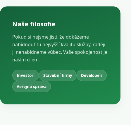
Naše filosofie
Pokud si nejsme jisti, že dokážeme
nabídnout tu nejvyšší kvalitu služby, raději
ji nenabídneme vůbec. Vaše spokojenost je
naším cílem.
Investoři
Stavební firmy
Developeři
Veřejná správa