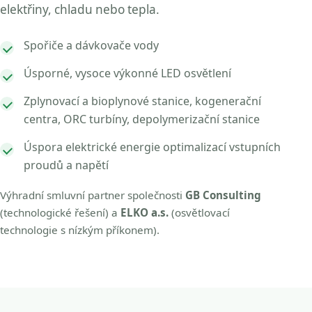
elektřiny, chladu nebo tepla.
Spořiče a dávkovače vody
Úsporné, vysoce výkonné LED osvětlení
Zplynovací a bioplynové stanice, kogenerační
centra, ORC turbíny, depolymerizační stanice
Úspora elektrické energie optimalizací vstupních
proudů a napětí
Výhradní smluvní partner společnosti
GB Consulting
(technologické řešení) a
ELKO a.s.
(osvětlovací
technologie s nízkým příkonem).