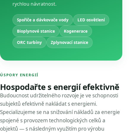
rychlou návratnost.
Spořiče a dávkovače vody
LED osvětlení
Bioplynové stanice
Kogenerace
ORC turbíny
Zplynovací stanice
ÚSPORY ENERGIÍ
Hospodařte s energií efektivně
Budoucnost udržitelného rozvoje je ve schopnosti
subjektů efektivně nakládat s energiemi.
Specializujeme se na snižování nákladů za energie
spojené s provozem technologických celků a
objektů — s následným využitím pro výrobu