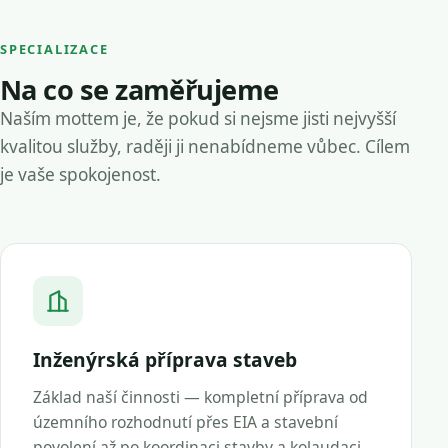
SPECIALIZACE
Na co se zaměřujeme
Naším mottem je, že pokud si nejsme jisti nejvyšší
kvalitou služby, raději ji nenabídneme vůbec. Cílem
je vaše spokojenost.
Inženýrská příprava staveb
Základ naší činnosti — kompletní příprava od
územního rozhodnutí přes EIA a stavební
povolení až po koordinaci stavby a kolaudaci.