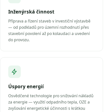
Inženýrská činnost
Příprava a řízení staveb v investiční výstavbě
— od podkladů pro územní rozhodnutí přes
stavební povolení až po kolaudaci a uvedení
do provozu.
Úspory energií
Osvědčené technologie pro snižování nákladů
za energie — využití odpadního tepla, OZE a
zvyšování energetické účinnosti s krátkou