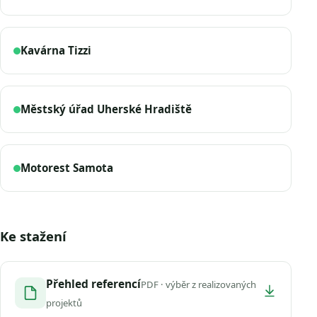
Kavárna Tizzi
Městský úřad Uherské Hradiště
Motorest Samota
Ke stažení
Přehled referencí
PDF · výběr z realizovaných
projektů