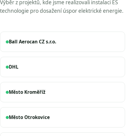
Výběr z projektů, kde jsme realizovali instalaci ES
technologie pro dosažení úspor elektrické energie.
Ball Aerocan CZ s.r.o.
DHL
Město Kroměříž
Město Otrokovice