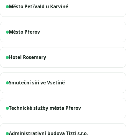
Město Petřvald u Karviné
Město Přerov
Hotel Rosemary
Smuteční síň ve Vsetíně
Technické služby města Přerov
Administrativní budova Tizzi s.r.o.