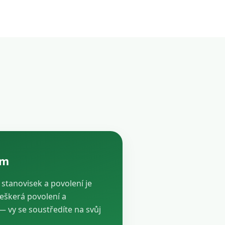
ám
, stanovisek a povolení je
veškerá povolení a
vy se soustředíte na svůj