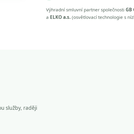
Výhradní smluvní partner společnosti
GB 
a
ELKO a.s.
(osvětlovací technologie s ní
ou služby, raději