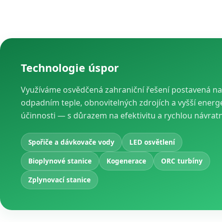
Technologie úspor
Využíváme osvědčená zahraniční řešení postavená na
odpadním teple, obnovitelných zdrojích a vyšší energ
účinnosti — s důrazem na efektivitu a rychlou návrat
Spořiče a dávkovače vody
LED osvětlení
Bioplynové stanice
Kogenerace
ORC turbíny
Zplynovací stanice