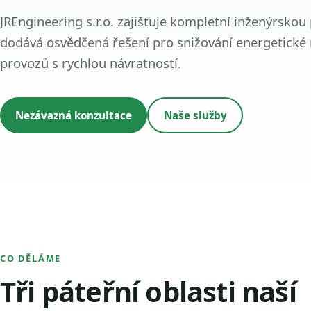
JREngineering s.r.o. zajišťuje kompletní inženýrskou
dodává osvědčená řešení pro snižování energetické
provozů s rychlou návratností.
Nezávazná konzultace
Naše služby
CO DĚLÁME
Tři páteřní oblasti naší