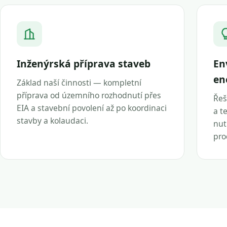
Inženýrská příprava staveb
En
en
Základ naší činnosti — kompletní
příprava od územního rozhodnutí přes
Řeš
EIA a stavební povolení až po koordinaci
a t
stavby a kolaudaci.
nut
pro