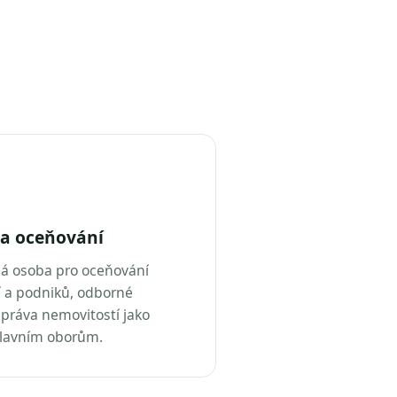
a oceňování
ná osoba pro oceňování
 a podniků, odborné
práva nemovitostí jako
hlavním oborům.