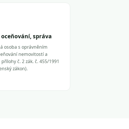
 oceňování, správa
ná osoba s oprávněním
eňování nemovitostí a
přílohy č. 2 zák. č. 455/1991
tenský zákon).