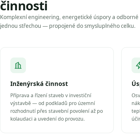
činnosti
Komplexní engineering, energetické úspory a odborné
jednou střechou — propojené do smysluplného celku.
Inženýrská činnost
Ús
Příprava a řízení staveb v investiční
Osv
výstavbě — od podkladů pro územní
nák
rozhodnutí přes stavební povolení až po
tep
kolaudaci a uvedení do provozu.
úči