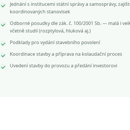
Jednání s institucemi státní správy a samosprávy, zajišt
koordinovaných stanovisek
Odborné posudky dle zák. č. 100/2001 Sb. — malá i vel
včetně studií (rozptylová, hluková aj.)
Podklady pro vydání stavebního povolení
Koordinace stavby a příprava na kolaudační proces
Uvedení stavby do provozu a předání investorovi