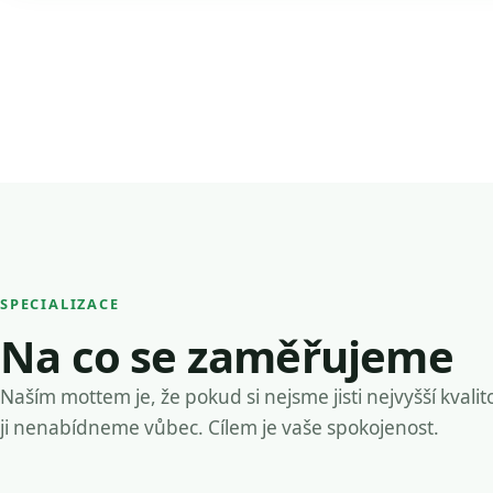
SPECIALIZACE
Na co se zaměřujeme
Naším mottem je, že pokud si nejsme jisti nejvyšší kvalit
ji nenabídneme vůbec. Cílem je vaše spokojenost.