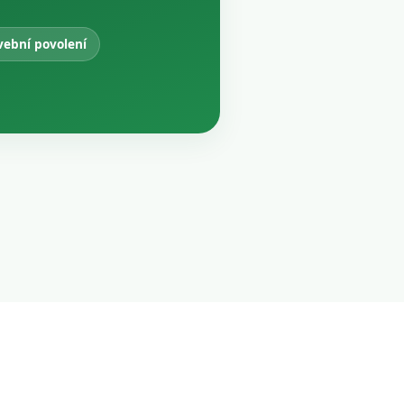
vební povolení