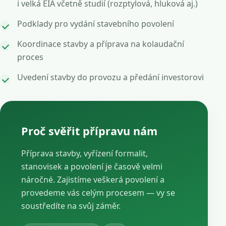
i velká EIA včetně studií (rozptylová, hluková aj.)
Podklady pro vydání stavebního povolení
Koordinace stavby a příprava na kolaudační
proces
Uvedení stavby do provozu a předání investorovi
Proč svěřit přípravu nám
Příprava stavby, vyřízení formalit,
stanovisek a povolení je časově velmi
náročné. Zajistíme veškerá povolení a
provedeme vás celým procesem — vy se
soustředíte na svůj záměr.