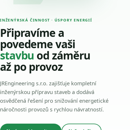
INŽENÝRSKÁ ČINNOST · ÚSPORY ENERGIÍ
Připravíme a
povedeme vaši
stavbu
od záměru
až po provoz
JREngineering s.r.o. zajišťuje kompletní
inženýrskou přípravu staveb a dodává
osvědčená řešení pro snižování energetické
náročnosti provozů s rychlou návratností.