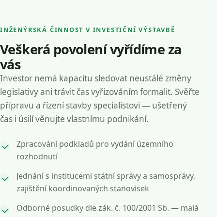
INŽENÝRSKÁ ČINNOST V INVESTIČNÍ VÝSTAVBĚ
Veškerá povolení vyřídíme za
vás
Investor nemá kapacitu sledovat neustálé změny
legislativy ani trávit čas vyřizováním formalit. Svěřte
přípravu a řízení stavby specialistovi — ušetřený
čas i úsilí věnujte vlastnímu podnikání.
Zpracování podkladů pro vydání územního
rozhodnutí
Jednání s institucemi státní správy a samosprávy,
zajištění koordinovaných stanovisek
Odborné posudky dle zák. č. 100/2001 Sb. — malá