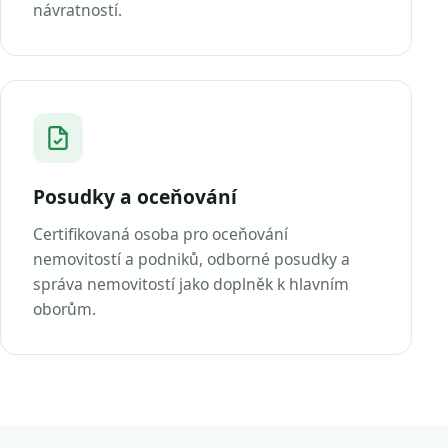
návratností.
Posudky a oceňování
Certifikovaná osoba pro oceňování
nemovitostí a podniků, odborné posudky a
správa nemovitostí jako doplněk k hlavním
oborům.