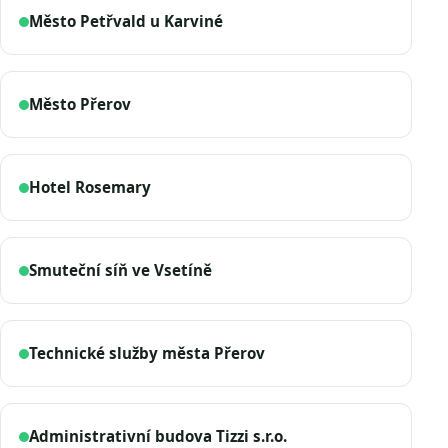
Město Petřvald u Karviné
Město Přerov
Hotel Rosemary
Smuteční síň ve Vsetíně
Technické služby města Přerov
Administrativní budova Tizzi s.r.o.