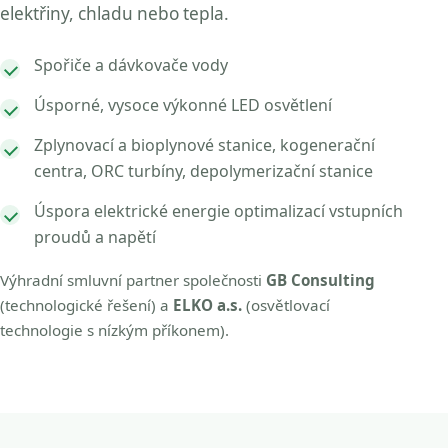
elektřiny, chladu nebo tepla.
Spořiče a dávkovače vody
Úsporné, vysoce výkonné LED osvětlení
Zplynovací a bioplynové stanice, kogenerační
centra, ORC turbíny, depolymerizační stanice
Úspora elektrické energie optimalizací vstupních
proudů a napětí
Výhradní smluvní partner společnosti
GB Consulting
(technologické řešení) a
ELKO a.s.
(osvětlovací
technologie s nízkým příkonem).