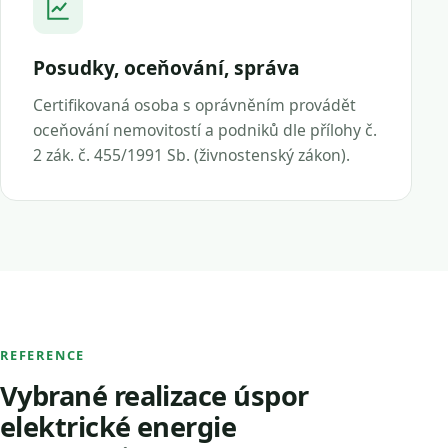
Posudky, oceňování, správa
Certifikovaná osoba s oprávněním provádět
oceňování nemovitostí a podniků dle přílohy č.
2 zák. č. 455/1991 Sb. (živnostenský zákon).
REFERENCE
Vybrané realizace úspor
elektrické energie