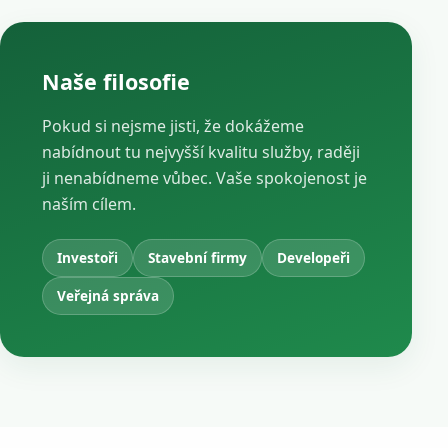
Naše filosofie
Pokud si nejsme jisti, že dokážeme
nabídnout tu nejvyšší kvalitu služby, raději
ji nenabídneme vůbec. Vaše spokojenost je
naším cílem.
Investoři
Stavební firmy
Developeři
Veřejná správa