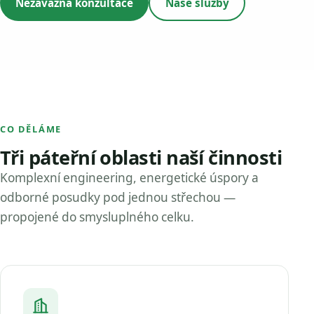
Nezávazná konzultace
Naše služby
CO DĚLÁME
Tři páteřní oblasti naší činnosti
Komplexní engineering, energetické úspory a
odborné posudky pod jednou střechou —
propojené do smysluplného celku.