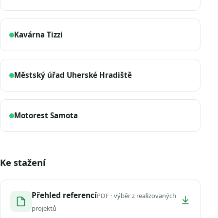
Kavárna Tizzi
Městský úřad Uherské Hradiště
Motorest Samota
Ke stažení
Přehled referencí
PDF · výběr z realizovaných
projektů