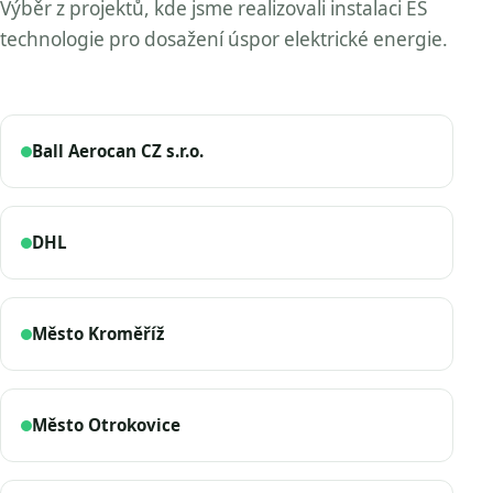
Výběr z projektů, kde jsme realizovali instalaci ES
technologie pro dosažení úspor elektrické energie.
Ball Aerocan CZ s.r.o.
DHL
Město Kroměříž
Město Otrokovice