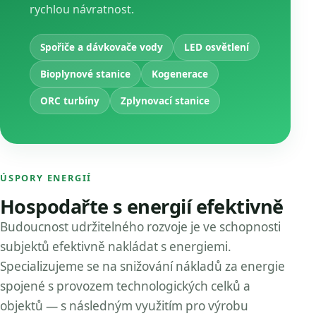
rychlou návratnost.
Spořiče a dávkovače vody
LED osvětlení
Bioplynové stanice
Kogenerace
ORC turbíny
Zplynovací stanice
ÚSPORY ENERGIÍ
Hospodařte s energií efektivně
Budoucnost udržitelného rozvoje je ve schopnosti
subjektů efektivně nakládat s energiemi.
Specializujeme se na snižování nákladů za energie
spojené s provozem technologických celků a
objektů — s následným využitím pro výrobu