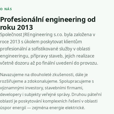
O NÁS
Profesionální engineering od
roku 2013
Společnost JREngineering s.r.o. byla založena v
roce 2013 s úkolem poskytovat klientům
profesionální a sofistikované služby v oblasti
engineeringu, přípravy staveb, jejich realizace
včetně dozoru až po finální uvedení do provozu.
Navazujeme na dlouholeté zkušenosti, dále je
rozšiřujeme a zdokonalujeme. Spolupracujeme s
významnými investory, stavebními firmami,
developery i subjekty veřejné správy. Druhou páteřní
oblastí je poskytování komplexních řešení v oblasti
úspor energií — zejména energie elektrické.