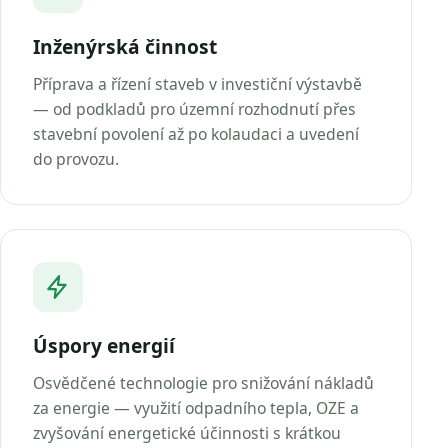
Inženýrská činnost
Příprava a řízení staveb v investiční výstavbě
— od podkladů pro územní rozhodnutí přes
stavební povolení až po kolaudaci a uvedení
do provozu.
Úspory energií
Osvědčené technologie pro snižování nákladů
za energie — využití odpadního tepla, OZE a
zvyšování energetické účinnosti s krátkou