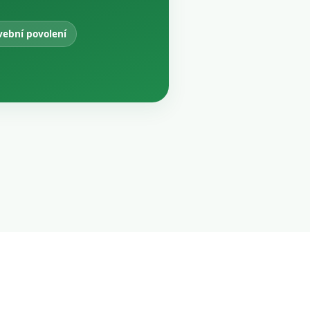
vební povolení