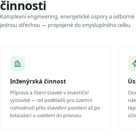
činnosti
Komplexní engineering, energetické úspory a odborné
jednou střechou — propojené do smysluplného celku.
Inženýrská činnost
Ús
Příprava a řízení staveb v investiční
Osv
výstavbě — od podkladů pro územní
nák
rozhodnutí přes stavební povolení až po
tep
kolaudaci a uvedení do provozu.
úči