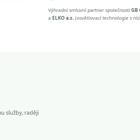
Výhradní smluvní partner společnosti
GB 
a
ELKO a.s.
(osvětlovací technologie s ní
ou služby, raději