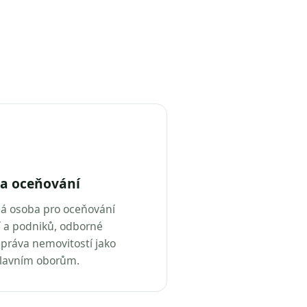
a oceňování
ná osoba pro oceňování
 a podniků, odborné
práva nemovitostí jako
hlavním oborům.