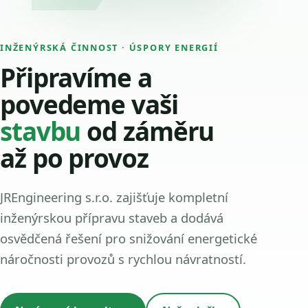
INŽENÝRSKÁ ČINNOST · ÚSPORY ENERGIÍ
Připravíme a
povedeme vaši
stavbu
od záměru
až po provoz
JREngineering s.r.o. zajišťuje kompletní
inženýrskou přípravu staveb a dodává
osvědčená řešení pro snižování energetické
náročnosti provozů s rychlou návratností.