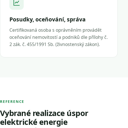
Posudky, oceňování, správa
Certifikovaná osoba s oprávněním provádět
oceňování nemovitostí a podniků dle přílohy č.
2 zák. č. 455/1991 Sb. (živnostenský zákon).
REFERENCE
Vybrané realizace úspor
elektrické energie