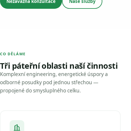
Nezávazná konzultace
Naše služby
CO DĚLÁME
Tři páteřní oblasti naší činnosti
Komplexní engineering, energetické úspory a
odborné posudky pod jednou střechou —
propojené do smysluplného celku.