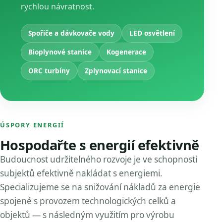
rychlou návratnost.
Spořiče a dávkovače vody
LED osvětlení
Bioplynové stanice
Kogenerace
ORC turbíny
Zplynovací stanice
ÚSPORY ENERGIÍ
Hospodařte s energií efektivně
Budoucnost udržitelného rozvoje je ve schopnosti
subjektů efektivně nakládat s energiemi.
Specializujeme se na snižování nákladů za energie
spojené s provozem technologických celků a
objektů — s následným využitím pro výrobu