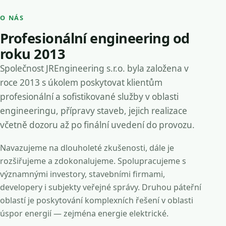
O NÁS
Profesionální engineering od
roku 2013
Společnost JREngineering s.r.o. byla založena v
roce 2013 s úkolem poskytovat klientům
profesionální a sofistikované služby v oblasti
engineeringu, přípravy staveb, jejich realizace
včetně dozoru až po finální uvedení do provozu.
Navazujeme na dlouholeté zkušenosti, dále je
rozšiřujeme a zdokonalujeme. Spolupracujeme s
významnými investory, stavebními firmami,
developery i subjekty veřejné správy. Druhou páteřní
oblastí je poskytování komplexních řešení v oblasti
úspor energií — zejména energie elektrické.