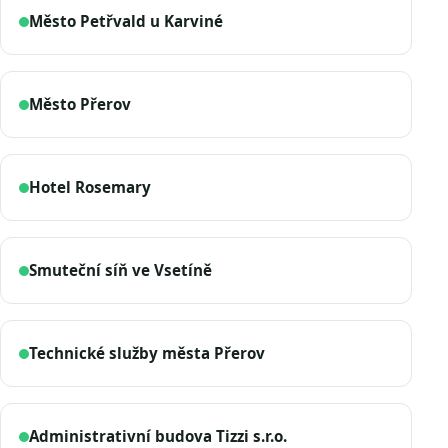
Město Petřvald u Karviné
Město Přerov
Hotel Rosemary
Smuteční síň ve Vsetíně
Technické služby města Přerov
Administrativní budova Tizzi s.r.o.