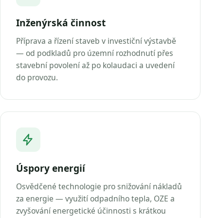
Inženýrská činnost
Příprava a řízení staveb v investiční výstavbě
— od podkladů pro územní rozhodnutí přes
stavební povolení až po kolaudaci a uvedení
do provozu.
Úspory energií
Osvědčené technologie pro snižování nákladů
za energie — využití odpadního tepla, OZE a
zvyšování energetické účinnosti s krátkou