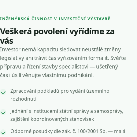
INŽENÝRSKÁ ČINNOST V INVESTIČNÍ VÝSTAVBĚ
Veškerá povolení vyřídíme za
vás
Investor nemá kapacitu sledovat neustálé změny
legislativy ani trávit čas vyřizováním formalit. Svěřte
přípravu a řízení stavby specialistovi — ušetřený
čas i úsilí věnujte vlastnímu podnikání.
Zpracování podkladů pro vydání územního
rozhodnutí
Jednání s institucemi státní správy a samosprávy,
zajištění koordinovaných stanovisek
Odborné posudky dle zák. č. 100/2001 Sb. — malá