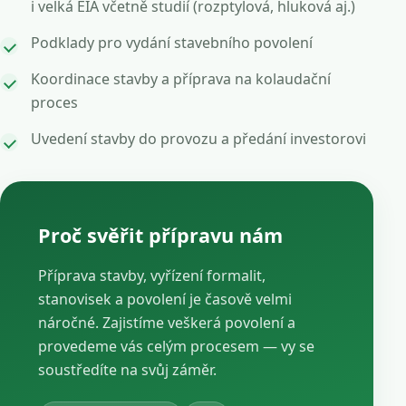
i velká EIA včetně studií (rozptylová, hluková aj.)
Podklady pro vydání stavebního povolení
Koordinace stavby a příprava na kolaudační
proces
Uvedení stavby do provozu a předání investorovi
Proč svěřit přípravu nám
Příprava stavby, vyřízení formalit,
stanovisek a povolení je časově velmi
náročné. Zajistíme veškerá povolení a
provedeme vás celým procesem — vy se
soustředíte na svůj záměr.