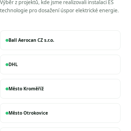
Výběr z projektů, kde jsme realizovali instalaci ES
technologie pro dosažení úspor elektrické energie.
Ball Aerocan CZ s.r.o.
DHL
Město Kroměříž
Město Otrokovice