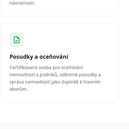
návratností.
Posudky a oceňování
Certifikovaná osoba pro oceňování
nemovitostí a podniků, odborné posudky a
správa nemovitostí jako doplněk k hlavním
oborům.