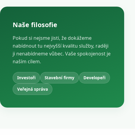
Naše filosofie
Pokud si nejsme jisti, že dokážeme
nabídnout tu nejvyšší kvalitu služby, raději
ji nenabídneme vůbec. Vaše spokojenost je
naším cílem.
Investoři
Stavební firmy
Developeři
Veřejná správa