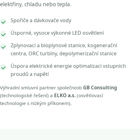
elektřiny, chladu nebo tepla.
Spořiče a dávkovače vody
Úsporné, vysoce výkonné LED osvětlení
Zplynovací a bioplynové stanice, kogenerační
centra, ORC turbíny, depolymerizační stanice
Úspora elektrické energie optimalizací vstupních
proudů a napětí
Výhradní smluvní partner společnosti
GB Consulting
(technologické řešení) a
ELKO a.s.
(osvětlovací
technologie s nízkým příkonem).