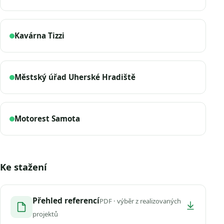
Kavárna Tizzi
Městský úřad Uherské Hradiště
Motorest Samota
Ke stažení
Přehled referencí
PDF · výběr z realizovaných
projektů