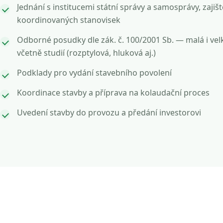
Jednání s institucemi státní správy a samosprávy, zajišt
koordinovaných stanovisek
Odborné posudky dle zák. č. 100/2001 Sb. — malá i vel
včetně studií (rozptylová, hluková aj.)
Podklady pro vydání stavebního povolení
Koordinace stavby a příprava na kolaudační proces
Uvedení stavby do provozu a předání investorovi