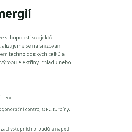
nergií
ve schopnosti subjektů
ializujeme se na snižování
zem technologických celků a
výrobu elektřiny, chladu nebo
tlení
ogenerační centra, ORC turbíny,
izací vstupních proudů a napětí