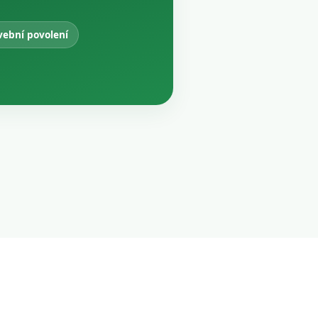
vební povolení