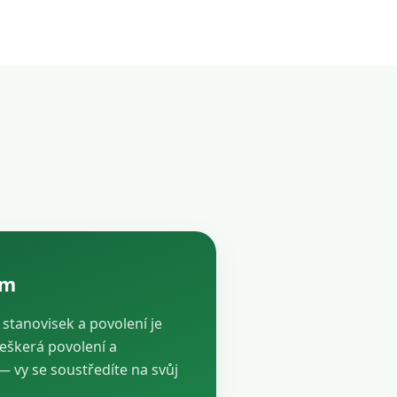
ám
, stanovisek a povolení je
veškerá povolení a
vy se soustředíte na svůj