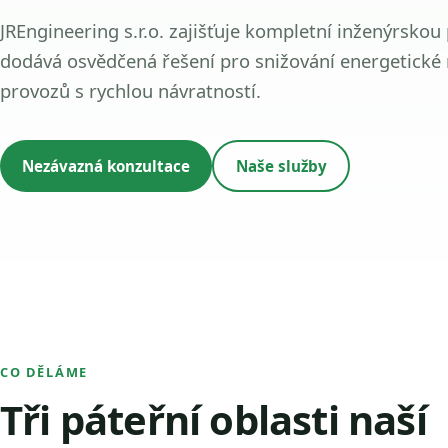
JREngineering s.r.o. zajišťuje kompletní inženýrskou
dodává osvědčená řešení pro snižování energetické
provozů s rychlou návratností.
Nezávazná konzultace
Naše služby
CO DĚLÁME
Tři páteřní oblasti naší