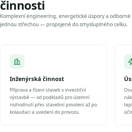
činnosti
Komplexní engineering, energetické úspory a odborné
jednou střechou — propojené do smysluplného celku.
Inženýrská činnost
Ús
Příprava a řízení staveb v investiční
Osv
výstavbě — od podkladů pro územní
nák
rozhodnutí přes stavební povolení až po
tep
kolaudaci a uvedení do provozu.
úči