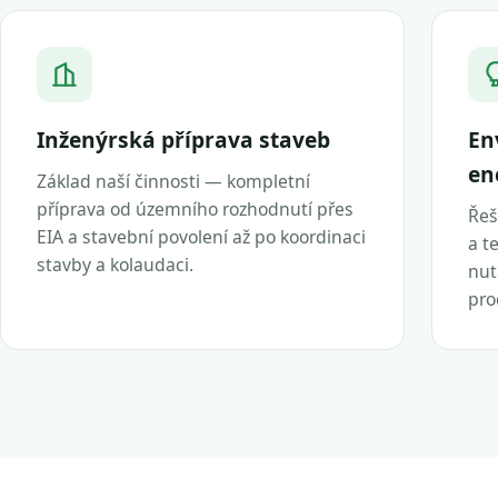
Inženýrská příprava staveb
En
en
Základ naší činnosti — kompletní
příprava od územního rozhodnutí přes
Řeš
EIA a stavební povolení až po koordinaci
a t
stavby a kolaudaci.
nut
pro