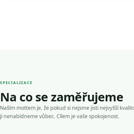
SPECIALIZACE
Na co se zaměřujeme
Naším mottem je, že pokud si nejsme jisti nejvyšší kvalit
ji nenabídneme vůbec. Cílem je vaše spokojenost.