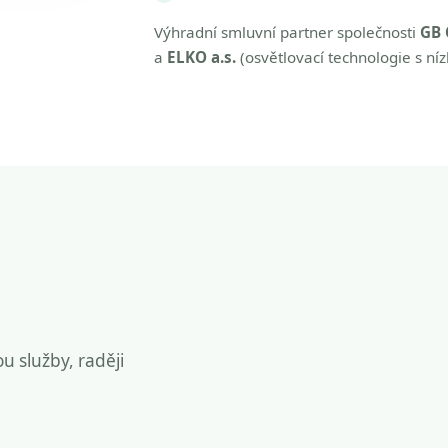
Výhradní smluvní partner společnosti
GB 
a
ELKO a.s.
(osvětlovací technologie s ní
ou služby, raději