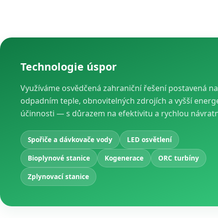
Technologie úspor
Využíváme osvědčená zahraniční řešení postavená na
odpadním teple, obnovitelných zdrojích a vyšší energ
účinnosti — s důrazem na efektivitu a rychlou návrat
Spořiče a dávkovače vody
LED osvětlení
Bioplynové stanice
Kogenerace
ORC turbíny
Zplynovací stanice