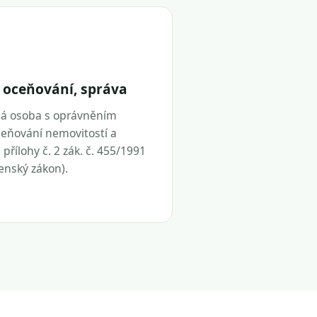
 oceňování, správa
ná osoba s oprávněním
eňování nemovitostí a
přílohy č. 2 zák. č. 455/1991
tenský zákon).