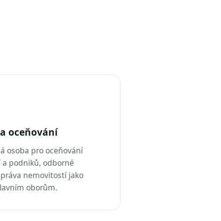
a oceňování
ná osoba pro oceňování
 a podniků, odborné
práva nemovitostí jako
hlavním oborům.